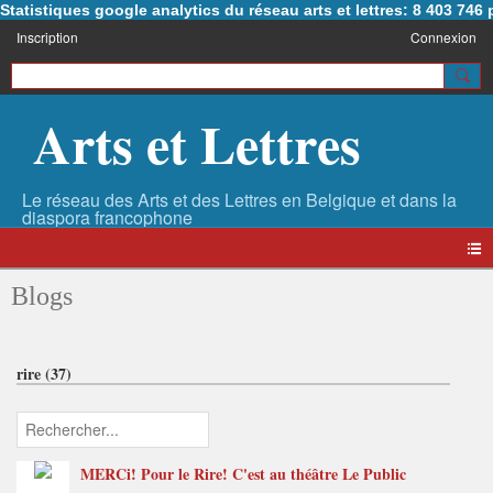
Statistiques google analytics du réseau arts et lettres: 8 403 74
Inscription
Connexion
Arts et Lettres
Blogs
rire (37)
MERCi! Pour le Rire! C'est au théâtre Le Public