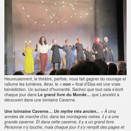
Heureusement, le théâtre, parfois, nous fait gagner du courage et
rallume les lumières. Ainsi, le
« non »
final d’Elsa est une vraie
bénédiction. Un sursaut d’humanité. Sachez que tout cela s’écrit
chaque jour dans
Le grand livre du Monde…
que Lancelot a
découvert dans une lointaine Caverne.
Une lointaine Caverne…
Un mythe très ancien..
.
« À cinq
années de marche d’ici, dans les montagnes noires, il y a une
grande caverne. Et dans cette caverne, il y a un grand livre.
Personne n’y touche, mais chaque jour il s’y remplit des pages et