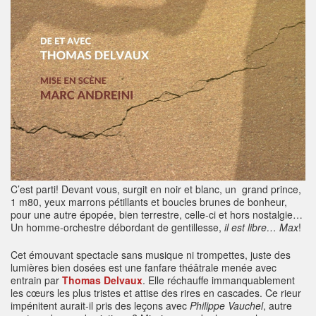
C’est parti! Devant vous, surgit en noir et blanc, un grand prince,
1 m80, yeux marrons pétillants et boucles brunes de bonheur,
pour une autre épopée, bien terrestre, celle-ci et hors nostalgie…
Un homme-orchestre débordant de gentillesse,
il est libre… Max
!
Cet émouvant spectacle sans musique ni trompettes, juste des
lumières bien dosées est une fanfare théâtrale menée avec
entrain par
Thomas Delvaux
. Elle réchauffe immanquablement
les cœurs les plus tristes et attise des rires en cascades. Ce rieur
impénitent aurait-il pris des leçons avec
Philippe Vauchel
, autre