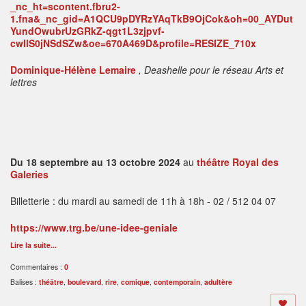
Dominique-Hélène Lemaire
, Deashelle pour le réseau Arts et
lettres
Du 18 septembre au 13 octobre 2024
au
théâtre Royal des
Galeries
Billetterie : du mardi au samedi de 11h à 18h - 02 / 512 04 07
https://www.trg.be/une-idee-geniale
Lire la suite...
Commentaires :
0
Balises :
théâtre
,
boulevard
,
rire
,
comique
,
contemporain
,
adultère