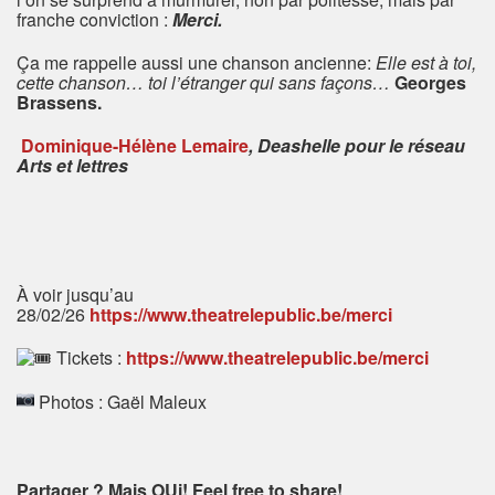
franche conviction :
Merci.
Ça me rappelle aussi une chanson ancienne:
Elle est à toi,
cette chanson… toi l’étranger qui sans façons…
Georges
Brassens.
Dominique-Hélène Lemaire
, Deashelle pour le réseau
Arts et lettres
À voir jusqu’au
28/02/26
https://www.theatrelepublic.be/merci
Tickets :
https://www.theatrelepublic.be/merci
Photos : Gaël Maleux
Partager ? Mais OUi! Feel free to share!