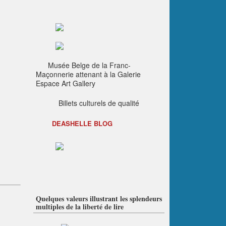
Musée Belge de la Franc-
Maçonnerie attenant à la Galerie
Espace Art Gallery
Billets culturels de qualité
DEASHELLE BLOG
Quelques valeurs illustrant les splendeurs
multiples de la liberté de lire