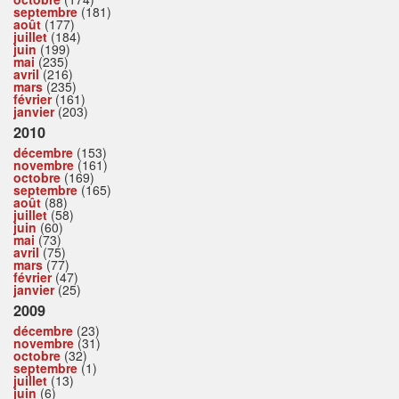
septembre
(181)
août
(177)
juillet
(184)
juin
(199)
mai
(235)
avril
(216)
mars
(235)
février
(161)
janvier
(203)
2010
décembre
(153)
novembre
(161)
octobre
(169)
septembre
(165)
août
(88)
juillet
(58)
juin
(60)
mai
(73)
avril
(75)
mars
(77)
février
(47)
janvier
(25)
2009
décembre
(23)
novembre
(31)
octobre
(32)
septembre
(1)
juillet
(13)
juin
(6)