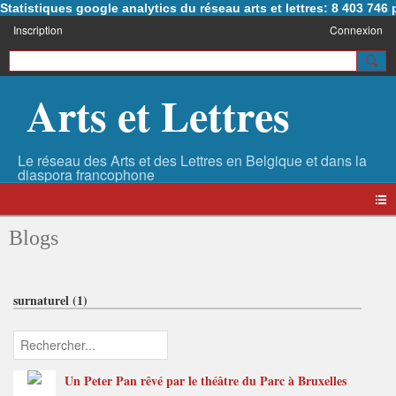
Statistiques google analytics du réseau arts et lettres: 8 403 74
Inscription
Connexion
Arts et Lettres
Blogs
surnaturel (1)
Un Peter Pan rêvé par le théâtre du Parc à Bruxelles