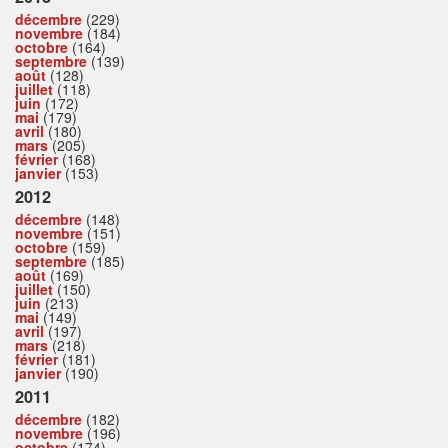
décembre
(229)
novembre
(184)
octobre
(164)
septembre
(139)
août
(128)
juillet
(118)
juin
(172)
mai
(179)
avril
(180)
mars
(205)
février
(168)
janvier
(153)
2012
décembre
(148)
novembre
(151)
octobre
(159)
septembre
(185)
août
(169)
juillet
(150)
juin
(213)
mai
(149)
avril
(197)
mars
(218)
février
(181)
janvier
(190)
2011
décembre
(182)
novembre
(196)
octobre
(174)