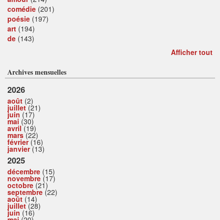
comédie
(201)
poésie
(197)
art
(194)
de
(143)
Afficher tout
Archives mensuelles
2026
août
(2)
juillet
(21)
juin
(17)
mai
(30)
avril
(19)
mars
(22)
février
(16)
janvier
(13)
2025
décembre
(15)
novembre
(17)
octobre
(21)
septembre
(22)
août
(14)
juillet
(28)
juin
(16)
mai
(20)