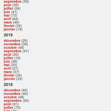
septembre
(30)
août
(35)
juillet
(24)
juin
(41)
mai
(73)
avril
(64)
mars
(46)
février
(33)
janvier
(19)
2019
décembre
(25)
novembre
(39)
octobre
(46)
septembre
(41)
août
(20)
juillet
(19)
juin
(29)
mai
(33)
avril
(27)
mars
(37)
février
(34)
janvier
(33)
2018
décembre
(40)
novembre
(40)
octobre
(48)
septembre
(50)
août
(61)
juillet
(73)
juin
(71)