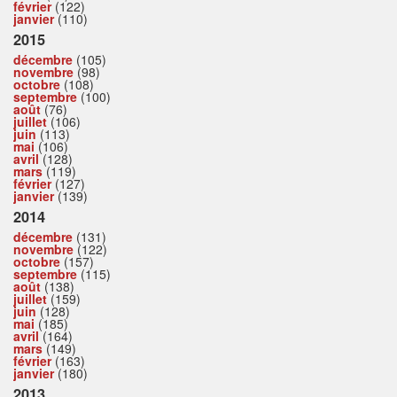
février
(122)
janvier
(110)
2015
décembre
(105)
novembre
(98)
octobre
(108)
septembre
(100)
août
(76)
juillet
(106)
juin
(113)
mai
(106)
avril
(128)
mars
(119)
février
(127)
janvier
(139)
2014
décembre
(131)
novembre
(122)
octobre
(157)
septembre
(115)
août
(138)
juillet
(159)
juin
(128)
mai
(185)
avril
(164)
mars
(149)
février
(163)
janvier
(180)
2013