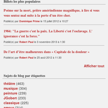
Billets les plus populaires
Poème sur la mort, prière amérindienne magnifique, à lire si vous
vous sentez mal suite à la perte d'un être cher.
Publié(e) par
Dominique Prime
le 15 juillet 2012 à 10:27
1984: "La guerre c'est la paix. La Liberté c'est l'esclavage. L'
ignorance c'est la force."
Publié(e) par
Robert Paul
le 3 novembre 2013 à 1:30
De l’art d’être malheureux dans « Capitale de la douleur »
Publié(e) par
Robert Paul
le 25 août 2012 à 11:30
Afficher tout
Sujets de blog par étiquettes
théâtre
(463)
musique
(304)
peinture
(239)
JGobert
(233)
classique
(225)
amour
(214)