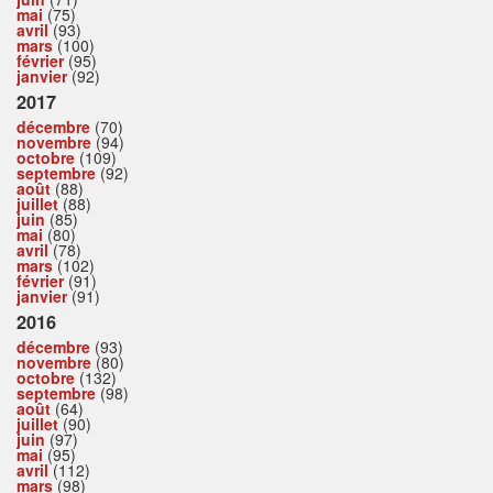
mai
(75)
avril
(93)
mars
(100)
février
(95)
janvier
(92)
2017
décembre
(70)
novembre
(94)
octobre
(109)
septembre
(92)
août
(88)
juillet
(88)
juin
(85)
mai
(80)
avril
(78)
mars
(102)
février
(91)
janvier
(91)
2016
décembre
(93)
novembre
(80)
octobre
(132)
septembre
(98)
août
(64)
juillet
(90)
juin
(97)
mai
(95)
avril
(112)
mars
(98)