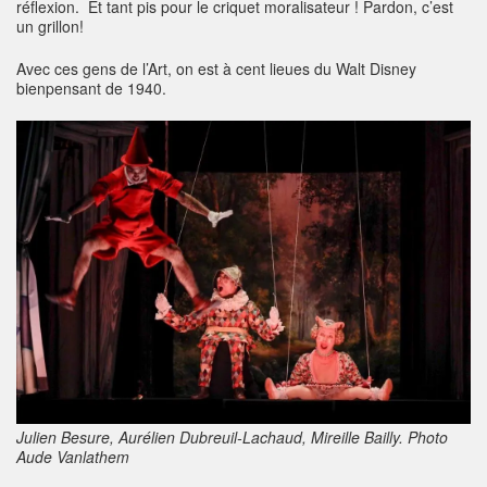
réflexion. Et tant pis pour le criquet moralisateur ! Pardon, c’est
un grillon!
Avec ces gens de l’Art, on est à cent lieues du Walt Disney
bienpensant de 1940.
Julien Besure, Aurélien Dubreuil-Lachaud, Mireille Bailly. Photo
Aude Vanlathem