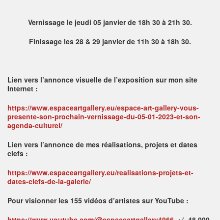
Vernissage le jeudi 05 janvier de 18h 30 à 21h 30.
Finissage les 28 & 29 janvier de 11h 30 à 18h 30.
Lien vers l’annonce visuelle de l’exposition sur mon site
Internet :
https://www.espaceartgallery.eu/espace-art-gallery-vous-
presente-son-prochain-vernissage-du-05-01-2023-et-son-
agenda-culturel/
Lien vers l’annonce de mes réalisations, projets et dates
clefs :
https://www.espaceartgallery.eu/realisations-projets-et-
dates-clefs-de-la-galerie/
Pour visionner les 155 vidéos d’artistes sur YouTube :
https://www.youtube.com/@espaceartgallery4966
+/- 48.000