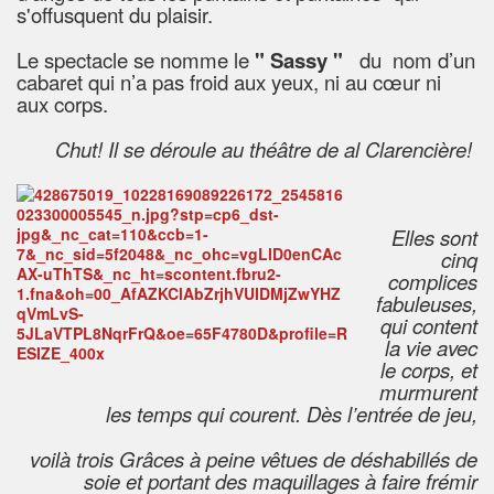
s'offusquent du plaisir.
Le spectacle se nomme le
" Sassy "
du nom d’un
cabaret qui n’a pas froid aux yeux, ni au cœur ni
aux corps.
Chut! Il se déroule au théâtre de al Clarencière!
Elles sont
cinq
complices
fabuleuses,
qui content
la vie avec
le corps, et
murmurent
les temps qui courent. Dès l’entrée de jeu,
voilà trois Grâces à peine vêtues de déshabillés de
soie et portant des maquillages à faire frémir