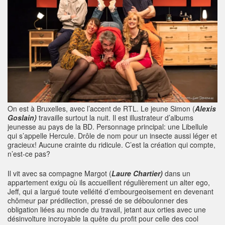
On est à Bruxelles, avec l’accent de RTL. Le jeune Simon (
Alexis
Goslain)
travaille surtout la nuit. Il est illustrateur d’albums
jeunesse au pays de la BD. Personnage principal: une Libellule
qui s’appelle Hercule. Drôle de nom pour un insecte aussi léger et
gracieux! Aucune crainte du ridicule. C’est la création qui compte,
n’est-ce pas?
Il vit avec sa compagne Margot (
Laure Chartier)
dans un
appartement exigu où ils accueillent régulièrement un alter ego,
Jeff, qui a largué toute velléité d’embourgeoisement en devenant
chômeur par prédilection, pressé de se déboulonner des
obligation liées au monde du travail, jetant aux orties avec une
désinvolture incroyable la quête du profit pour celle des cool