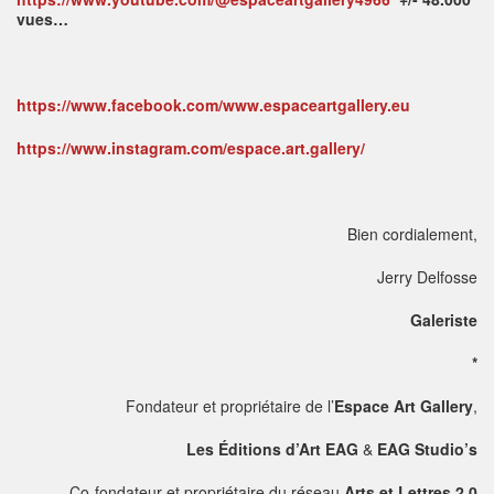
vues…
https://www.facebook.com/www.espaceartgallery.eu
https://www.instagram.com/espace.art.gallery/
Bien cordialement,
Jerry Delfosse
Galeriste
*
Fondateur et propriétaire de l’
Espace Art Gallery
,
Les Éditions d’Art EAG
&
EAG Studio’s
Co-fondateur et propriétaire du réseau
Arts et Lettres 2.0