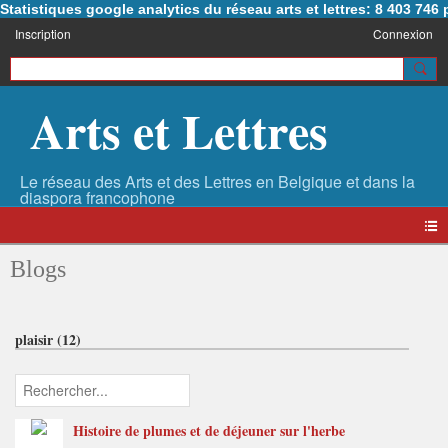
Statistiques google analytics du réseau arts et lettres: 8 403 74
Inscription
Connexion
Arts et Lettres
Blogs
plaisir (12)
Histoire de plumes et de déjeuner sur l'herbe