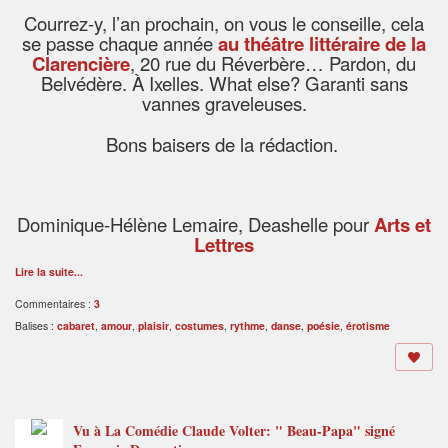
Courrez-y, l’an prochain, on vous le conseille, cela
se passe chaque année
au théâtre littéraire de la
Clarencière
, 20 rue du Réverbère… Pardon, du
Belvédère. À Ixelles. What else? Garanti sans
vannes graveleuses.
Bons baisers de la rédaction.
Dominique-Hélène Lemaire, Deashelle pour
Arts et
Lettres
Lire la suite...
Commentaires :
3
Balises :
cabaret
,
amour
,
plaisir
,
costumes
,
rythme
,
danse
,
poésie
,
érotisme
Vu à La Comédie Claude Volter: " Beau-Papa" signé