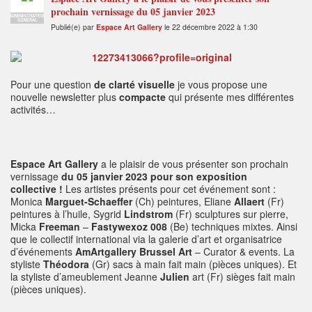
prochain vernissage du 05 janvier 2023
ADMINISTRATEUR
GENERAL
Publié(e) par
Espace Art Gallery
le 22 décembre 2022 à 1:30
Pour une question
de clarté visuelle
je vous propose une
nouvelle newsletter plus
compacte
qui présente mes différentes
activités…
Espace Art Gallery
a le plaisir de vous présenter son prochain
vernissage
du 05 janvier 2023
pour son exposition
collective !
Les artistes présents pour cet événement sont :
Monica
Marguet-Schaeffer
(Ch) peintures, Eliane
Allaert
(Fr)
peintures à l’huile, Sygrid
Lindstrom
(Fr) sculptures sur pierre,
Micka
Freeman
–
Fastywexoz 008
(Be) techniques mixtes. Ainsi
que le collectif international via la galerie d’art et organisatrice
d’événements
AmArtgallery Brussel Art
– Curator & events. La
styliste
Théodora
(Gr) sacs à main fait main (pièces uniques). Et
la styliste d’ameublement Jeanne
Julien
art (Fr) sièges fait main
(pièces uniques).