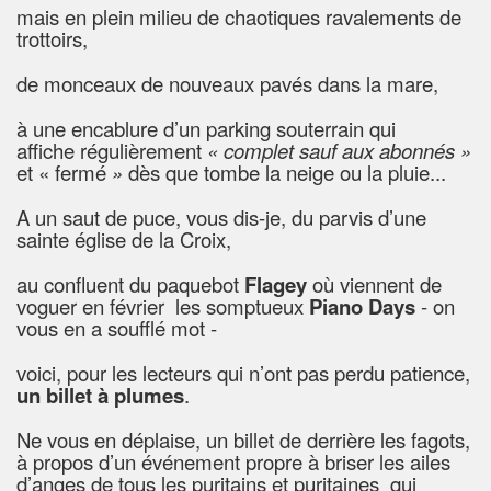
mais en plein milieu de chaotiques
ravalements de
trottoirs,
de monceaux de nouveaux pavés dans la mare,
à une encablure d’un parking souterrain qui
affiche
régulièrement
« complet sauf aux abonnés »
et « fermé
»
dès que tombe la neige ou la pluie...
A un saut de puce, vous
dis-je, du parvis d’une
sainte église de la Croix,
au confluent du paquebot
Flagey
où viennent de
voguer en février les
somptueux
Piano Days
- on
vous en a soufflé mot -
voici, pour les lecteurs qui n’ont pas perdu patience,
un billet à plumes
.
Ne
vous en déplaise, un billet de derrière les fagots,
à propos d’un événement propre à briser les ailes
d’anges de tous les
puritains
et puritaines qui