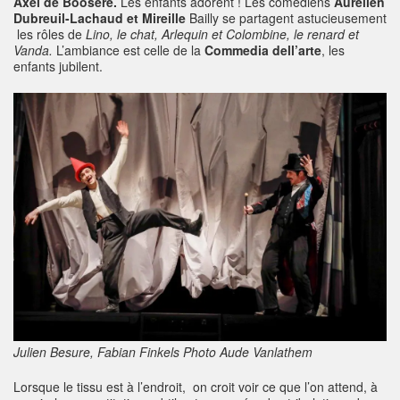
Axel de Booseré.
Les enfants adorent !
Les comédiens
Aurélien
Dubreuil-Lachaud et Mireille
Bailly se partagent astucieusement
les rôles de
Lino, le chat, Arlequin et Colombine, le renard et
Vanda.
L’ambiance est celle de la
Commedia dell’arte
, les
enfants jubilent.
Julien Besure, Fabian Finkels Photo Aude Vanlathem
Lorsque le tissu est à l’endroit, on croit voir ce que l’on attend, à