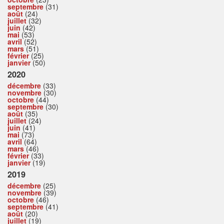
septembre
(31)
août
(24)
juillet
(32)
juin
(42)
mai
(53)
avril
(52)
mars
(51)
février
(25)
janvier
(50)
2020
décembre
(33)
novembre
(30)
octobre
(44)
septembre
(30)
août
(35)
juillet
(24)
juin
(41)
mai
(73)
avril
(64)
mars
(46)
février
(33)
janvier
(19)
2019
décembre
(25)
novembre
(39)
octobre
(46)
septembre
(41)
août
(20)
juillet
(19)