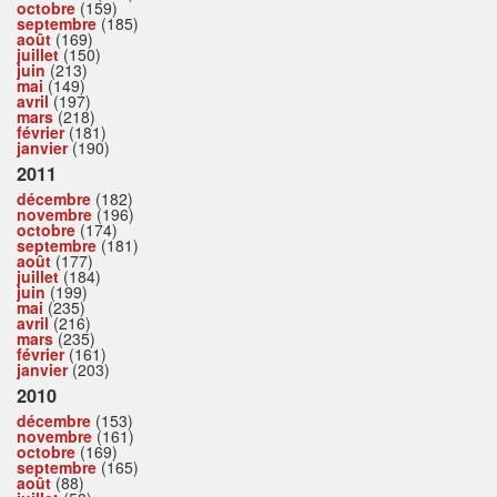
octobre
(159)
septembre
(185)
août
(169)
juillet
(150)
juin
(213)
mai
(149)
avril
(197)
mars
(218)
février
(181)
janvier
(190)
2011
décembre
(182)
novembre
(196)
octobre
(174)
septembre
(181)
août
(177)
juillet
(184)
juin
(199)
mai
(235)
avril
(216)
mars
(235)
février
(161)
janvier
(203)
2010
décembre
(153)
novembre
(161)
octobre
(169)
septembre
(165)
août
(88)