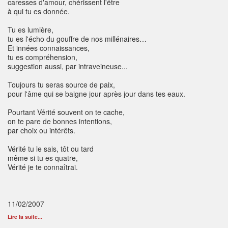
caresses d'amour, chérissent l'être
à qui tu es donnée.
Tu es lumière,
tu es l'écho du gouffre de nos millénaires…
Et innées connaissances,
tu es compréhension,
suggestion aussi, par intraveineuse...
Toujours tu seras source de paix,
pour l'âme qui se baigne jour après jour dans tes eaux.
Pourtant Vérité souvent on te cache,
on te pare de bonnes intentions,
par choix ou intérêts.
Vérité tu le sais, tôt ou tard
même si tu es quatre,
Vérité je te connaîtrai.
11/02/2007
Lire la suite...