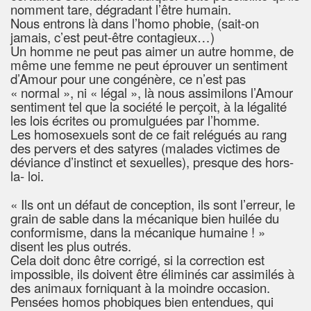
nomment tare, dégradant l’être humain.
Nous entrons là dans l’homo phobie, (sait-on
jamais, c’est peut-être contagieux…)
Un homme ne peut pas aimer un autre homme, de
même une femme ne peut éprouver un sentiment
d’Amour pour une congénère, ce n’est pas
« normal », ni « légal », là nous assimilons l’Amour
sentiment tel que la société le perçoit, à la légalité
les lois écrites ou promulguées par l’homme.
Les homosexuels sont de ce fait relégués au rang
des pervers et des satyres (malades victimes de
déviance d’instinct et sexuelles), presque des hors-
la- loi.
« Ils ont un défaut de conception, ils sont l’erreur, le
grain de sable dans la mécanique bien huilée du
conformisme, dans la mécanique humaine ! »
disent les plus outrés.
Cela doit donc être corrigé, si la correction est
impossible, ils doivent être éliminés car assimilés à
des animaux forniquant à la moindre occasion.
Pensées homos phobiques bien entendues, qui