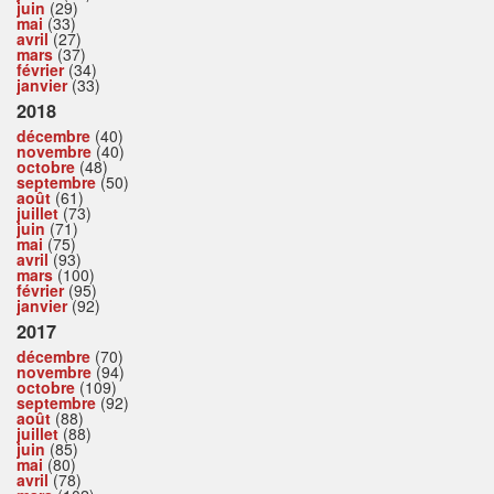
juin
(29)
mai
(33)
avril
(27)
mars
(37)
février
(34)
janvier
(33)
2018
décembre
(40)
novembre
(40)
octobre
(48)
septembre
(50)
août
(61)
juillet
(73)
juin
(71)
mai
(75)
avril
(93)
mars
(100)
février
(95)
janvier
(92)
2017
décembre
(70)
novembre
(94)
octobre
(109)
septembre
(92)
août
(88)
juillet
(88)
juin
(85)
mai
(80)
avril
(78)