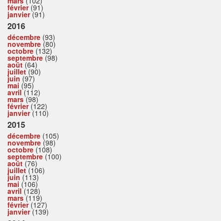
mars
(102)
février
(91)
janvier
(91)
2016
décembre
(93)
novembre
(80)
octobre
(132)
septembre
(98)
août
(64)
juillet
(90)
juin
(97)
mai
(95)
avril
(112)
mars
(98)
février
(122)
janvier
(110)
2015
décembre
(105)
novembre
(98)
octobre
(108)
septembre
(100)
août
(76)
juillet
(106)
juin
(113)
mai
(106)
avril
(128)
mars
(119)
février
(127)
janvier
(139)