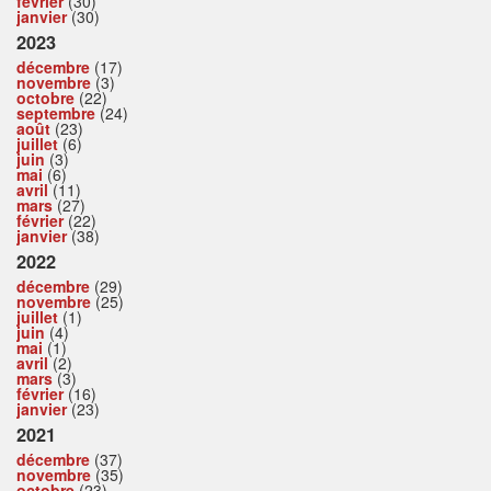
février
(30)
janvier
(30)
2023
décembre
(17)
novembre
(3)
octobre
(22)
septembre
(24)
août
(23)
juillet
(6)
juin
(3)
mai
(6)
avril
(11)
mars
(27)
février
(22)
janvier
(38)
2022
décembre
(29)
novembre
(25)
juillet
(1)
juin
(4)
mai
(1)
avril
(2)
mars
(3)
février
(16)
janvier
(23)
2021
décembre
(37)
novembre
(35)
octobre
(23)