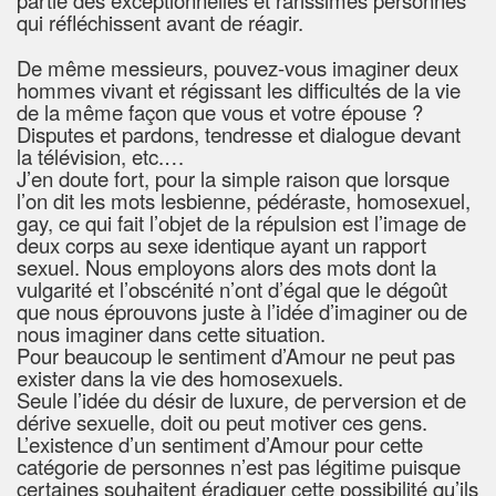
partie des exceptionnelles et rarissimes personnes
qui réfléchissent avant de réagir.
De même messieurs, pouvez-vous imaginer deux
hommes vivant et régissant les difficultés de la vie
de la même façon que vous et votre épouse ?
Disputes et pardons, tendresse et dialogue devant
la télévision, etc.…
J’en doute fort, pour la simple raison que lorsque
l’on dit les mots lesbienne, pédéraste, homosexuel,
gay, ce qui fait l’objet de la répulsion est l’image de
deux corps au sexe identique ayant un rapport
sexuel. Nous employons alors des mots dont la
vulgarité et l’obscénité n’ont d’égal que le dégoût
que nous éprouvons juste à l’idée d’imaginer ou de
nous imaginer dans cette situation.
Pour beaucoup le sentiment d’Amour ne peut pas
exister dans la vie des homosexuels.
Seule l’idée du désir de luxure, de perversion et de
dérive sexuelle, doit ou peut motiver ces gens.
L’existence d’un sentiment d’Amour pour cette
catégorie de personnes n’est pas légitime puisque
certaines souhaitent éradiquer cette possibilité qu’ils