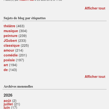
Afficher tout
Sujets de blog par étiquettes
théâtre
(463)
musique
(304)
peinture
(239)
JGobert
(233)
classique
(225)
amour
(214)
comédie
(201)
poésie
(197)
art
(194)
de
(143)
Afficher tout
Archives mensuelles
2026
août
(2)
juillet
(21)
juin
(17)