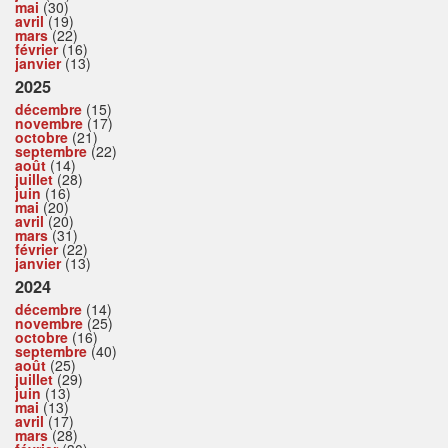
mai
(30)
avril
(19)
mars
(22)
février
(16)
janvier
(13)
2025
décembre
(15)
novembre
(17)
octobre
(21)
septembre
(22)
août
(14)
juillet
(28)
juin
(16)
mai
(20)
avril
(20)
mars
(31)
février
(22)
janvier
(13)
2024
décembre
(14)
novembre
(25)
octobre
(16)
septembre
(40)
août
(25)
juillet
(29)
juin
(13)
mai
(13)
avril
(17)
mars
(28)