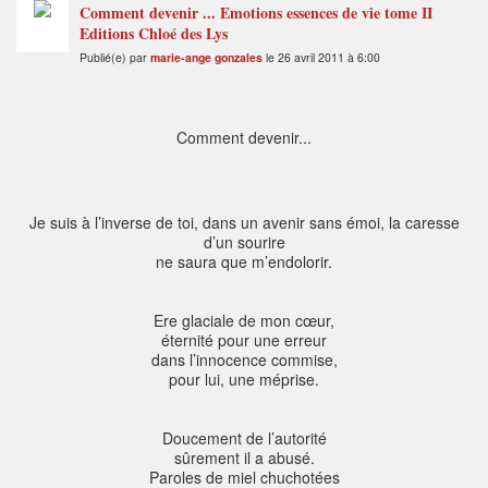
Comment devenir ... Emotions essences de vie tome II
Editions Chloé des Lys
Publié(e) par
marie-ange gonzales
le 26 avril 2011 à 6:00
Comment devenir...
Je suis à l’inverse de toi, dans un avenir sans émoi, la caresse
d’un sourire
ne saura que m’endolorir.
Ere glaciale de mon cœur,
éternité pour une erreur
dans l’innocence commise,
pour lui, une méprise.
Doucement de l’autorité
sûrement il a abusé.
Paroles de miel chuchotées