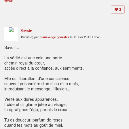
vérité
3
Savoir
Publié(e) par
marie-ange gonzales
le 11 avril 2011 à 2:48
Savoir...
La vérité est une voie une porte,
chemin royal du cœur,
accès direct à la confiance, aux sentiments.
Elle est libération, d'une conscience
souvent prisonnière d'un si ou d'un mais,
introduisant le mensonge, l'illusion...
Vérité aux dures apparences,
froide et cinglante jetée au visage,
tu égratignes l'égo, parfois le cœur...
Tu es douceur, parfum de roses
quand tes mots au goût de miel,