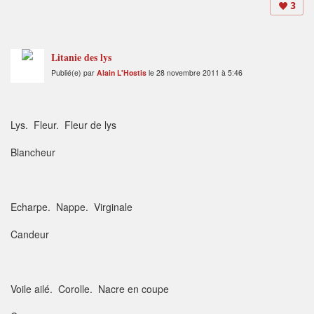
3
Litanie des lys
Publié(e) par
Alain L'Hostis
le 28 novembre 2011 à 5:46
Lys. Fleur. Fleur de lys
Blancheur
Echarpe. Nappe. Virginale
Candeur
Voile ailé. Corolle. Nacre en coupe