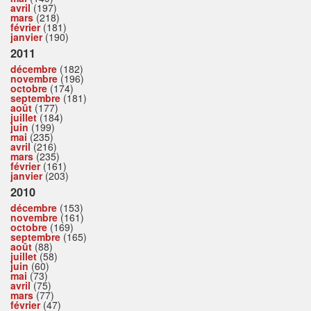
avril
(197)
mars
(218)
février
(181)
janvier
(190)
2011
décembre
(182)
novembre
(196)
octobre
(174)
septembre
(181)
août
(177)
juillet
(184)
juin
(199)
mai
(235)
avril
(216)
mars
(235)
février
(161)
janvier
(203)
2010
décembre
(153)
novembre
(161)
octobre
(169)
septembre
(165)
août
(88)
juillet
(58)
juin
(60)
mai
(73)
avril
(75)
mars
(77)
février
(47)