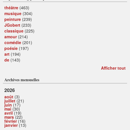
théâtre
(463)
musique
(304)
peinture
(239)
JGobert
(233)
classique
(225)
amour
(214)
comédie
(201)
poésie
(197)
art
(194)
de
(143)
Afficher tout
Archives mensuelles
2026
août
(3)
juillet
(21)
juin
(17)
mai
(30)
avril
(19)
mars
(22)
février
(16)
janvier
(13)