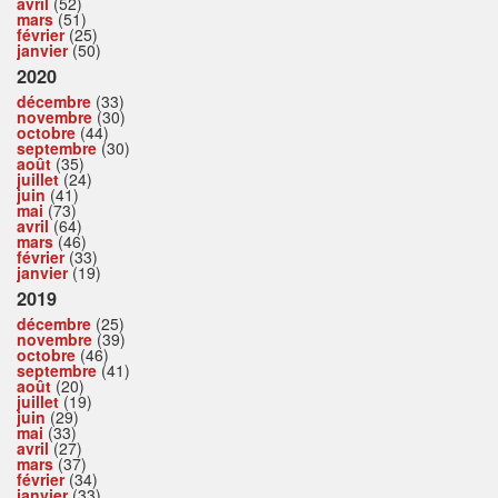
avril
(52)
mars
(51)
février
(25)
janvier
(50)
2020
décembre
(33)
novembre
(30)
octobre
(44)
septembre
(30)
août
(35)
juillet
(24)
juin
(41)
mai
(73)
avril
(64)
mars
(46)
février
(33)
janvier
(19)
2019
décembre
(25)
novembre
(39)
octobre
(46)
septembre
(41)
août
(20)
juillet
(19)
juin
(29)
mai
(33)
avril
(27)
mars
(37)
février
(34)
janvier
(33)