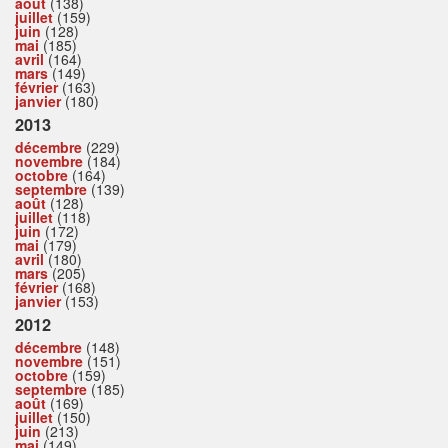
août
(138)
juillet
(159)
juin
(128)
mai
(185)
avril
(164)
mars
(149)
février
(163)
janvier
(180)
2013
décembre
(229)
novembre
(184)
octobre
(164)
septembre
(139)
août
(128)
juillet
(118)
juin
(172)
mai
(179)
avril
(180)
mars
(205)
février
(168)
janvier
(153)
2012
décembre
(148)
novembre
(151)
octobre
(159)
septembre
(185)
août
(169)
juillet
(150)
juin
(213)
mai
(149)