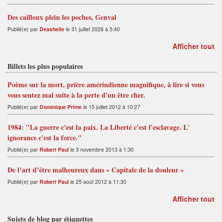
Des cailloux plein les poches, Genval
Publié(e) par
Deashelle
le 31 juillet 2026 à 5:40
Afficher tout
Billets les plus populaires
Poème sur la mort, prière amérindienne magnifique, à lire si vous
vous sentez mal suite à la perte d'un être cher.
Publié(e) par
Dominique Prime
le 15 juillet 2012 à 10:27
1984: "La guerre c'est la paix. La Liberté c'est l'esclavage. L'
ignorance c'est la force."
Publié(e) par
Robert Paul
le 3 novembre 2013 à 1:30
De l’art d’être malheureux dans « Capitale de la douleur »
Publié(e) par
Robert Paul
le 25 août 2012 à 11:30
Afficher tout
Sujets de blog par étiquettes