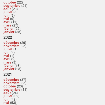
octobre
(22)
septembre
(24)
août
(23)
juillet
(6)
juin
(3)
mai
(6)
avril
(11)
mars
(27)
février
(22)
janvier
(38)
2022
décembre
(29)
novembre
(25)
juillet
(1)
juin
(4)
mai
(1)
avril
(2)
mars
(3)
février
(16)
janvier
(23)
2021
décembre
(37)
novembre
(35)
octobre
(23)
septembre
(31)
août
(24)
juillet
(32)
juin
(42)
mai
(53)