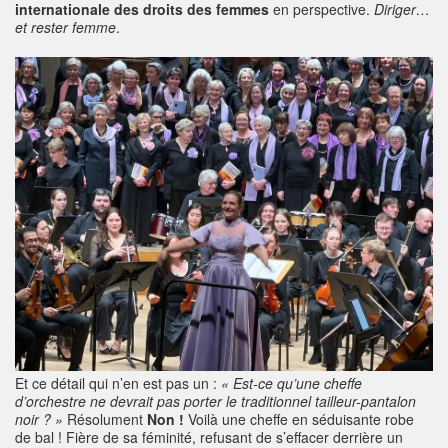
internationale des droits des femmes
en perspective.
Diriger…
et rester femme
.
Et ce détail qui n’en est pas un :
« Est-ce qu’une cheffe
d’orchestre ne devrait pas porter le traditionnel tailleur-pantalon
noir ? »
Résolument
Non !
Voilà une cheffe en séduisante robe
de bal ! Fière de sa féminité, refusant de s’effacer derrière un