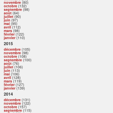
novembre
(80)
octobre
(132)
septembre
(98)
août
(64)
juillet
(90)
juin
(97)
mai
(95)
avril
(112)
mars
(98)
février
(122)
janvier
(110)
2015
décembre
(105)
novembre
(98)
octobre
(108)
septembre
(100)
août
(76)
juillet
(106)
juin
(113)
mai
(106)
avril
(128)
mars
(119)
février
(127)
janvier
(139)
2014
décembre
(131)
novembre
(122)
octobre
(157)
septembre
(115)