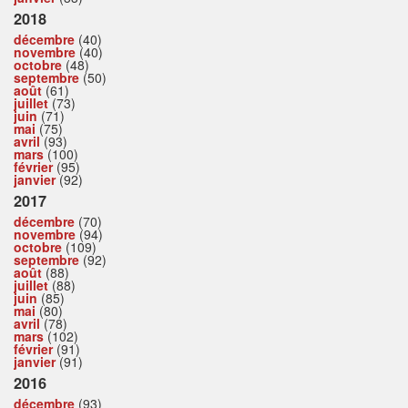
2018
décembre
(40)
novembre
(40)
octobre
(48)
septembre
(50)
août
(61)
juillet
(73)
juin
(71)
mai
(75)
avril
(93)
mars
(100)
février
(95)
janvier
(92)
2017
décembre
(70)
novembre
(94)
octobre
(109)
septembre
(92)
août
(88)
juillet
(88)
juin
(85)
mai
(80)
avril
(78)
mars
(102)
février
(91)
janvier
(91)
2016
décembre
(93)