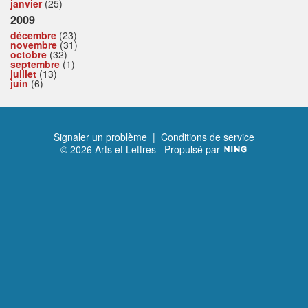
janvier
(25)
2009
décembre
(23)
novembre
(31)
octobre
(32)
septembre
(1)
juillet
(13)
juin
(6)
Signaler un problème
|
Conditions de service
© 2026 Arts et Lettres
Propulsé par