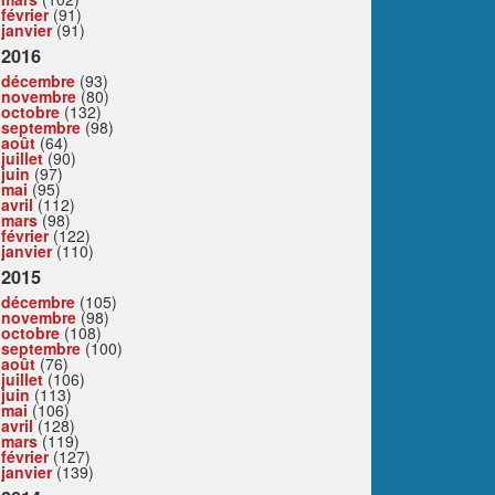
février
(91)
janvier
(91)
2016
décembre
(93)
novembre
(80)
octobre
(132)
septembre
(98)
août
(64)
juillet
(90)
juin
(97)
mai
(95)
avril
(112)
mars
(98)
février
(122)
janvier
(110)
2015
décembre
(105)
novembre
(98)
octobre
(108)
septembre
(100)
août
(76)
juillet
(106)
juin
(113)
mai
(106)
avril
(128)
mars
(119)
février
(127)
janvier
(139)