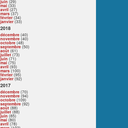
juin
(29)
mai
(33)
avril
(27)
mars
(37)
février
(34)
janvier
(33)
2018
décembre
(40)
novembre
(40)
octobre
(48)
septembre
(50)
août
(61)
juillet
(73)
juin
(71)
mai
(75)
avril
(93)
mars
(100)
février
(95)
janvier
(92)
2017
décembre
(70)
novembre
(94)
octobre
(109)
septembre
(92)
août
(88)
juillet
(88)
juin
(85)
mai
(80)
avril
(78)
mars
(102)