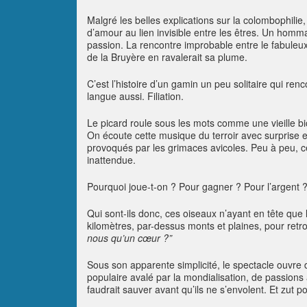
Malgré les belles explications sur la colombophilie
d’amour au lien invisible entre les êtres. Un hom
passion. La rencontre improbable entre le fabuleux
de la Bruyère en ravalerait sa plume.
C’est l’histoire d’un gamin un peu solitaire qui r
langue aussi. Filiation.
Le picard roule sous les mots comme une vieille bi
On écoute cette musique du terroir avec surprise e
provoqués par les grimaces avicoles. Peu à peu, c
inattendue.
Pourquoi joue-t-on ? Pour gagner ? Pour l’argent ?
Qui sont-ils donc, ces oiseaux n’ayant en tête que 
kilomètres, par-dessus monts et plaines, pour retr
nous qu’un cœur ?”
Sous son apparente simplicité, le spectacle ouvre 
populaire avalé par la mondialisation, de passions
faudrait sauver avant qu’ils ne s’envolent. Et zut 