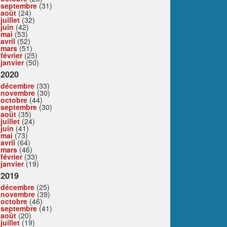
septembre
(31)
août
(24)
juillet
(32)
juin
(42)
mai
(53)
avril
(52)
mars
(51)
février
(25)
janvier
(50)
2020
décembre
(33)
novembre
(30)
octobre
(44)
septembre
(30)
août
(35)
juillet
(24)
juin
(41)
mai
(73)
avril
(64)
mars
(46)
février
(33)
janvier
(19)
2019
décembre
(25)
novembre
(39)
octobre
(46)
septembre
(41)
août
(20)
juillet
(19)