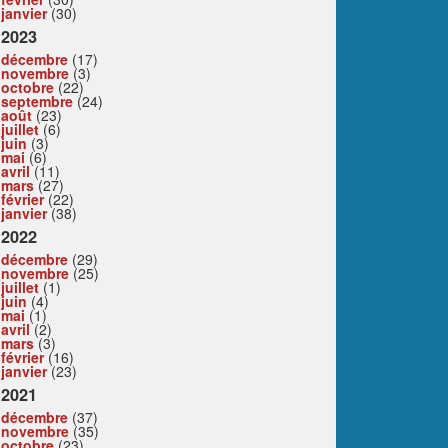
janvier
(30)
2023
décembre
(17)
novembre
(3)
octobre
(22)
septembre
(24)
août
(23)
juillet
(6)
juin
(3)
mai
(6)
avril
(11)
mars
(27)
février
(22)
janvier
(38)
2022
décembre
(29)
novembre
(25)
juillet
(1)
juin
(4)
mai
(1)
avril
(2)
mars
(3)
février
(16)
janvier
(23)
2021
décembre
(37)
novembre
(35)
octobre
(23)