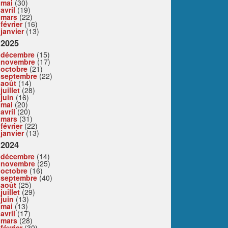
mai
(30)
avril
(19)
mars
(22)
février
(16)
janvier
(13)
2025
décembre
(15)
novembre
(17)
octobre
(21)
septembre
(22)
août
(14)
juillet
(28)
juin
(16)
mai
(20)
avril
(20)
mars
(31)
février
(22)
janvier
(13)
2024
décembre
(14)
novembre
(25)
octobre
(16)
septembre
(40)
août
(25)
juillet
(29)
juin
(13)
mai
(13)
avril
(17)
mars
(28)
février
(30)