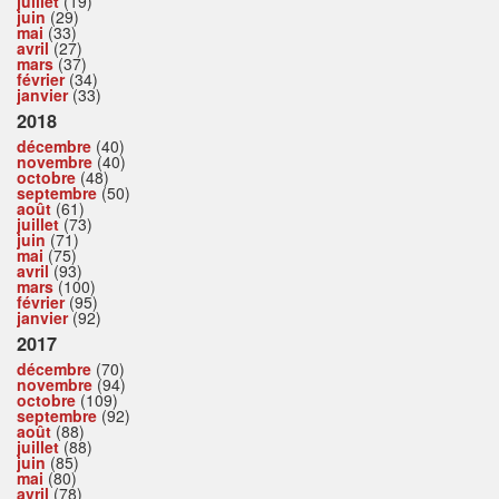
juillet
(19)
juin
(29)
mai
(33)
avril
(27)
mars
(37)
février
(34)
janvier
(33)
2018
décembre
(40)
novembre
(40)
octobre
(48)
septembre
(50)
août
(61)
juillet
(73)
juin
(71)
mai
(75)
avril
(93)
mars
(100)
février
(95)
janvier
(92)
2017
décembre
(70)
novembre
(94)
octobre
(109)
septembre
(92)
août
(88)
juillet
(88)
juin
(85)
mai
(80)
avril
(78)