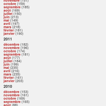
novembre
(151)
octobre
(159)
septembre
(185)
août
(169)
juillet
(150)
juin
(213)
mai
(149)
avril
(197)
mars
(218)
février
(181)
janvier
(190)
2011
décembre
(182)
novembre
(196)
octobre
(174)
septembre
(181)
août
(177)
juillet
(184)
juin
(199)
mai
(235)
avril
(216)
mars
(235)
février
(161)
janvier
(203)
2010
décembre
(153)
novembre
(161)
octobre
(169)
septembre
(165)
août
(88)