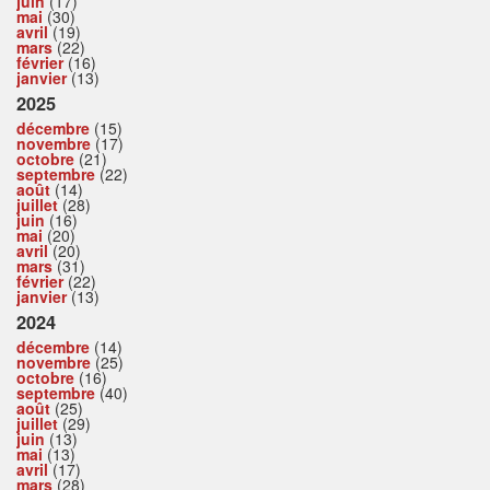
juin
(17)
mai
(30)
avril
(19)
mars
(22)
février
(16)
janvier
(13)
2025
décembre
(15)
novembre
(17)
octobre
(21)
septembre
(22)
août
(14)
juillet
(28)
juin
(16)
mai
(20)
avril
(20)
mars
(31)
février
(22)
janvier
(13)
2024
décembre
(14)
novembre
(25)
octobre
(16)
septembre
(40)
août
(25)
juillet
(29)
juin
(13)
mai
(13)
avril
(17)
mars
(28)