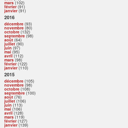
mars
(102)
février
(91)
janvier
(91)
2016
décembre
(93)
novembre
(80)
octobre
(132)
septembre
(98)
août
(64)
juillet
(90)
juin
(97)
mai
(95)
avril
(112)
mars
(98)
février
(122)
janvier
(110)
2015
décembre
(105)
novembre
(98)
octobre
(108)
septembre
(100)
août
(76)
juillet
(106)
juin
(113)
mai
(106)
avril
(128)
mars
(119)
février
(127)
janvier
(139)