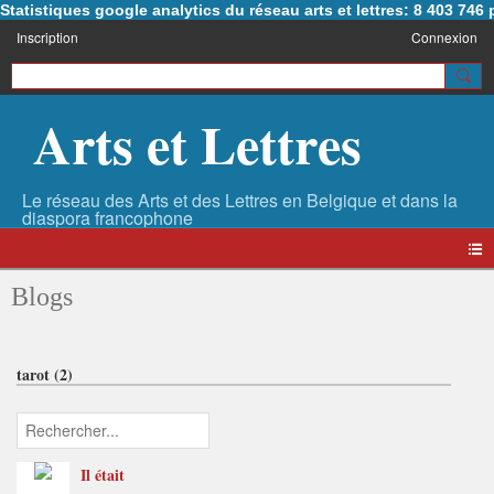
Statistiques google analytics du réseau arts et lettres: 8 403 74
Inscription
Connexion
Arts et Lettres
Blogs
tarot (2)
Il était