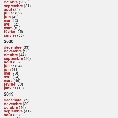
octobre
(23)
septembre
(31)
août
(24)
juillet
(32)
juin
(42)
mai
(53)
avril
(52)
mars
(51)
février
(25)
janvier
(50)
2020
décembre
(33)
novembre
(30)
octobre
(44)
septembre
(30)
août
(35)
juillet
(24)
juin
(41)
mai
(73)
avril
(64)
mars
(46)
février
(33)
janvier
(19)
2019
décembre
(25)
novembre
(39)
octobre
(46)
septembre
(41)
août
(20)