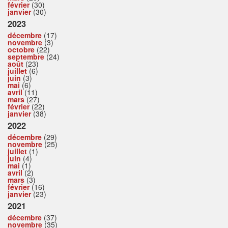
février
(30)
janvier
(30)
2023
décembre
(17)
novembre
(3)
octobre
(22)
septembre
(24)
août
(23)
juillet
(6)
juin
(3)
mai
(6)
avril
(11)
mars
(27)
février
(22)
janvier
(38)
2022
décembre
(29)
novembre
(25)
juillet
(1)
juin
(4)
mai
(1)
avril
(2)
mars
(3)
février
(16)
janvier
(23)
2021
décembre
(37)
novembre
(35)