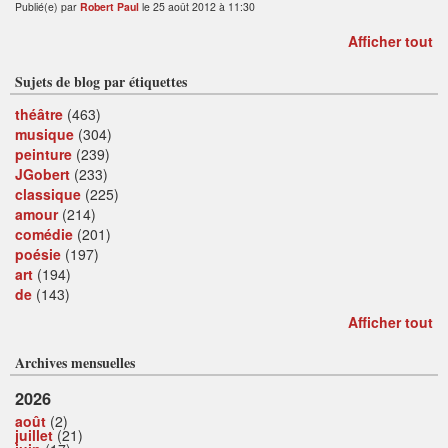
Publié(e) par
Robert Paul
le 25 août 2012 à 11:30
Afficher tout
Sujets de blog par étiquettes
théâtre
(463)
musique
(304)
peinture
(239)
JGobert
(233)
classique
(225)
amour
(214)
comédie
(201)
poésie
(197)
art
(194)
de
(143)
Afficher tout
Archives mensuelles
2026
août
(2)
juillet
(21)