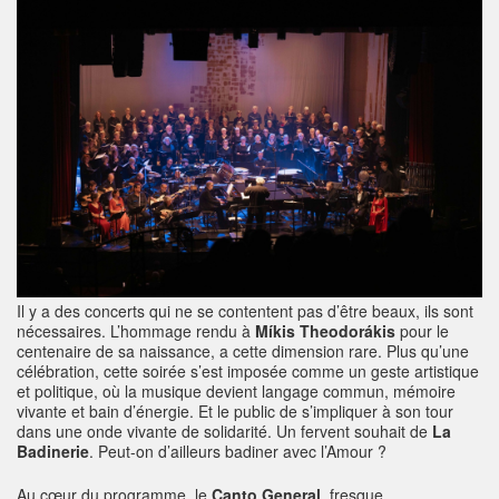
Il y a des concerts qui ne se contentent pas d’être beaux, ils sont
nécessaires. L’hommage rendu à
Míkis Theodorákis
pour le
centenaire de sa naissance, a cette dimension rare. Plus qu’une
célébration, cette soirée s’est imposée comme un geste artistique
et politique, où la musique devient langage commun, mémoire
vivante et bain d’énergie. Et le public de s’impliquer à son tour
dans une onde vivante de solidarité. Un fervent souhait de
La
Badinerie
. Peut-on d’ailleurs badiner avec l’Amour ?
Au cœur du programme, le
Canto General
, fresque