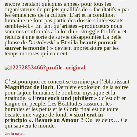
encore pendant quelques années pour tous les
organisateurs de projets qualifiés de « facultatifs » par
les éminences de la culture. L’art et la condition
humaine ne font pas partie des dossiers intéressants…
semble-t-il.» En tant qu’artistes –producteurs nous
sommes confrontés à la loi du « struggle for life » et
réduits à une sorte de survie désappointée La belle
phrase de
Dostoïevski
«
Et si la beauté pouvait
sauver le monde !
» devient imprécatoire par les
temps moroses qui courent.
C’est pourquoi ce concert se termine par l’éblouissant
Magnificat de Bach
. Dernière explosion de la soirée
pour la joie humaine, le bonheur mystique et la
gratitude.
« Freut euch und jubiliert »
: c’est dit en
langue du peuple. Les Béatitudes rassurent les
humbles et les petits et le Gloria final est de toute
beauté, une vague de fond,
« sicut erat in
principio ». Beauté ou Amour ?
Ou les deux… Ce
qui sauvera le monde.
Lire la suite...