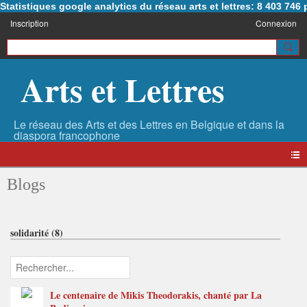
Statistiques google analytics du réseau arts et lettres: 8 403 74
Inscription
Connexion
Arts et Lettres
Blogs
solidarité (8)
Le centenaire de Mikis Theodorakis, chanté par La