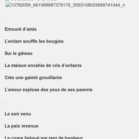
.
.
Entouré d’amis
L’enfant souffle les bougies
Sur le gâteau
La maison envahie de cris d’enfants
Crée une gaieté grouillante
L’amour explose des yeux de ses parents
.
Le soir venu
La paix revenue
Le corps fatigué par tant de bonheur