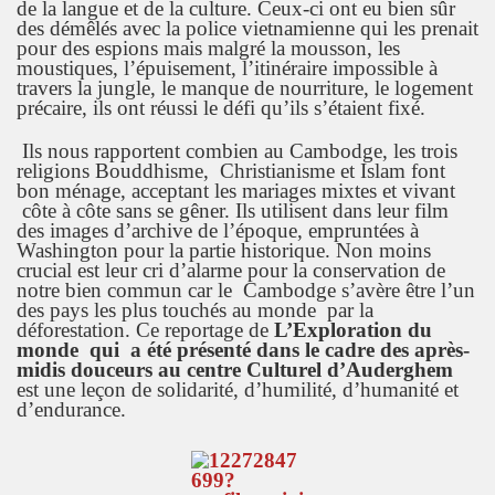
de la langue et de la culture. Ceux-ci ont eu bien sûr
des démêlés avec la police vietnamienne qui les prenait
pour des espions mais malgré la mousson, les
moustiques, l’épuisement, l’itinéraire impossible à
travers la jungle, le manque de nourriture, le logement
précaire, ils ont réussi le défi qu’ils s’étaient fixé.
Ils nous rapportent combien au Cambodge, les trois
religions Bouddhisme, Christianisme et Islam font
bon ménage, acceptant les mariages mixtes et vivant
côte à côte sans se gêner. Ils utilisent dans leur film
des images d’archive de l’époque, empruntées à
Washington pour la partie historique. Non moins
crucial est leur cri d’alarme pour la conservation de
notre bien commun car le Cambodge s’avère être l’un
des pays les plus touchés au monde par la
déforestation. Ce reportage de
L’Exploration du
monde qui a été présenté dans le cadre des après-
midis douceurs au centre Culturel d’Auderghem
est une leçon de solidarité, d’humilité, d’humanité et
d’endurance.