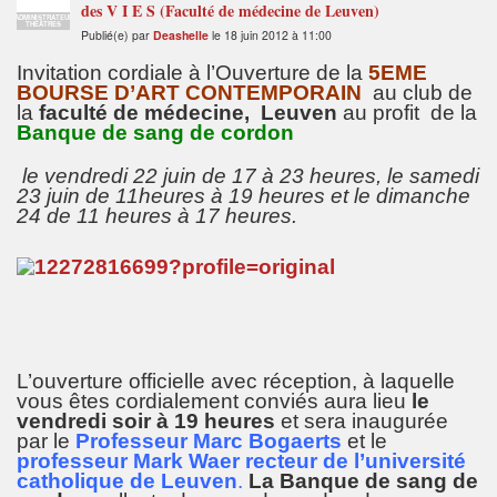
des V I E S (Faculté de médecine de Leuven)
ADMINISTRATEUR
THÉÂTRES
Publié(e) par
Deashelle
le 18 juin 2012 à 11:00
Invitation cordiale à l’Ouverture de la
5EME
BOURSE D’ART CONTEMPORAIN
au club de
la
faculté de médecine, Leuven
au profit de la
Banque de sang de cordon
le vendredi 22 juin de 17 à 23 heures, le samedi
23 juin de 11heures à 19 heures et le dimanche
24 de 11 heures à 17 heures.
L’ouverture officielle avec réception, à laquelle
vous êtes cordialement conviés aura lieu
le
vendredi soir à 19 heures
et sera inaugurée
par le
Professeur Marc Bogaerts
et le
professeur Mark Waer recteur de l’université
catholique de Leuven
.
La Banque de sang de