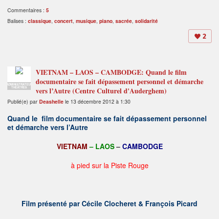
Commentaires :
5
Balises :
classique
,
concert
,
musique
,
piano
,
sacrée
,
solidarité
2
VIETNAM – LAOS – CAMBODGE: Quand le film
documentaire se fait dépassement personnel et démarche
ADMINISTRATEUR
THÉÂTRES
vers l’Autre (Centre Culturel d'Auderghem)
Publié(e) par
Deashelle
le 13 décembre 2012 à 1:30
Quand le film documentaire se fait dépassement personnel
et démarche vers l’Autre
VIETNAM
– LAOS
–
CAMBODGE
à pied sur la Piste Rouge
Film présenté par Cécile Clocheret &
François Picard