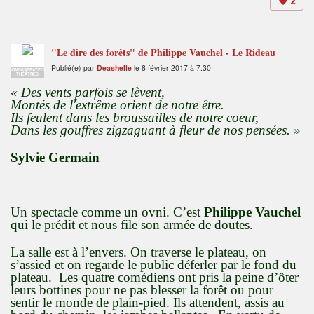
2
"Le dire des forêts" de Philippe Vauchel - Le Rideau
Publié(e) par
Deashelle
le 8 février 2017 à 7:30
ADMINISTRATEUR
THÉÂTRES
« Des vents parfois se lèvent,
Montés de l'extrême orient de notre être.
Ils feulent dans les broussailles de notre coeur,
Dans les gouffres zigzaguant à
fleur de nos pensées. »
Sylvie Germain
Un spectacle comme un ovni. C’est
Philippe Vauchel
qui le prédit et nous file son armée de doutes.
La salle est à l’envers. On traverse le plateau, on
s’assied et on regarde le public déferler par le fond du
plateau. Les quatre comédiens ont pris la peine d’ôter
leurs bottines pour ne pas blesser la forêt ou pour
sentir le monde de plain-pied. Ils attendent, assis au