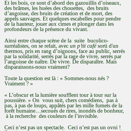
Et les bois, ce sont d’abord des gazouillis d’oiseaux,
des brâmes, les huées des chouettes, des bruits
d’angoisse, des bruits de création et de mort, des
appels sauvages. Et quelques escabelles pour pendre
de la hauteur, jouer aux cimes et plonger dans les
profondeurs de la présence du vivant.
Ainsi entre chaque scène de la suite bucolico-
surréalistes, on se refait, avec
un p’tit café
sorti d'un
thermos, pris en rang d’oignons, face au public, serrés
par la solidarité, serrés par la rage de vivre, serrés par
l’angoisse de naître. De vivre. De disparaître. Mais
disparaissons-nous vraiment?
Toute la question est là : « Sommes-nous nés ?
Vraiment ? »
« L’obscur et la lumière soufflent tour à tour sur la
poussière. » On vous suit, chers comédiens, pas à
pas, à pas de loups, appâtés par les mille fumets de la
forêt humaine…secoués de rires, inondés de bonheur,
à la recherche des couleurs de l’invisible.
Ceci n’est pas un spectacle. Ceci n’est pas un ovni !