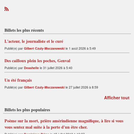
R
S
S
Billets les plus récents
L'acteur, le journaliste et le curé
Publié(e) par
Gilbert Czuly-Msczanowski
le 1 août 2026 à 5:49
Des cailloux plein les poches, Genval
Publié(e) par
Deashelle
le 31 juillet 2026 à 5:40
Un été français
Publié(e) par
Gilbert Czuly-Msczanowski
le 27 juillet 2026 à 8:59
Afficher tout
Billets les plus populaires
Poème sur la mort, prière amérindienne magnifique, à lire si vous
vous sentez mal suite à la perte d'un être cher.