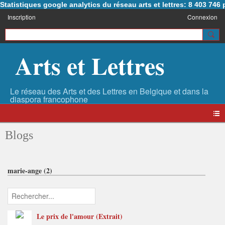
Statistiques google analytics du réseau arts et lettres: 8 403 74
Inscription
Connexion
Arts et Lettres
Blogs
marie-ange (2)
Le prix de l'amour (Extrait)