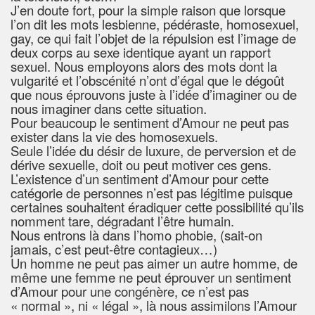
J’en doute fort, pour la simple raison que lorsque
l’on dit les mots lesbienne, pédéraste, homosexuel,
gay, ce qui fait l’objet de la répulsion est l’image de
deux corps au sexe identique ayant un rapport
sexuel. Nous employons alors des mots dont la
vulgarité et l’obscénité n’ont d’égal que le dégoût
que nous éprouvons juste à l’idée d’imaginer ou de
nous imaginer dans cette situation.
Pour beaucoup le sentiment d’Amour ne peut pas
exister dans la vie des homosexuels.
Seule l’idée du désir de luxure, de perversion et de
dérive sexuelle, doit ou peut motiver ces gens.
L’existence d’un sentiment d’Amour pour cette
catégorie de personnes n’est pas légitime puisque
certaines souhaitent éradiquer cette possibilité qu’ils
nomment tare, dégradant l’être humain.
Nous entrons là dans l’homo phobie, (sait-on
jamais, c’est peut-être contagieux…)
Un homme ne peut pas aimer un autre homme, de
même une femme ne peut éprouver un sentiment
d’Amour pour une congénère, ce n’est pas
« normal », ni « légal », là nous assimilons l’Amour