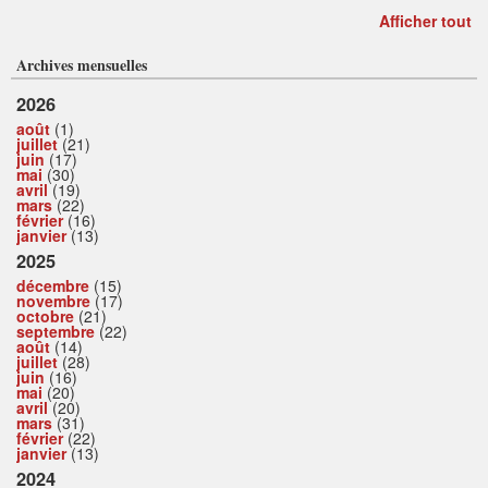
Afficher tout
Archives mensuelles
2026
août
(1)
juillet
(21)
juin
(17)
mai
(30)
avril
(19)
mars
(22)
février
(16)
janvier
(13)
2025
décembre
(15)
novembre
(17)
octobre
(21)
septembre
(22)
août
(14)
juillet
(28)
juin
(16)
mai
(20)
avril
(20)
mars
(31)
février
(22)
janvier
(13)
2024