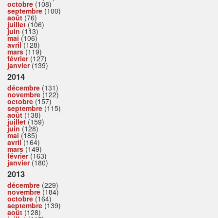
octobre
(108)
septembre
(100)
août
(76)
juillet
(106)
juin
(113)
mai
(106)
avril
(128)
mars
(119)
février
(127)
janvier
(139)
2014
décembre
(131)
novembre
(122)
octobre
(157)
septembre
(115)
août
(138)
juillet
(159)
juin
(128)
mai
(185)
avril
(164)
mars
(149)
février
(163)
janvier
(180)
2013
décembre
(229)
novembre
(184)
octobre
(164)
septembre
(139)
août
(128)