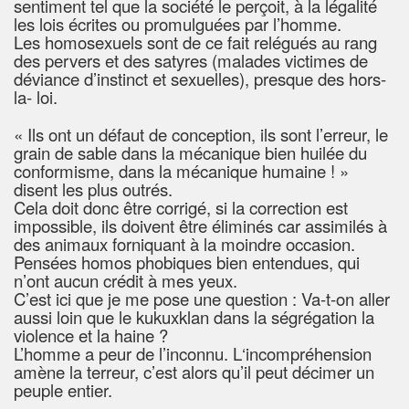
sentiment tel que la société le perçoit, à la légalité
les lois écrites ou promulguées par l’homme.
Les homosexuels sont de ce fait relégués au rang
des pervers et des satyres (malades victimes de
déviance d’instinct et sexuelles), presque des hors-
la- loi.
« Ils ont un défaut de conception, ils sont l’erreur, le
grain de sable dans la mécanique bien huilée du
conformisme, dans la mécanique humaine ! »
disent les plus outrés.
Cela doit donc être corrigé, si la correction est
impossible, ils doivent être éliminés car assimilés à
des animaux forniquant à la moindre occasion.
Pensées homos phobiques bien entendues, qui
n’ont aucun crédit à mes yeux.
C’est ici que je me pose une question : Va-t-on aller
aussi loin que le kukuxklan dans la ségrégation la
violence et la haine ?
L’homme a peur de l’inconnu. L‘incompréhension
amène la terreur, c’est alors qu’il peut décimer un
peuple entier.