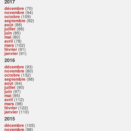
2017
décembre
(70)
novembre
(94)
octobre
(109)
septembre
(92)
août
(88)
juillet
(88)
juin
(85)
mai
(80)
avril
(78)
mars
(102)
février
(91)
janvier
(91)
2016
décembre
(93)
novembre
(80)
octobre
(132)
septembre
(98)
août
(64)
juillet
(90)
juin
(97)
mai
(95)
avril
(112)
mars
(98)
février
(122)
janvier
(110)
2015
décembre
(105)
novembre
(98)