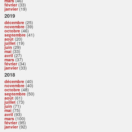
mars
(46)
février
(33)
janvier
(19)
2019
décembre
(25)
novembre
(39)
octobre
(46)
septembre
(41)
août
(20)
juillet
(19)
juin
(29)
mai
(33)
avril
(27)
mars
(37)
février
(34)
janvier
(33)
2018
décembre
(40)
novembre
(40)
octobre
(48)
septembre
(50)
août
(61)
juillet
(73)
juin
(71)
mai
(75)
avril
(93)
mars
(100)
février
(95)
janvier
(92)