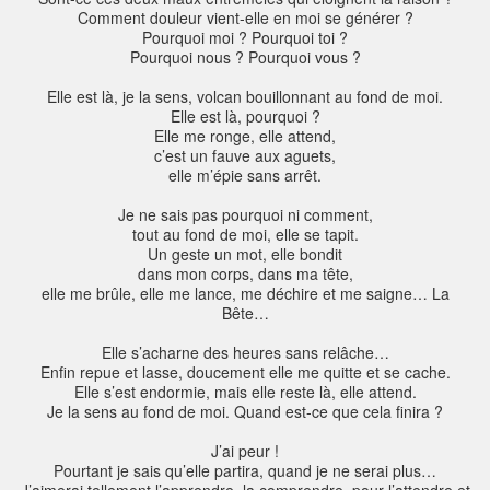
Comment douleur vient-elle en moi se générer ?
Pourquoi moi ? Pourquoi toi ?
Pourquoi nous ? Pourquoi vous ?
Elle est là, je la sens, volcan bouillonnant au fond de moi.
Elle est là, pourquoi ?
Elle me ronge, elle attend,
c’est un fauve aux aguets,
elle m’épie sans arrêt.
Je ne sais pas pourquoi ni comment,
tout au fond de moi, elle se tapit.
Un geste un mot, elle bondit
dans mon corps, dans ma tête,
elle me brûle, elle me lance, me déchire et me saigne… La
Bête…
Elle s’acharne des heures sans relâche…
Enfin repue et lasse, doucement elle me quitte et se cache.
Elle s’est endormie, mais elle reste là, elle attend.
Je la sens au fond de moi. Quand est-ce que cela finira ?
J’ai peur !
Pourtant je sais qu’elle partira, quand je ne serai plus…