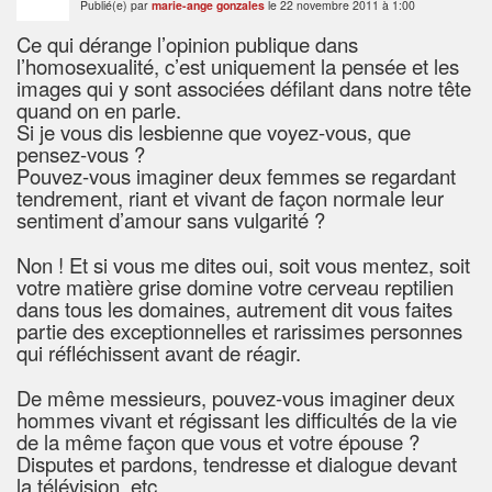
Publié(e) par
marie-ange gonzales
le 22 novembre 2011 à 1:00
Ce qui dérange l’opinion publique dans
l’homosexualité, c’est uniquement la pensée et les
images qui y sont associées défilant dans notre tête
quand on en parle.
Si je vous dis lesbienne que voyez-vous, que
pensez-vous ?
Pouvez-vous imaginer deux femmes se regardant
tendrement, riant et vivant de façon normale leur
sentiment d’amour sans vulgarité ?
Non ! Et si vous me dites oui, soit vous mentez, soit
votre matière grise domine votre cerveau reptilien
dans tous les domaines, autrement dit vous faites
partie des exceptionnelles et rarissimes personnes
qui réfléchissent avant de réagir.
De même messieurs, pouvez-vous imaginer deux
hommes vivant et régissant les difficultés de la vie
de la même façon que vous et votre épouse ?
Disputes et pardons, tendresse et dialogue devant
la télévision, etc.…