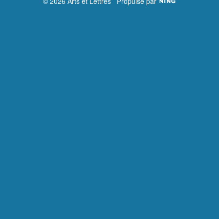
© 2026 Arts et Lettres
Propulsé par