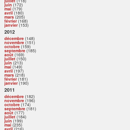
juillet
(118)
juin
(172)
mai
(179)
avril
(180)
mars
(205)
février
(168)
janvier
(153)
2012
décembre
(148)
novembre
(151)
octobre
(159)
septembre
(185)
août
(169)
juillet
(150)
juin
(213)
mai
(149)
avril
(197)
mars
(218)
février
(181)
janvier
(190)
2011
décembre
(182)
novembre
(196)
octobre
(174)
septembre
(181)
août
(177)
juillet
(184)
juin
(199)
mai
(235)
avril
(216)