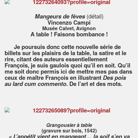
Mangeurs de fèves
(détail)
Vincenzo Campi
Musée Calvet, Avignon
A table ! Faisons bombance !
Je poursuis donc cette nouvelle série de
billets sur les plaisirs de la table, la satire et le
rire, citant des auteurs essentiellement
François, je suis gaulois quoi qu’il en soit. Qu’il
me soit donc permis ici de mettre mes pas dans
ceux de maître François en illustrant
Des pois
au lard
cum commento
. De l’art et des mots.
Grangousier à table
(gravure sur bois, 1542)
« L’appétit vient en mangeant… la soif s’en va