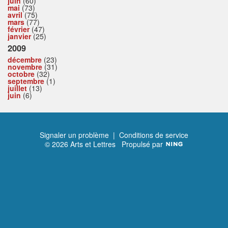
juin
(60)
mai
(73)
avril
(75)
mars
(77)
février
(47)
janvier
(25)
2009
décembre
(23)
novembre
(31)
octobre
(32)
septembre
(1)
juillet
(13)
juin
(6)
Signaler un problème
|
Conditions de service
© 2026 Arts et Lettres
Propulsé par