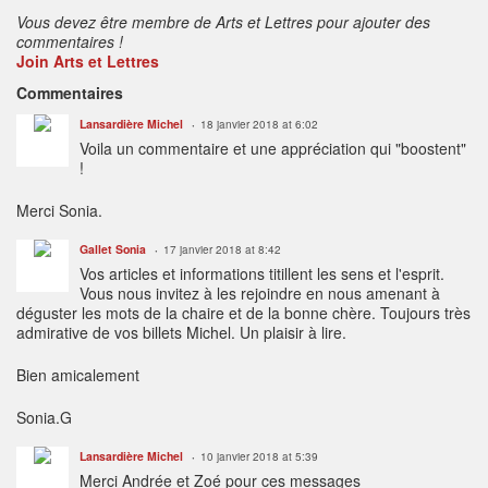
Vous devez être membre de Arts et Lettres pour ajouter des
commentaires !
Join Arts et Lettres
Commentaires
Lansardière Michel
18 janvier 2018 at 6:02
Voila un commentaire et une appréciation qui "boostent"
!
Merci Sonia.
Gallet Sonia
17 janvier 2018 at 8:42
Vos articles et informations titillent les sens et l'esprit.
Vous nous invitez à les rejoindre en nous amenant à
déguster les mots de la chaire et de la bonne chère. Toujours très
admirative de vos billets Michel. Un plaisir à lire.
Bien amicalement
Sonia.G
Lansardière Michel
10 janvier 2018 at 5:39
Merci Andrée et Zoé pour ces messages