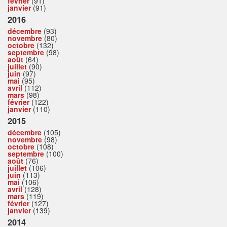
février
(91)
janvier
(91)
2016
décembre
(93)
novembre
(80)
octobre
(132)
septembre
(98)
août
(64)
juillet
(90)
juin
(97)
mai
(95)
avril
(112)
mars
(98)
février
(122)
janvier
(110)
2015
décembre
(105)
novembre
(98)
octobre
(108)
septembre
(100)
août
(76)
juillet
(106)
juin
(113)
mai
(106)
avril
(128)
mars
(119)
février
(127)
janvier
(139)
2014