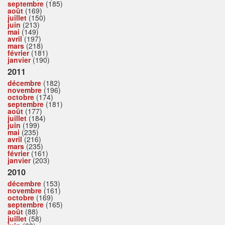
septembre
(185)
août
(169)
juillet
(150)
juin
(213)
mai
(149)
avril
(197)
mars
(218)
février
(181)
janvier
(190)
2011
décembre
(182)
novembre
(196)
octobre
(174)
septembre
(181)
août
(177)
juillet
(184)
juin
(199)
mai
(235)
avril
(216)
mars
(235)
février
(161)
janvier
(203)
2010
décembre
(153)
novembre
(161)
octobre
(169)
septembre
(165)
août
(88)
juillet
(58)