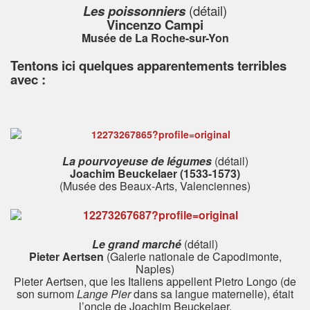
Les poissonniers
(détail)
Vincenzo Campi
Musée de La Roche-sur-Yon
Tentons ici quelques apparentements terribles
avec :
La pourvoyeuse de légumes
(détail)
Joachim Beuckelaer (1533-1573)
(Musée des Beaux-Arts, Valenciennes)
Le grand marché
(détail)
Pieter Aertsen
(Galerie nationale de Capodimonte,
Naples)
Pieter Aertsen, que les Italiens appellent Pietro Longo (de
son surnom
Lange Pier
dans sa langue maternelle), était
l’oncle de Joachim Beuckelaer.