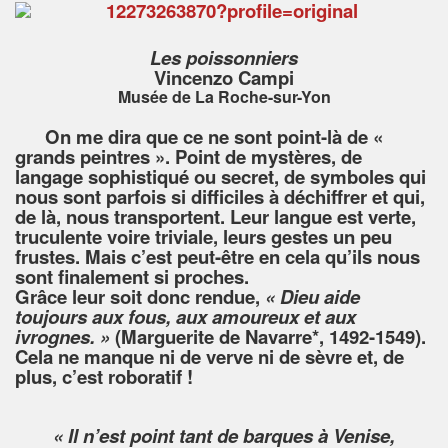
Les poissonniers
Vincenzo Campi
Musée de La Roche-sur-Yon
On me dira que ce ne sont point-là de «
grands peintres ». Point de mystères, de
langage sophistiqué ou secret, de symboles qui
nous sont parfois si difficiles à déchiffrer et qui,
de là, nous transportent. Leur langue est verte,
truculente voire triviale, leurs gestes un peu
frustes. Mais c’est peut-être en cela qu’ils nous
sont finalement si proches.
Grâce leur soit donc rendue,
« Dieu aide
toujours aux fous, aux amoureux et aux
ivrognes. »
(Marguerite de Navarre*, 1492-1549).
Cela ne manque ni de verve ni de sèvre et, de
plus, c’est roboratif !
« Il n’est point tant de barques à Venise,