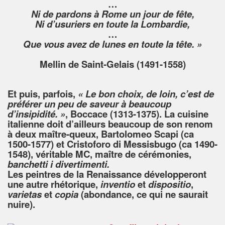
…
Ni de pardons à Rome un jour de fête,
Ni d’usuriers en toute la Lombardie,
…
Que vous avez de lunes en toute la tête. »
Mellin de Saint-Gelais (1491-1558)
Et puis, parfois,
« Le bon choix, de loin, c’est de
préférer un peu de saveur à beaucoup
d’insipidité. »
, Boccace (1313-1375). La cuisine
italienne doit d’ailleurs beaucoup de son renom
à deux maître-queux, Bartolomeo Scapi (ca
1500-1577) et Cristoforo di Messisbugo (ca 1490-
1548), véritable MC, maître de cérémonies,
banchetti i divertimenti.
Les peintres de la Renaissance développeront
une autre rhétorique,
inventio
et
dispositio
,
varietas
et
copia
(abondance, ce qui ne saurait
nuire).