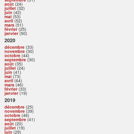
août
(24)
juillet
(32)
juin
(42)
mai
(53)
avril
(52)
mars
(51)
février
(25)
janvier
(50)
2020
décembre
(33)
novembre
(30)
octobre
(44)
septembre
(30)
août
(35)
juillet
(24)
juin
(41)
mai
(73)
avril
(64)
mars
(46)
février
(33)
janvier
(19)
2019
décembre
(25)
novembre
(39)
octobre
(46)
septembre
(41)
août
(20)
juillet
(19)
juin
(29)