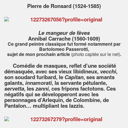
Pierre de Ronsard (1524-1585)
Le mangeur de fèves
Annibal Carrache (1560-1609)
Ce grand peintre classique fut formé notamment par
Bartolomeo Passerotti,
sujet de mon prochain article
(photo captée sur le net)
.
Comédie de masques, reflet d’une société
démasquée, avec ses vieux libidineux,
vecchi
,
son soudard furibard, le
Capitan
, ses amants
galants,
innamorati
, la servante pétulante,
servetta
, les
zanni
, ces fripons factotons. Ces
négatifs qui se développeront avec les
personnages d’Arlequin, de Colombine, de
Pantalon… multipliant les lazzis.