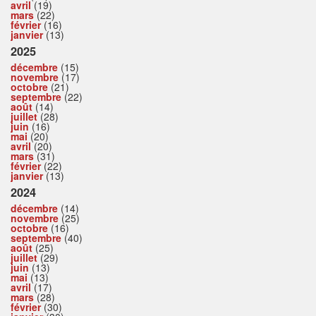
avril
(19)
mars
(22)
février
(16)
janvier
(13)
2025
décembre
(15)
novembre
(17)
octobre
(21)
septembre
(22)
août
(14)
juillet
(28)
juin
(16)
mai
(20)
avril
(20)
mars
(31)
février
(22)
janvier
(13)
2024
décembre
(14)
novembre
(25)
octobre
(16)
septembre
(40)
août
(25)
juillet
(29)
juin
(13)
mai
(13)
avril
(17)
mars
(28)
février
(30)