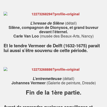
L’ivresse de Silène
(détail)
Silène, compagnon de Dionysos, et grand buveur
devant l’éternel.
Carle Van Loo
(musée des Beaux-Arts, Nancy)
Et le tendre Vermeer de Delft (1632-1675) parait
lui aussi s’être souvenu de cette période.
L’entremetteuse
(détail)
Johannes Vermeer
(Galerie de peinture, Dresde)
Fin de la 1ère partie.
Avant de reprendre quelques coquillages et