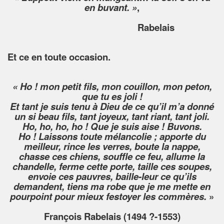
en buvant. »
,
Rabelais
Et ce en toute occasion.
« Ho ! mon petit fils, mon couillon, mon peton,
que tu es joli !
Et tant je suis tenu à Dieu de ce qu’il m’a donné
un si beau fils, tant joyeux, tant riant, tant joli.
Ho, ho, ho, ho ! Que je suis aise ! Buvons.
Ho ! Laissons toute mélancolie ; apporte du
meilleur, rince les verres, boute la nappe,
chasse ces chiens, souffle ce feu, allume la
chandelle, ferme cette porte, taille ces soupes,
envoie ces pauvres, baille-leur ce qu’ils
demandent, tiens ma robe que je me mette en
pourpoint pour mieux festoyer les commères.
»
François Rabelais (1494 ?-1553)