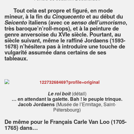
Tout cela est propre et figuré, en mode
mineur, à la fin du
Cinquecento
et au début du
Seicento
italiens (avec ce
senso dell’umorismo
,
très baroque’n’roll-mops), et à la peinture de
genre anversoise du XVIe siècle. Pourtant, au
siècle suivant, même le raffiné Jordaens (1593-
1678) n’hésitera pas à introduire une touche de
vulgarité assumée dans certains de ses
tableaux.
Le roi boit
(détail)
… en attendant la galette. Bah ! le peuple trinque.
Jacob Jordaens
(Musée de l’Ermitage, Saint-
Pétersbourg)
De même pour le Français Carle Van Loo (1705-
1765) dans…