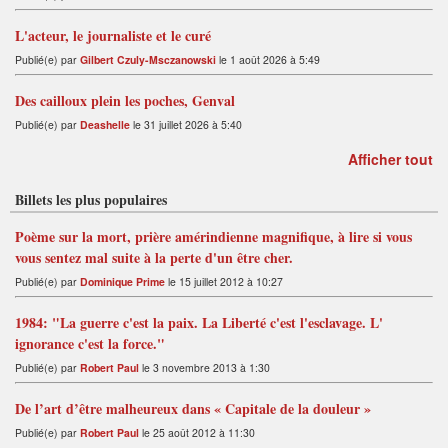
L'acteur, le journaliste et le curé
Publié(e) par
Gilbert Czuly-Msczanowski
le 1 août 2026 à 5:49
Des cailloux plein les poches, Genval
Publié(e) par
Deashelle
le 31 juillet 2026 à 5:40
Afficher tout
Billets les plus populaires
Poème sur la mort, prière amérindienne magnifique, à lire si vous
vous sentez mal suite à la perte d'un être cher.
Publié(e) par
Dominique Prime
le 15 juillet 2012 à 10:27
1984: "La guerre c'est la paix. La Liberté c'est l'esclavage. L'
ignorance c'est la force."
Publié(e) par
Robert Paul
le 3 novembre 2013 à 1:30
De l’art d’être malheureux dans « Capitale de la douleur »
Publié(e) par
Robert Paul
le 25 août 2012 à 11:30