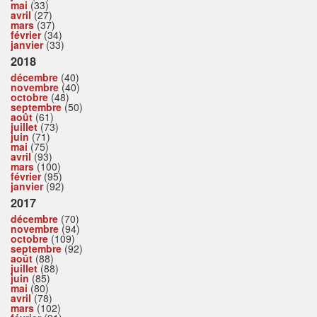
mai
(33)
avril
(27)
mars
(37)
février
(34)
janvier
(33)
2018
décembre
(40)
novembre
(40)
octobre
(48)
septembre
(50)
août
(61)
juillet
(73)
juin
(71)
mai
(75)
avril
(93)
mars
(100)
février
(95)
janvier
(92)
2017
décembre
(70)
novembre
(94)
octobre
(109)
septembre
(92)
août
(88)
juillet
(88)
juin
(85)
mai
(80)
avril
(78)
mars
(102)