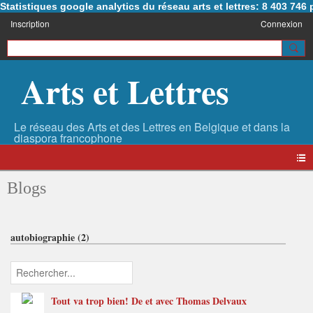
Statistiques google analytics du réseau arts et lettres: 8 403 74
Inscription
Connexion
Arts et Lettres
Blogs
autobiographie (2)
Tout va trop bien! De et avec Thomas Delvaux