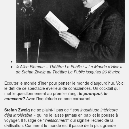
© Alice Piemme – Théâtre Le Public / « Le Monde d’Hier »
de Stefan Zweig au Théâtre Le Public jusqu’au 26 février.
Écouter le monde d’hier pour penser le monde d’aujourd’hui. Voici
le défi de ce spectacle éveilleur de consciences. Un cocktail qui
met le questionnement au premier rang:
le pourquoi, le
comment?
Avec l’inquiétude comme carburant.
Stefan Zweig
ne se plaint-il pas de
“ son inquiétude intérieure
déjà intolérable »
qui ne le laisse jamais en paix et le pousse à
voyager. Il fustige ce
“Weltschmerz”
qui signifie l’échec de la
civilisation. Comment le monde est-il passé de la plus grande