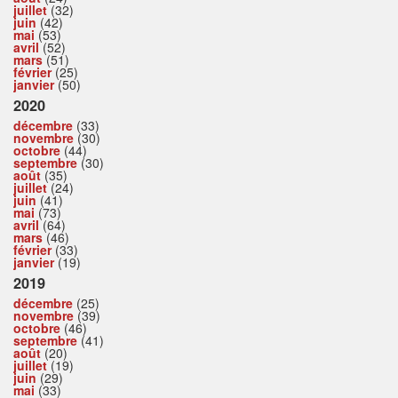
juillet
(32)
juin
(42)
mai
(53)
avril
(52)
mars
(51)
février
(25)
janvier
(50)
2020
décembre
(33)
novembre
(30)
octobre
(44)
septembre
(30)
août
(35)
juillet
(24)
juin
(41)
mai
(73)
avril
(64)
mars
(46)
février
(33)
janvier
(19)
2019
décembre
(25)
novembre
(39)
octobre
(46)
septembre
(41)
août
(20)
juillet
(19)
juin
(29)
mai
(33)