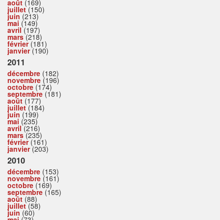
août
(169)
juillet
(150)
juin
(213)
mai
(149)
avril
(197)
mars
(218)
février
(181)
janvier
(190)
2011
décembre
(182)
novembre
(196)
octobre
(174)
septembre
(181)
août
(177)
juillet
(184)
juin
(199)
mai
(235)
avril
(216)
mars
(235)
février
(161)
janvier
(203)
2010
décembre
(153)
novembre
(161)
octobre
(169)
septembre
(165)
août
(88)
juillet
(58)
juin
(60)
mai
(73)