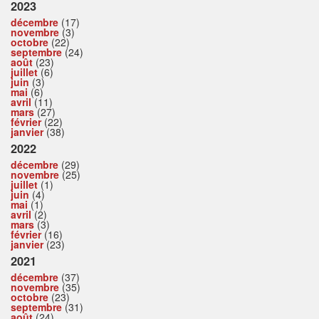
2023
décembre
(17)
novembre
(3)
octobre
(22)
septembre
(24)
août
(23)
juillet
(6)
juin
(3)
mai
(6)
avril
(11)
mars
(27)
février
(22)
janvier
(38)
2022
décembre
(29)
novembre
(25)
juillet
(1)
juin
(4)
mai
(1)
avril
(2)
mars
(3)
février
(16)
janvier
(23)
2021
décembre
(37)
novembre
(35)
octobre
(23)
septembre
(31)
août
(24)