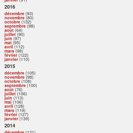
2016
décembre
(93)
novembre
(80)
octobre
(132)
septembre
(98)
août
(64)
juillet
(90)
juin
(97)
mai
(95)
avril
(112)
mars
(98)
février
(122)
janvier
(110)
2015
décembre
(105)
novembre
(98)
octobre
(108)
septembre
(100)
août
(76)
juillet
(106)
juin
(113)
mai
(106)
avril
(128)
mars
(119)
février
(127)
janvier
(139)
2014
décembre
(131)