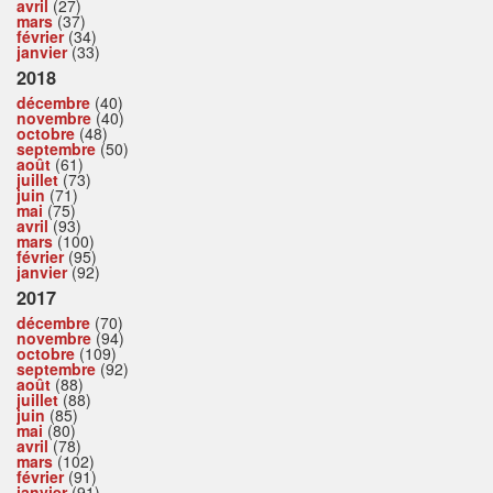
avril
(27)
mars
(37)
février
(34)
janvier
(33)
2018
décembre
(40)
novembre
(40)
octobre
(48)
septembre
(50)
août
(61)
juillet
(73)
juin
(71)
mai
(75)
avril
(93)
mars
(100)
février
(95)
janvier
(92)
2017
décembre
(70)
novembre
(94)
octobre
(109)
septembre
(92)
août
(88)
juillet
(88)
juin
(85)
mai
(80)
avril
(78)
mars
(102)
février
(91)
janvier
(91)