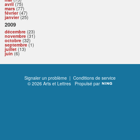
avril
(75)
mars
(77)
février
(47)
janvier
(25)
2009
décembre
(23)
novembre
(31)
octobre
(32)
septembre
(1)
juillet
(13)
juin
(6)
Signaler un problème
|
Conditions de service
© 2026 Arts et Lettres
Propulsé par