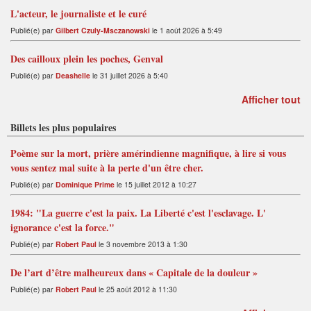
L'acteur, le journaliste et le curé
Publié(e) par
Gilbert Czuly-Msczanowski
le 1 août 2026 à 5:49
Des cailloux plein les poches, Genval
Publié(e) par
Deashelle
le 31 juillet 2026 à 5:40
Afficher tout
Billets les plus populaires
Poème sur la mort, prière amérindienne magnifique, à lire si vous
vous sentez mal suite à la perte d'un être cher.
Publié(e) par
Dominique Prime
le 15 juillet 2012 à 10:27
1984: "La guerre c'est la paix. La Liberté c'est l'esclavage. L'
ignorance c'est la force."
Publié(e) par
Robert Paul
le 3 novembre 2013 à 1:30
De l’art d’être malheureux dans « Capitale de la douleur »
Publié(e) par
Robert Paul
le 25 août 2012 à 11:30