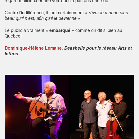
regard malicieux et une voix qui n’a pas pris une ride.
Contre l’indifférence, il faut certainement
» rêver le monde plus
beau qu’il n’est, afin qu’il le devienne »
Le public a vraiment
« embarqué »
comme on dit si bien au
Québec !
Dominique-Hélène Lemaire
, Deashelle pour le réseau Arts et
lettres