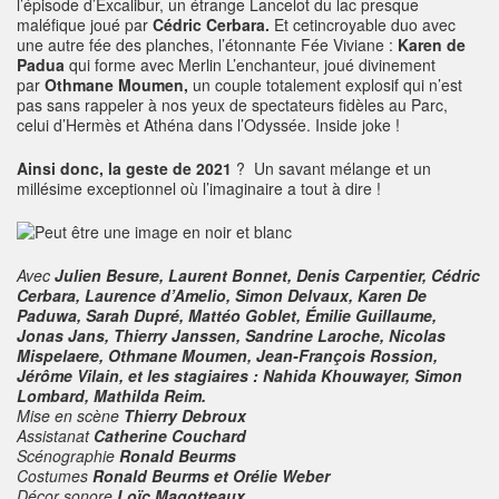
l’épisode d’Excalibur, un étrange Lancelot du lac presque
maléfique joué par
Cédric Cerbara.
Et cetincroyable duo avec
une autre fée des planches, l’étonnante Fée Viviane :
Karen de
Padua
qui forme avec Merlin L’enchanteur, joué divinement
par
Othmane Moumen,
un couple totalement explosif qui n’est
pas sans rappeler à nos yeux de spectateurs fidèles au Parc,
celui d’Hermès et Athéna dans l’Odyssée. Inside joke !
Ainsi donc, la geste de 2021
? Un savant mélange et un
millésime exceptionnel où l’imaginaire a tout à dire !
Avec
Julien Besure, Laurent Bonnet, Denis Carpentier, Cédric
Cerbara, Laurence d’Amelio, Simon Delvaux, Karen De
Paduwa, Sarah Dupré, Mattéo Goblet, Émilie Guillaume,
Jonas Jans, Thierry Janssen, Sandrine Laroche, Nicolas
Mispelaere, Othmane Moumen, Jean-François Rossion,
Jérôme Vilain, et les stagiaires : Nahida Khouwayer, Simon
Lombard, Mathilda Reim.
Mise en scène
Thierry Debroux
Assistanat
Catherine Couchard
Scénographie
Ronald Beurms
Costumes
Ronald Beurms et Orélie Weber
Décor sonore
Loïc Magotteaux