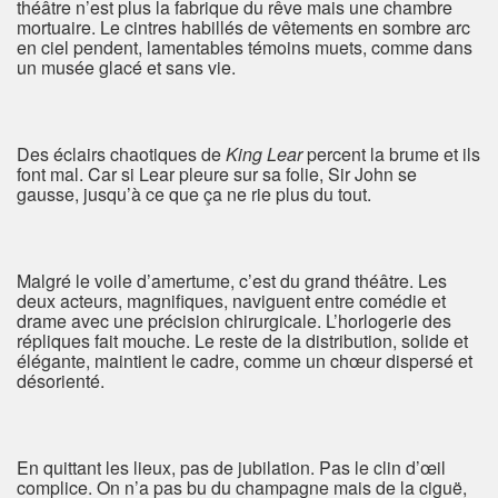
théâtre n’est plus la fabrique du rêve mais une chambre
mortuaire. Le cintres habillés de vêtements en sombre arc
en ciel pendent, lamentables témoins muets, comme dans
un musée glacé et sans vie.
Des éclairs chaotiques de
King Lear
percent la brume et ils
font mal. Car si Lear pleure sur sa folie, Sir John se
gausse, jusqu’à ce que ça ne rie plus du tout.
Malgré le voile d’amertume, c’est du grand théâtre. Les
deux acteurs, magnifiques, naviguent entre comédie et
drame avec une précision chirurgicale. L’horlogerie des
répliques fait mouche. Le reste de la distribution, solide et
élégante, maintient le cadre, comme un chœur dispersé et
désorienté.
En quittant les lieux, pas de jubilation. Pas le clin d’œil
complice. On n’a pas bu du champagne mais de la ciguë,