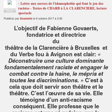
- Lettre aux escrocs de l'islamophobie qui font le jeu des
racistes - Textes de CHARB à LA CLARENCIERE, lecture
ADMINISTRATEUR
THÉÂTRES
spectacle
Publié(e) par
Deashelle
le 6 octobre 2017 à 3:30
L’objectif de Fabienne Govaerts,
fondatrice et directrice
du
théâtre de la Clarencière à Bruxelles et
du Verbe fou à Avignon est clair:
«
Déconstruire une culture dominante
fondamentalement raciste et engager le
combat contre la haine, le mépris et
toutes les discriminations. »
C’est à
cela que doit servir son théâtre et le
théâtre. C’est l’œuvre de sa vie. Elle
témoigne d’un anti-racisme
conséquent. Elle professe que le