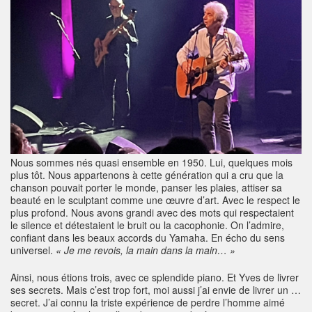
Nous sommes nés quasi ensemble en 1950. Lui, quelques mois
plus tôt. Nous appartenons à cette génération qui a cru que la
chanson pouvait porter le monde, panser les plaies, attiser sa
beauté en le sculptant comme une œuvre d’art. Avec le respect le
plus profond. Nous avons grandi avec des mots qui respectaient
le silence et détestaient le bruit ou la cacophonie. On l’admire,
confiant dans les beaux accords du Yamaha. En écho du sens
universel.
« Je me revois, la main dans la main… »
Ainsi, nous étions trois, avec ce splendide piano. Et Yves de livrer
ses secrets. Mais c’est trop fort, moi aussi j’ai envie de livrer un …
secret. J’ai connu la triste expérience de perdre l’homme aimé