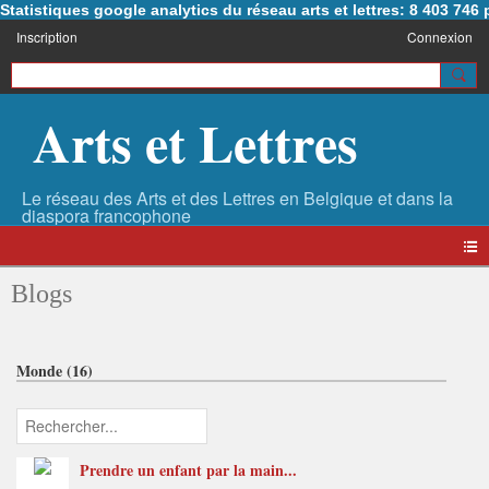
Statistiques google analytics du réseau arts et lettres: 8 403 74
Inscription
Connexion
Arts et Lettres
Blogs
Monde (16)
Prendre un enfant par la main...