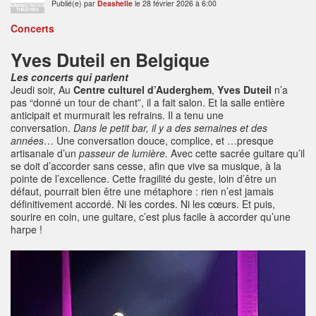
Publié(e) par
Deashelle
le 28 février 2026 à 6:00
ADMINISTRATEUR
THÉÂTRES
Concerts
Yves Duteil en Belgique
Les concerts qui parlent
Jeudi soir, Au
Centre culturel d’Auderghem
,
Yves Duteil
n’a
pas “donné un tour de chant”, il a fait salon. Et la salle entière
anticipait et murmurait les refrains. Il a tenu une
conversation.
Dans le petit bar, il y a des semaines et des
années
… Une conversation douce, complice, et …presque
artisanale d’un
passeur de lumière.
Avec cette sacrée guitare qu’il
se doit d’accorder sans cesse, afin que vive sa musique, à la
pointe de l’excellence. Cette fragilité du geste, loin d’être un
défaut, pourrait bien être une métaphore : rien n’est jamais
définitivement accordé. Ni les cordes. Ni les cœurs. Et puis,
sourire en coin, une guitare, c’est plus facile à accorder qu’une
harpe !