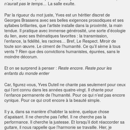
n’aurait pas le temps…
La salle exulte.
Par la rigueur du mot juste, Yves est un héritier discret de
Georges Brassens avec ses belles exigences prosodiques et ses
syllabes brillantes, que l’artiste installe dans la proximité, la main
tendue. Il pratique avec immense générosité, une sorte d’écologie
du lien, avec ses thématiques favorites : la transmission,
l’enfance, la fidélité, les racines… Bref, Le Respect. Miroir de
toute son œuvre. Le ciment de l’humanité. Ce qu’il sème à tous
vents ? Rien que des convictions humanistes, épurées, sans le
moindre décorum.
Et on se surprend à penser :
Reste encore. Reste pour les
enfants du monde entier
Car, figurez-vous, Yves Duteil ne chante pas seulement pour ceux
qui l’ont connu dans les années quatre-vingt. Il chante pour
l’enfance permanente de l’humanité. Pour ce qui n’est pas encore
cynique. Pour ce qui croit encore à la beauté simple.
Il y a, dans sa manière d’habiter la scène, quelque chose
d’apaisant. Il ne cherche pas l’effet. Il ne cherche pas la
performance. Il cherche la justesse. Et lorsqu’il doit réaccorder sa
guitare, il nous rappelle que l’harmonie se travaille. Hier, je