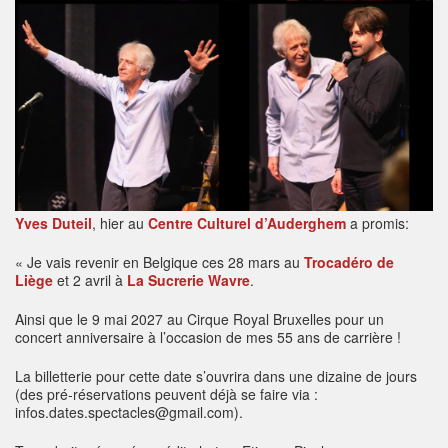
Yves Duteil
, hier au
Centre Culturel d’Auderghem
a promis:
« Je vais revenir en Belgique ces 28 mars au
Trocadéro de
Liège
et 2 avril à
La Sucrerie Wavre
.
Ainsi que le 9 mai 2027 au Cirque Royal Bruxelles pour un
concert anniversaire à l’occasion de mes 55 ans de carrière !
La billetterie pour cette date s’ouvrira dans une dizaine de jours
(des pré-réservations peuvent déjà se faire via :
infos.dates.spectacles@gmail.com).