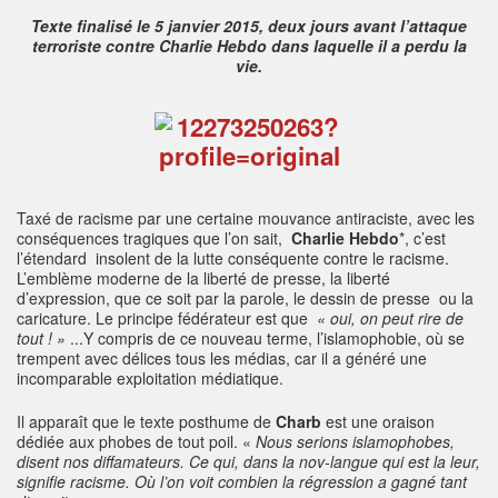
Texte finalisé le 5 janvier 2015, deux jours avant l’attaque
terroriste contre Charlie Hebdo dans laquelle il a perdu la
vie.
Taxé de racisme par une certaine mouvance antiraciste, avec les
conséquences tragiques que l’on sait,
Charlie Hebdo
*, c’est
l’étendard insolent de la lutte conséquente contre le racisme.
L’emblème moderne de la liberté de presse, la liberté
d’expression, que ce soit par la parole, le dessin de presse ou la
caricature. Le principe fédérateur est que
« oui, on peut rire de
tout ! »
...Y compris de ce nouveau terme, l’islamophobie, où se
trempent avec délices tous les médias, car il a généré une
incomparable exploitation médiatique.
Il apparaît que le texte posthume de
Charb
est une oraison
dédiée aux phobes de tout poil. «
Nous serions islamophobes,
disent nos diffamateurs. Ce qui, dans la nov-langue qui est la leur,
signifie racisme. Où l’on voit combien la régression a gagné tant