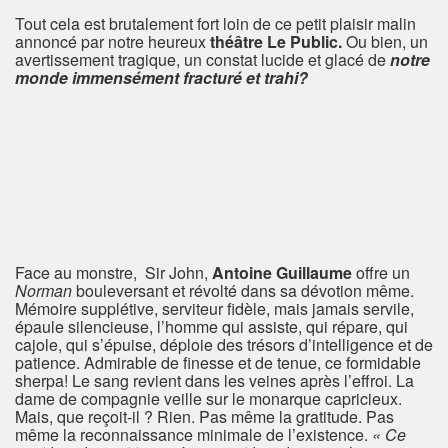
Tout cela est brutalement fort loin de ce petit plaisir malin
annoncé par notre heureux
théâtre Le Public.
Ou bien, un
avertissement tragique, un constat lucide et glacé de
notre
monde immensément fracturé et trahi?
Face au monstre, Sir John,
Antoine Guillaume
offre un
Norman
bouleversant et révolté dans sa dévotion même.
Mémoire supplétive, serviteur fidèle, mais jamais servile,
épaule silencieuse, l’homme qui assiste, qui répare, qui
cajole, qui s’épuise, déploie des trésors d’intelligence et de
patience. Admirable de finesse et de tenue, ce formidable
sherpa! Le sang revient dans les veines après l’effroi. La
dame de compagnie veille sur le monarque capricieux.
Mais, que reçoit-il ? Rien. Pas même la gratitude. Pas
même la reconnaissance minimale de l’existence.
« Ce