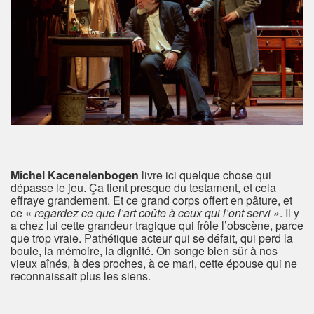
Michel Kacenelenbogen
livre ici quelque chose qui
dépasse le jeu. Ça tient presque du testament, et cela
effraye grandement. Et ce grand corps offert en pâture, et
ce «
regardez ce que l’art coûte à ceux qui l’ont servi »
. Il y
a chez lui cette grandeur tragique qui frôle l’obscène, parce
que trop vraie. Pathétique acteur qui se défait, qui perd la
boule, la mémoire, la dignité. On songe bien sûr à nos
vieux aînés, à des proches, à ce mari, cette épouse qui ne
reconnaissait plus les siens.