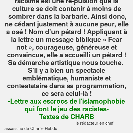
racisme est une ré-pulsion que la
culture se doit contenir à moins de
sombrer dans la barbarie. Ainsi donc,
ne cédant justement à aucune peur, elle
a osé ! Nom d’un pétard ! Appliquant à
la lettre un message biblique « Fear
not », courageuse, généreuse et
convaincue, elle a accueilli un pétard !
Sa démarche artistique nous touche.
S’il y a bien un spectacle
emblématique, humaniste et
contestataire dans sa programmation,
ce sera celui-là !
-Lettre aux escrocs de l'islamophobie
qui font le jeu des racistes-
Textes de CHARB
le rédacteur en chef
assassiné
de Charlie Hebdo