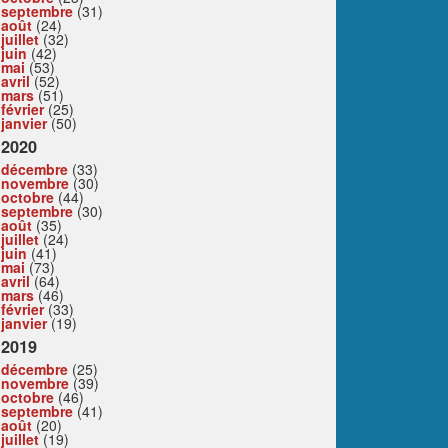
septembre
(31)
août
(24)
juillet
(32)
juin
(42)
mai
(53)
avril
(52)
mars
(51)
février
(25)
janvier
(50)
2020
décembre
(33)
novembre
(30)
octobre
(44)
septembre
(30)
août
(35)
juillet
(24)
juin
(41)
mai
(73)
avril
(64)
mars
(46)
février
(33)
janvier
(19)
2019
décembre
(25)
novembre
(39)
octobre
(46)
septembre
(41)
août
(20)
juillet
(19)