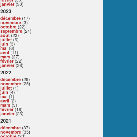
janvier
(30)
2023
décembre
(17)
novembre
(3)
octobre
(22)
septembre
(24)
août
(23)
juillet
(6)
juin
(3)
mai
(6)
avril
(11)
mars
(27)
février
(22)
janvier
(38)
2022
décembre
(29)
novembre
(25)
juillet
(1)
juin
(4)
mai
(1)
avril
(2)
mars
(3)
février
(16)
janvier
(23)
2021
décembre
(37)
novembre
(35)
octobre
(23)