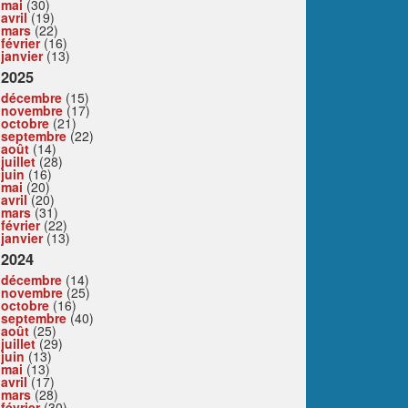
mai
(30)
avril
(19)
mars
(22)
février
(16)
janvier
(13)
2025
décembre
(15)
novembre
(17)
octobre
(21)
septembre
(22)
août
(14)
juillet
(28)
juin
(16)
mai
(20)
avril
(20)
mars
(31)
février
(22)
janvier
(13)
2024
décembre
(14)
novembre
(25)
octobre
(16)
septembre
(40)
août
(25)
juillet
(29)
juin
(13)
mai
(13)
avril
(17)
mars
(28)
février
(30)