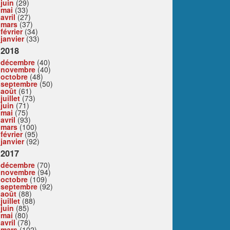
juin
(29)
mai
(33)
avril
(27)
mars
(37)
février
(34)
janvier
(33)
2018
décembre
(40)
novembre
(40)
octobre
(48)
septembre
(50)
août
(61)
juillet
(73)
juin
(71)
mai
(75)
avril
(93)
mars
(100)
février
(95)
janvier
(92)
2017
décembre
(70)
novembre
(94)
octobre
(109)
septembre
(92)
août
(88)
juillet
(88)
juin
(85)
mai
(80)
avril
(78)
mars
(102)