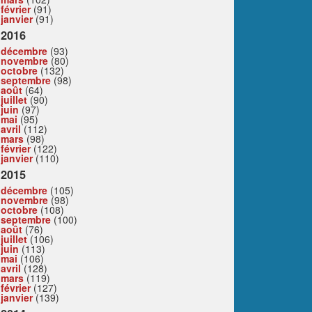
février
(91)
janvier
(91)
2016
décembre
(93)
novembre
(80)
octobre
(132)
septembre
(98)
août
(64)
juillet
(90)
juin
(97)
mai
(95)
avril
(112)
mars
(98)
février
(122)
janvier
(110)
2015
décembre
(105)
novembre
(98)
octobre
(108)
septembre
(100)
août
(76)
juillet
(106)
juin
(113)
mai
(106)
avril
(128)
mars
(119)
février
(127)
janvier
(139)