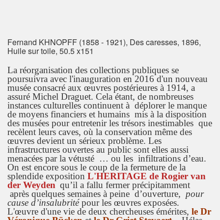
Fernand KHNOPFF (1858 - 1921), Des caresses, 1896,
Huile sur toile, 50.5 x151
La réorganisation des collections publiques se
poursuivra avec l'inauguration en 2016 d'un nouveau
musée consacré aux œuvres postérieures à 1914, a
assuré Michel Draguet. Cela étant, de nombreuses
instances culturelles continuent à déplorer le manque
de moyens financiers et humains mis à la disposition
des musées pour entretenir les trésors inestimables que
recèlent leurs caves, où la conservation même des
œuvres devient un sérieux problème. Les
infrastructures ouvertes au public sont elles aussi
menacées par la vétusté … ou les infiltrations d’eau.
On est encore sous le coup de la fermeture de la
splendide exposition
L'HERITAGE de Rogier van
der Weyden
qu’il a fallu fermer précipitamment
après quelques semaines à peine d’ouverture,
pour
cause d’insalubrité
pour les œuvres exposées.
L'œuvre d'une vie de deux chercheuses émérites,
le
Dr