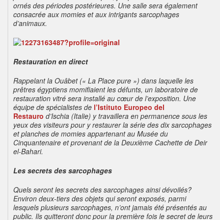
ornés des périodes postérieures. Une salle sera également
consacrée aux momies et aux intrigants sarcophages
d’animaux.
Restauration en direct
Rappelant la Ouâbet (« La Place pure ») dans laquelle les
prêtres égyptiens momifiaient les défunts, un laboratoire de
restauration vitré sera installé au cœur de l’exposition. Une
équipe de spécialistes de
l’Istituto Europeo del
Restauro
d’Ischia (Italie) y travaillera en permanence sous les
yeux des visiteurs pour y restaurer la série des dix sarcophages
et planches de momies appartenant au Musée du
Cinquantenaire et provenant de la Deuxième Cachette de Deir
el-Bahari.
Les secrets des sarcophages
Quels seront les secrets des sarcophages ainsi dévoilés?
Environ deux-tiers des objets qui seront exposés, parmi
lesquels plusieurs sarcophages, n’ont jamais été présentés au
public. Ils quitteront donc pour la première fois le secret de leurs