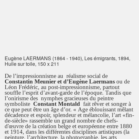
Eugène LAERMANS (1864 - 1940), Les émigrants, 1894,
Huile sur toile, 150 x 211
De l’impressionnisme au réalisme social de
Constantin Meunier et d’Eugène Laermans
ou de
Léon Frédéric, au post-impressionnisme, partout
souffle l’esprit d’avant-garde de l’époque. Tandis que
l’onirisme des nymphes gracieuses du peintre
symboliste
Constant Montald
fait rêver et songer à
ce que peut être un âge d’or. « Age éblouissant mêlant
décadence et espoir, splendeur et mélancolie, l’art «fin-
de-siècle» rassemble un grand nombre de chefs-
d'œuvre de la création belge et européenne entre 1880
et 1914, dans les différentes disciplines artistiques (la
peinture, l’architecture, la photographie, les arts