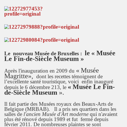
le
«
Musée
Le nouveau Musée de Bruxelles :
Le Fin-de-Siècle Museum »
«
Musée
Après l'inauguration en 2009 du
Magritte
»,
dont les recettes témoignent de
l’excellente santé touristique, voici enfin inauguré
«
Musée Le Fin-
depuis le 6 décembre 213, le
de-Siècle Museum
».
Il fait partie des Musées royaux des Beaux-Arts de
Belgique (MRBAB). Il a pris ses quartiers dans les
salles de
l'ancien Musée d'Art moderne
qui n'avaient
plus été rénové depuis 1989 et fut fermé depuis
février 2011. De nombreuses plaintes se sont