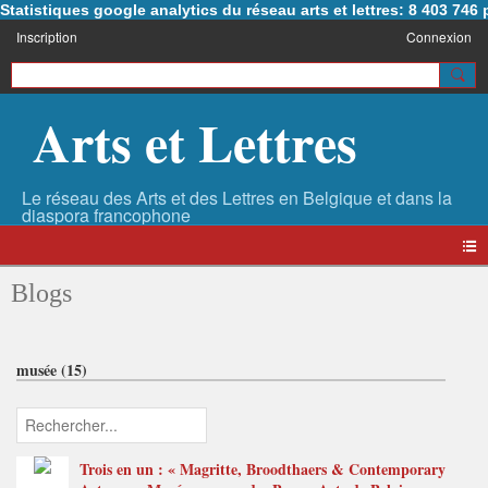
Statistiques google analytics du réseau arts et lettres: 8 403 74
Inscription
Connexion
Arts et Lettres
Blogs
musée (15)
Trois en un : « Magritte, Broodthaers & Contemporary