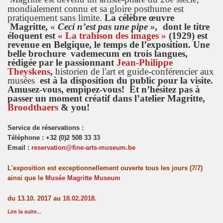
mondialement connu et sa gloire posthume est
pratiquement sans limite.
La célèbre œuvre
Magritte,
«
Ceci n’est pas une pipe »,
dont le titre
éloquent est
« La trahison des images »
(1929) est
revenue en Belgique, le temps de l’exposition.
Une
belle brochure vademecum en trois langues,
rédigée par le passionnant
Jean-Philippe
Theyskens
,
historien de l'art et guide-conférencier aux
musées
est à la disposition du public pour la visite.
Amusez-vous, empipez-vous! Et n’hésitez pas à
passer un moment créatif dans l’atelier Magritte,
Broodthaers
& you!
Service de réservations :
Téléphone : +32 (0)2 508 33 33
Email :
reservation@fine-arts-museum.be
L'exposition est exceptionnellement ouverte tous les jours (7/7)
ainsi que le
Musée Magritte Museum
du 13.10. 2017 au
18.02.2018.
Lire la suite...