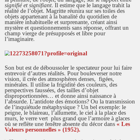
signifié et signifiant
. Il estime que le langage trahit la
réalité de l’objet. Magritte réunira sur ses toiles des
objets appartenant à la banalité du quotidien de
manière inhabituelle et surprenante, créant ainsi
mystère et questionnements sans réponse, offrant un
champ vierge de présupposés et libre pour
l’imaginaire.
Son but est de déboussoler le spectateur pour lui faire
entrevoir d’autres réalités. Pour bouleverser notre
vision, il crée des atmosphères denses, figées,
minérales. Il utilise la frigidité des couleurs, des
perspectives faussées, des tailles d’objet
disproportionnées… et donne ainsi naissance à
l’absurde. L’antidote des émotions? Ou la transmission
de l’inquiétude métaphysique ? Un bel exemple: le
peigne, le blaireau, l’allumette, le ciel à la place des
murs, le verre vert plus grand que l’armoire à glaces
où se reflète une fenêtre absente du décor dans
« Les
Valeurs personnelles » (1952).