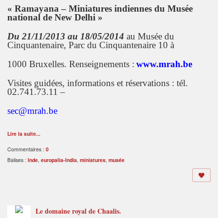
« Ramayana – Miniatures indiennes du Musée
national de New Delhi »
Du 21/11/2013 au 18/05/2014
au Musée du
Cinquantenaire, Parc du Cinquantenaire 10 à
1000 Bruxelles. Renseignements :
www.mrah.be
Visites guidées, informations et réservations : tél.
02.741.73.11 –
sec@mrah.be
Lire la suite...
Commentaires :
0
Balises :
Inde
,
europalia-India
,
miniatures
,
musée
Le domaine royal de Chaalis.