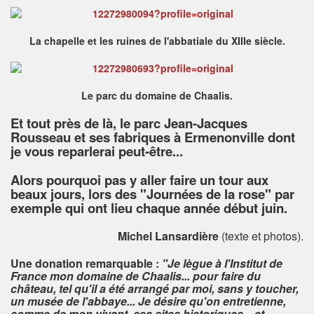
La chapelle et les ruines de l'abbatiale du XIIIe siècle.
Le parc du domaine de Chaalis.
Et tout près de là, le parc Jean-Jacques
Rousseau et ses fabriques à Ermenonville dont
je vous reparlerai peut-être...
Alors pourquoi pas y aller faire un tour aux
beaux jours, lors des "Journées de la rose" par
exemple qui ont lieu chaque année début juin.
Michel Lansardière
(texte et photos).
Une donation remarquable :
"Je lègue à l'Institut de
France mon domaine de Chaalis... pour faire du
château, tel qu'il a été arrangé par moi, sans y toucher,
un musée de l'abbaye... Je désire qu'on entretienne,
comme de mon vivant, ces sites historiques... et