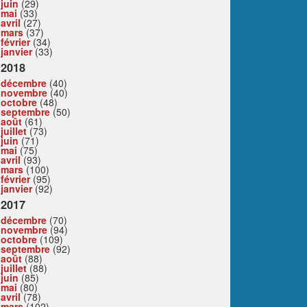
juin
(29)
mai
(33)
avril
(27)
mars
(37)
février
(34)
janvier
(33)
2018
décembre
(40)
novembre
(40)
octobre
(48)
septembre
(50)
août
(61)
juillet
(73)
juin
(71)
mai
(75)
avril
(93)
mars
(100)
février
(95)
janvier
(92)
2017
décembre
(70)
novembre
(94)
octobre
(109)
septembre
(92)
août
(88)
juillet
(88)
juin
(85)
mai
(80)
avril
(78)
mars
(102)