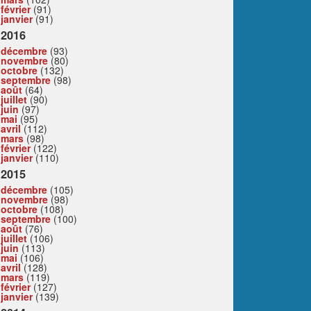
février
(91)
janvier
(91)
2016
décembre
(93)
novembre
(80)
octobre
(132)
septembre
(98)
août
(64)
juillet
(90)
juin
(97)
mai
(95)
avril
(112)
mars
(98)
février
(122)
janvier
(110)
2015
décembre
(105)
novembre
(98)
octobre
(108)
septembre
(100)
août
(76)
juillet
(106)
juin
(113)
mai
(106)
avril
(128)
mars
(119)
février
(127)
janvier
(139)