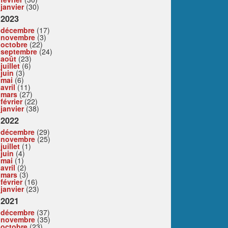
janvier
(30)
2023
décembre
(17)
novembre
(3)
octobre
(22)
septembre
(24)
août
(23)
juillet
(6)
juin
(3)
mai
(6)
avril
(11)
mars
(27)
février
(22)
janvier
(38)
2022
décembre
(29)
novembre
(25)
juillet
(1)
juin
(4)
mai
(1)
avril
(2)
mars
(3)
février
(16)
janvier
(23)
2021
décembre
(37)
novembre
(35)
octobre
(23)