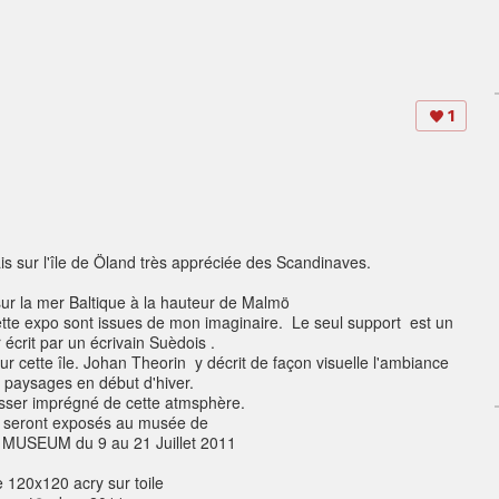
1
ais sur l'île de Öland très appréciée des Scandinaves.
sur la mer Baltique à la hauteur de Malmö
cette expo sont issues de mon imaginaire. Le seul support est un
r écrit par un écrivain Suèdois .
ur cette île. Johan Theorin y décrit de façon visuelle l'ambiance
paysages en début d'hiver.
aisser imprégné de cette atmsphère.
 seront exposés au musée de
SEUM du 9 au 21 Juillet 2011
e 120x120 acry sur toile