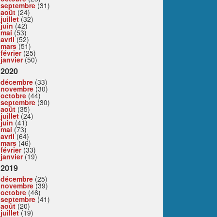
septembre
(31)
août
(24)
juillet
(32)
juin
(42)
mai
(53)
avril
(52)
mars
(51)
février
(25)
janvier
(50)
2020
décembre
(33)
novembre
(30)
octobre
(44)
septembre
(30)
août
(35)
juillet
(24)
juin
(41)
mai
(73)
avril
(64)
mars
(46)
février
(33)
janvier
(19)
2019
décembre
(25)
novembre
(39)
octobre
(46)
septembre
(41)
août
(20)
juillet
(19)