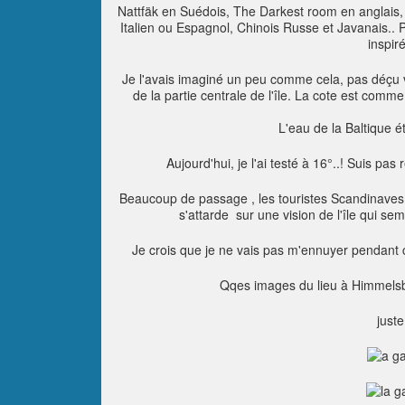
N
attfäk en Suédois, The Darkest room en anglais, 
Italien ou Espagnol, Chinois Russe et Javanais.. Pe
inspir
Je l'avais imaginé un peu comme cela, pas déçu 
de la partie centrale de l'île. La cote est comme j
L'eau de la Baltique é
Aujourd'hui, je l'ai testé à 16°..! Suis pas 
Beaucoup de passage , les touristes Scandinaves 
s'attarde sur une vision de l'île qui s
Je crois que je ne vais pas m'ennuyer pendant 
Qqes images du lieu à Himmelsbe
juste