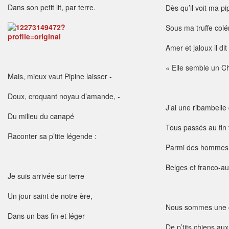
Dans son petit lit, par terre.
Dès qu’il voit ma pi
Sous ma truffe colé
Amer et jaloux il dit 
« Elle semble un Chur
Mais, mieux vaut Pipine laisser -
Doux, croquant noyau d’amande, -
J’ai une ribambelle
Du milieu du canapé
Tous passés au fin
Raconter sa p’tite légende :
Parmi des hommes 
Belges et franco-au
Je suis arrivée sur terre
Un jour saint de notre ère,
Nous sommes une
Dans un bas fin et léger
De p’tits chiens aux