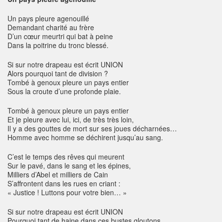
Un pays pleure agenouillé
Demandant charité au frère
D’un cœur meurtri qui bat à peine
Dans la poitrine du tronc blessé.
Si sur notre drapeau est écrit UNION
Alors pourquoi tant de division ?
Tombé à genoux pleure un pays entier
Sous la croute d’une profonde plaie.
Tombé à genoux pleure un pays entier
Et je pleure avec lui, ici, de très très loin,
Il y a des gouttes de mort sur ses joues décharnées…
Homme avec homme se déchirent jusqu’au sang.
C’est le temps des rêves qui meurent
Sur le pavé, dans le sang et les épines,
Milliers d’Abel et milliers de Cain
S’affrontent dans les rues en criant :
« Justice ! Luttons pour votre bien… »
Si sur notre drapeau est écrit UNION
Pourquoi tant de haine dans ces bustes gloutons,