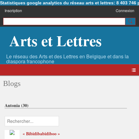
Statistiques google analytics du réseau arts et lettres: 8 403 74
Inscription
Connexion
Arts et Lettres
Blogs
Antonia (30)
« Bibidibabidiboo »