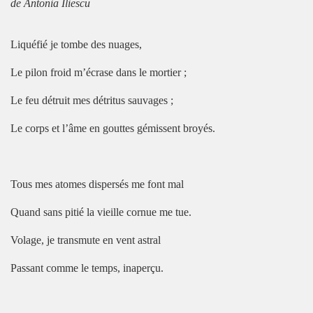
de Antonia Iliescu
Liquéfié je tombe des nuages,
Le pilon froid m’écrase dans le mortier ;
Le feu détruit mes détritus sauvages ;
Le corps et l’âme en gouttes gémissent broyés.
Tous mes atomes dispersés me font mal
Quand sans pitié la vieille cornue me tue.
Volage, je transmute en vent astral
Passant comme le temps, inaperçu.