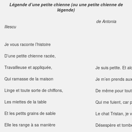
Légende d’une petite chienne (ou une petite chienne de
légende)
de Antonia
Iliescu
Je vous raconte l’histoire
D’une petite chienne racée,
Travailleuse et appliquée,
Je suis petite. Et al
Qui ramasse de la maison
Je m’en prends aux
Linge et toute sorte de chiffons,
De même pour toute
Les miettes de la table
Qui me fuient, car 
Et les petits grains de sable
Le chat Tristan, je 
Elle les range à sa manière
Désespère et tombe 