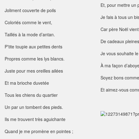
Et, pour mettre un p
Joliment couverte de poils
Je fais à tous un bi
Coloriés comme le vent,
Car père Noël vien
Taillés à la mode d’antan.
De cadeaux pleines
P’tite toupie aux petites dents
Je vous souhaite le
Propres comme les lys blancs.
À ma façon d’aboye
Juste pour mes oreilles ailées
Soyez bons comme 
Et ma brioche duvetée
Et aimez-vous comm
Tous les chiens du quartier
Un par un tombent des pieds.
Ils me trouvent très aguichante
Quand je me promène en pointes ;