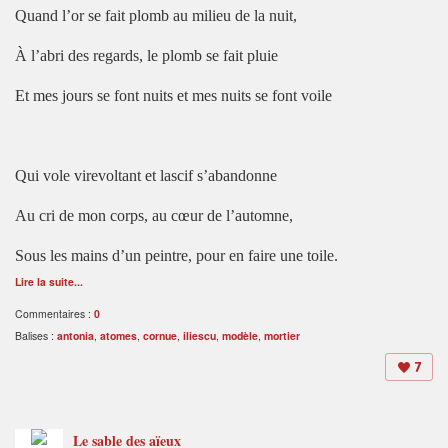
Quand l’or se fait plomb au milieu de la nuit,
À l’abri des regards, le plomb se fait pluie
Et mes jours se font nuits et mes nuits se font voile
Qui vole virevoltant et lascif s’abandonne
Au cri de mon corps, au cœur de l’automne,
Sous les mains d’un peintre, pour en faire une toile.
Lire la suite...
Commentaires :
0
Balises :
antonia
,
atomes
,
cornue
,
iliescu
,
modèle
,
mortier
7
Le sable des aïeux