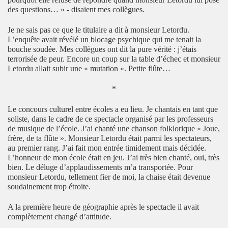
des questions… » - disaient mes collègues.
Je ne sais pas ce que le titulaire a dit à monsieur Letordu.
L’enquête avait révélé un blocage psychique qui me tenait la
bouche soudée. Mes collègues ont dit la pure vérité : j’étais
terrorisée de peur. Encore un coup sur la table d’échec et monsieur
Letordu allait subir une « mutation ». Petite flûte…
*
Le concours culturel entre écoles a eu lieu. Je chantais en tant que
soliste, dans le cadre de ce spectacle organisé par les professeurs
de musique de l’école. J’ai chanté une chanson folklorique « Joue,
frère, de ta flûte ». Monsieur Letordu était parmi les spectateurs,
au premier rang. J’ai fait mon entrée timidement mais décidée.
L’honneur de mon école était en jeu. J’ai très bien chanté, oui, très
bien. Le déluge d’applaudissements m’a transportée. Pour
monsieur Letordu, tellement fier de moi, la chaise était devenue
soudainement trop étroite.
A la première heure de géographie après le spectacle il avait
complètement changé d’attitude.