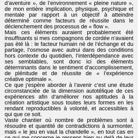
d’aventure », de l’environnement « pleine nature »,
de mon entière implication, physique, psychique et
mentale par rapport à un objectif à atteindre
déterminé comme facteurs de réussite dans le
déclenchement des processus de « flow ».
Mais ces éléments auraient probablement été
insuffisants si mes compagnons de cordée n’avaient
pas été là : le facteur humain né de l’échange et du
partage, l’osmose avec autrui dans des conditions
hors contexte du quotidien, l’interdépendance avec
ses semblables, sont donc ici des éléments
déterminants dans le sentiment d’accomplissement,
de plénitude et de réussite de « l’expérience
créative optimale ».
Ce que j’espère aborder à l’avenir c’est une étude
circonstanciée de la dimension autotélique de ces
expériences afin d’améliorer nos aptitudes à la
création artistique sous toutes leurs formes en les
rendant reproductibles à volonté, et accessibles à
qui que ce soit.
Vaste chantier où nombre de problèmes sont à
résoudre et quantité de contradictions à surmonter,
mais « le jeu en vaut la chandelle », en tout cas en
ce qui me concerne je ressens bien au-delà de leur