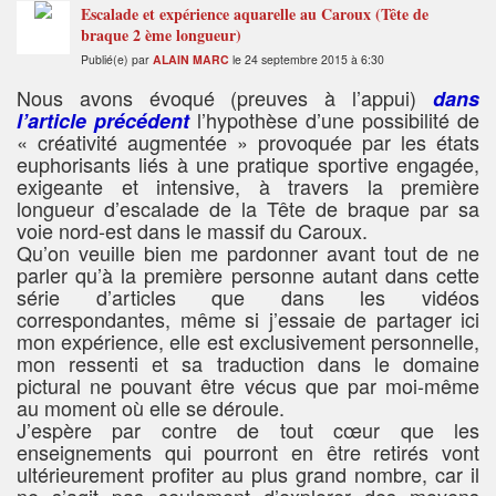
Escalade et expérience aquarelle au Caroux (Tête de
braque 2 ème longueur)
Publié(e) par
ALAIN MARC
le 24 septembre 2015 à 6:30
Nous avons évoqué (preuves à l’appui)
dans
l’hypothèse d’une possibilité de
l’article précédent
« créativité augmentée » provoquée par les états
euphorisants liés à une pratique sportive engagée,
exigeante et intensive, à travers la première
longueur d’escalade de la Tête de braque par sa
voie nord-est dans le massif du Caroux.
Qu’on veuille bien me pardonner avant tout de ne
parler qu’à la première personne autant dans cette
série d’articles que dans les vidéos
correspondantes, même si j’essaie de partager ici
mon expérience, elle est exclusivement personnelle,
mon ressenti et sa traduction dans le domaine
pictural ne pouvant être vécus que par moi-même
au moment où elle se déroule.
J’espère par contre de tout cœur que les
enseignements qui pourront en être retirés vont
ultérieurement profiter au plus grand nombre, car il