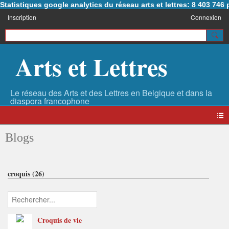
Statistiques google analytics du réseau arts et lettres: 8 403 74
Inscription
Connexion
Arts et Lettres
Blogs
croquis (26)
Croquis de vie