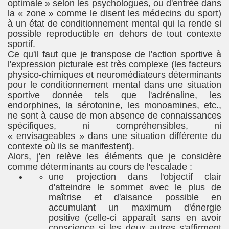
optimale » selon les psychologues, ou d'entrée dans
la « zone » comme le disent les médecins du sport)
à un état de conditionnement mental qui la rende si
possible reproductible en dehors de tout contexte
sportif.
Ce qu'il faut que je transpose de l'action sportive à
l'expression picturale est très complexe (les facteurs
physico-chimiques et neuromédiateurs déterminants
pour le conditionnement mental dans une situation
sportive donnée tels que l'adrénaline, les
endorphines, la sérotonine, les monoamines, etc.,
ne sont à cause de mon absence de connaissances
spécifiques, ni compréhensibles, ni
« envisageables » dans une situation différente du
contexte où ils se manifestent).
Alors, j'en relève les éléments que je considère
comme déterminants au cours de l'escalade :
une projection dans l'objectif clair
d'atteindre le sommet avec le plus de
maîtrise et d'aisance possible en
accumulant un maximum d'énergie
positive (celle-ci apparaît sans en avoir
conscience si les deux autres s'affirment