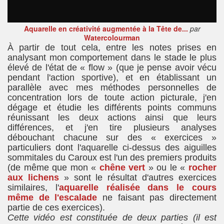
Aquarelle en créativité augmentée à la Tête de...
par
Watercolourman
À partir de tout cela, entre les notes prises en
analysant mon comportement dans le stade le plus
élevé de l'état de « flow » (que je pense avoir vécu
pendant l'action sportive), et en établissant un
parallèle avec mes méthodes personnelles de
concentration lors de toute action picturale, j'en
dégage et étudie les différents points communs
réunissant les deux actions ainsi que leurs
différences, et j'en tire plusieurs analyses
débouchant chacune sur des « exercices »
particuliers dont l'aquarelle ci-dessus des aiguilles
sommitales du Caroux est l'un des premiers produits
(de même que mon «
chêne vert
» ou le «
rocher
aux lichens
» sont le résultat d'autres exercices
similaires, l'
aquarelle réalisée dans le cours
même de l'escalade
ne faisant pas directement
partie de ces exercices).
Cette vidéo est constituée de deux parties (il est