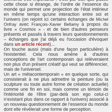
cette chose si étrange, de l’ordre de l’essence du
monde qui permet une projection de l’état intérieur
en même temps qu'une interaction entre soi et
l’univers (on rejoint ici certains échanges de
Michel
Onfray
avec
François-Xavier Bellamy
à propos du
livre « Cosmos » - et de bien d'autres penseurs
présents et passés à travers leurs questionnements
– échanges que j'ai déjà eu l'occasion d'évoquer
dans
un article récent
)...
On touche aussi (mais d'une façon particulière) à
l'existentiel. Cela nous amène à d'autres
conceptions de l'art contemporain qui relèveraient
non plus d'un présent créatif qui veut se différencier,
mais de l'universel.
Un art « métacontemporain » en quelque sorte, qui
consisterait à ne plus admettre la peinture (ou la
sculpture ou toute autre forme de création actuelle)
comme une fin en soi, mais comme un témoin de
l'intériorité de l'être (par-delà son ego celui-ci
n’existant plus dans ce rapport à l'univers) associé à
un nouveau questionnement de l’essence du monde
dont elle révélerait une forme de perception.