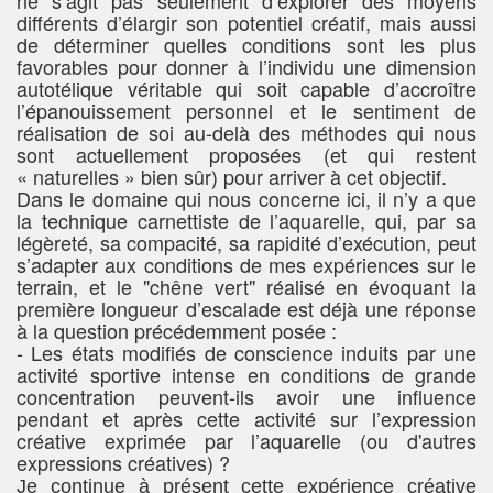
ne s’agit pas seulement d’explorer des moyens
différents d’élargir son potentiel créatif, mais aussi
de déterminer quelles conditions sont les plus
favorables pour donner à l’individu une dimension
autotélique véritable qui soit capable d’accroître
l’épanouissement personnel et le sentiment de
réalisation de soi au-delà des méthodes qui nous
sont actuellement proposées (et qui restent
« naturelles » bien sûr) pour arriver à cet objectif.
Dans le domaine qui nous concerne ici, il n’y a que
la technique carnettiste de l’aquarelle, qui, par sa
légèreté, sa compacité, sa rapidité d’exécution, peut
s’adapter aux conditions de mes expériences sur le
terrain, et le "chêne vert" réalisé en évoquant la
première longueur d’escalade est déjà une réponse
à la question précédemment posée :
- Les états modifiés de conscience induits par une
activité sportive intense en conditions de grande
concentration peuvent-ils avoir une influence
pendant et après cette activité sur l’expression
créative exprimée par l’aquarelle (ou d'autres
expressions créatives) ?
Je continue à présent cette expérience créative