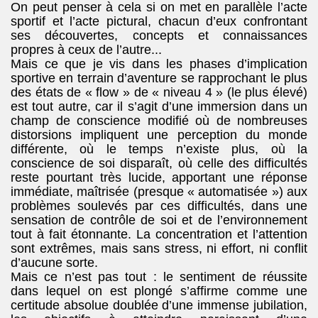
On peut penser à cela si on met en parallèle l’acte
sportif et l’acte pictural, chacun d’eux confrontant
ses découvertes, concepts et connaissances
propres à ceux de l’autre...
Mais ce que je vis dans les phases d’implication
sportive en terrain d’aventure se rapprochant le plus
des états de « flow » de « niveau 4 » (le plus élevé)
est tout autre, car il s’agit d’une immersion dans un
champ de conscience modifié où de nombreuses
distorsions impliquent une perception du monde
différente, où le temps n’existe plus, où la
conscience de soi disparaît, où celle des difficultés
reste pourtant très lucide, apportant une réponse
immédiate, maîtrisée (presque « automatisée ») aux
problèmes soulevés par ces difficultés, dans une
sensation de contrôle de soi et de l’environnement
tout à fait étonnante. La concentration et l’attention
sont extrêmes, mais sans stress, ni effort, ni conflit
d’aucune sorte.
Mais ce n’est pas tout : le sentiment de réussite
dans lequel on est plongé s’affirme comme une
certitude absolue doublée d’une immense jubilation,