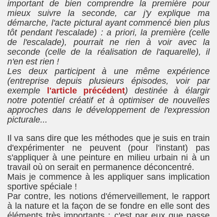
important de bien comprendre la première pour
mieux suivre la seconde, car j'y explique ma
démarche, l'acte pictural ayant commencé bien plus
tôt pendant l'escalade) : a priori, la première (celle
de l'escalade), pourrait ne rien à voir avec la
seconde (celle de la réalisation de l'aquarelle), il
n'en est rien !
Les deux participent à une même expérience
(entreprise depuis plusieurs épisodes, voir par
exemple
l'article précédent
) destinée à élargir
notre potentiel créatif et à optimiser de nouvelles
approches dans le développement de l'expression
picturale...
Il va sans dire que les méthodes que je suis en train
d'expérimenter ne peuvent (pour l'instant) pas
s'appliquer à une peinture en milieu urbain ni à un
travail où on serait en permanence déconcentré.
Mais je commence à les appliquer sans implication
sportive spéciale !
Par contre, les notions d'émerveillement, le rapport
à la nature et la façon de se fondre en elle sont des
éléments très importants : c'est par eux que passe