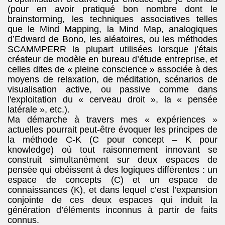
(pour en avoir pratiqué bon nombre dont le
brainstorming, les techniques associatives telles
que le Mind Mapping, la Mind Map, analogiques
d’Edward de Bono, les aléatoires, ou les méthodes
SCAMMPERR la plupart utilisées lorsque j’étais
créateur de modèle en bureau d’étude entreprise, et
celles dites de « pleine conscience » associée à des
moyens de relaxation, de méditation, scénarios de
visualisation active, ou passive comme dans
l'exploitation du « cerveau droit », la « pensée
latérale », etc.).
Ma démarche à travers mes « expériences »
actuelles pourrait peut-être évoquer les principes de
la méthode C-K
(C pour concept – K pour
knowledge) où tout raisonnement innovant se
construit simultanément sur deux espaces de
pensée qui obéissent à des logiques différentes : un
espace de concepts (C) et un espace de
connaissances (K), et dans lequel c’est l’expansion
conjointe de ces deux espaces qui induit la
génération d’éléments inconnus à partir de faits
connus.