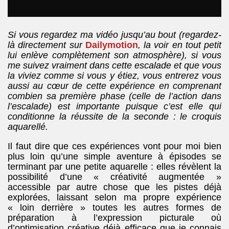
Si vous
regardez ma vidéo jusqu’au bout (regardez-
là directement sur
Dailymotion
, la voir en tout petit
lui enlève complètement son atmosphère), si vous
me suivez vraiment dans cette escalade et que vous
la viviez comme si vous y étiez, vous entrerez vous
aussi au cœur de cette expérience en comprenant
combien sa première phase (celle de l’action dans
l’escalade) est importante puisque c’est elle qui
conditionne la réussite de la seconde : le croquis
aquarellé.
Il faut dire que ces expériences vont pour moi bien
plus loin qu’une simple aventure à épisodes se
terminant par une petite aquarelle : elles révèlent la
possibilité d’une « créativité augmentée »
accessible par autre chose que les pistes déjà
explorées, laissant selon ma propre expérience
« loin derrière » toutes les autres formes de
préparation à l’expression picturale où
d’optimisation créative déjà efficace que je connais