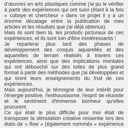
d’œuvres en arts plastiques comme j'ai pu le vérifier
à partir des expériences qui ont suivi (étant à la fois
« cobaye et chercheur » dans ce projet il y a un
énorme décalage entre la publication de mes
articles et les résultats que j'ai déjà obtenus).
Mais ils sont bien là, les produits picturaux de ces
expériences, et ils sont loin d'être inintéressants !
Je reparlerai plus tard des phases de
développement des croquis aquarellés et des
aquarelles de terrain réalisés à travers ces
expériences, ainsi que des implications mentales
qui ont débouché sur des toiles de plus grand
format à partir des méthodes que j'ai développées et
qui tirent leurs enseignements du fruit de ces
expériences.
Mais aujourd'hui, je témoigne de leur intérêt pour
l'énergie positive, l'enthousiasme, l'esprit de réussite
et le sentiment d'immense bonheur qu'elles
procurent.
Ce qui était le plus difficile pour moi était de
transposer la stimulation créative ressentie lors des
états de « flow » (également nommés « expérience