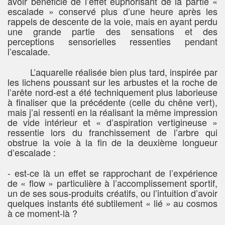
avoir bénéficié de l’effet euphorisant de la partie «
escalade » conservé plus d’une heure après les
rappels de descente de la voie, mais en ayant perdu
une grande partie des sensations et des
perceptions sensorielles ressenties pendant
l’escalade.
L’aquarelle réalisée bien plus tard, inspirée par
les lichens poussant sur les arbustes et la roche de
l’arête nord-est a été techniquement plus laborieuse
à finaliser que la précédente (celle du chêne vert),
mais j’ai ressenti en la réalisant la même impression
de vide intérieur et « d’aspiration vertigineuse »
ressentie lors du franchissement de l’arbre qui
obstrue la voie à la fin de la deuxième longueur
d’escalade :
- est-ce là un effet se rapprochant de l’expérience
de « flow » particulière à l’accomplissement sportif,
un de ses sous-produits créatifs, ou l’intuition d’avoir
quelques instants été subtilement « lié » au cosmos
à ce moment-là ?