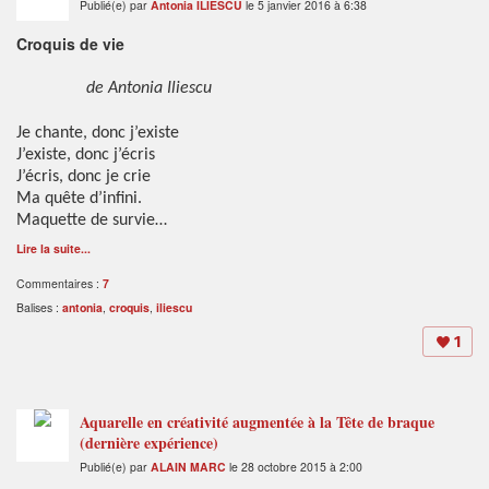
Publié(e) par
Antonia ILIESCU
le 5 janvier 2016 à 6:38
Croquis de vie
de Antonia Iliescu
Je chante, donc j’existe
J’existe, donc j’écris
J’écris, donc je crie
Ma quête d’infini.
Maquette de survie…
Lire la suite...
Commentaires :
7
Balises :
antonia
,
croquis
,
iliescu
1
Aquarelle en créativité augmentée à la Tête de braque
(dernière expérience)
Publié(e) par
ALAIN MARC
le 28 octobre 2015 à 2:00