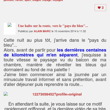
3
Une halte sur la route, vers le "pays du bleu"...
Publié(e) par
ALAIN MARC
le 10 novembre 2014 à 11:32
Cette nuit au plus tôt, j'arrive dans le "pays du
bleu"...
Alors, avant de partir pour
les dernières centaines
, j'esquisse à
de kilomètres qui m'en séparent
toute vitesse le paysage vu du balcon de ma
chambre, manière de réveiller les bleus qui
dormaient au fond de ma palette !
J'aime bien commencer ainsi la journée par un
minuscule travail informel et sans prétention, avant
d'aller déjeuner puis reprendre la route...
En attendant la suite, je vous laisse sur ce motif
rapidement griffonné, et la dernière vidéo de sa très