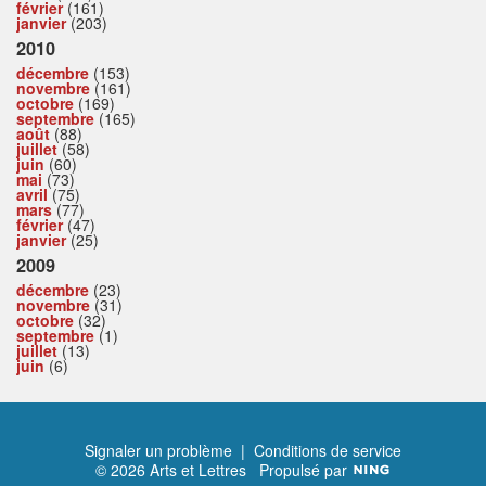
février
(161)
janvier
(203)
2010
décembre
(153)
novembre
(161)
octobre
(169)
septembre
(165)
août
(88)
juillet
(58)
juin
(60)
mai
(73)
avril
(75)
mars
(77)
février
(47)
janvier
(25)
2009
décembre
(23)
novembre
(31)
octobre
(32)
septembre
(1)
juillet
(13)
juin
(6)
Signaler un problème
|
Conditions de service
© 2026 Arts et Lettres
Propulsé par