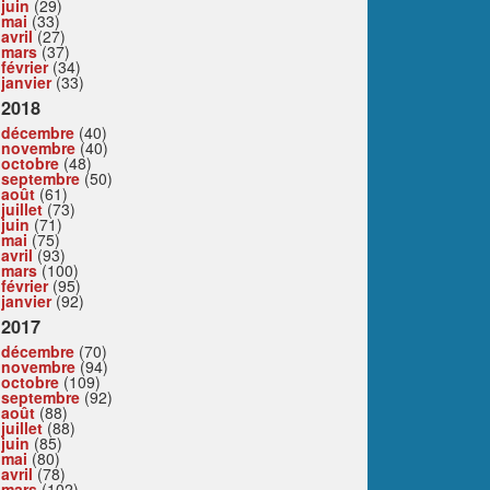
juin
(29)
mai
(33)
avril
(27)
mars
(37)
février
(34)
janvier
(33)
2018
décembre
(40)
novembre
(40)
octobre
(48)
septembre
(50)
août
(61)
juillet
(73)
juin
(71)
mai
(75)
avril
(93)
mars
(100)
février
(95)
janvier
(92)
2017
décembre
(70)
novembre
(94)
octobre
(109)
septembre
(92)
août
(88)
juillet
(88)
juin
(85)
mai
(80)
avril
(78)
mars
(102)