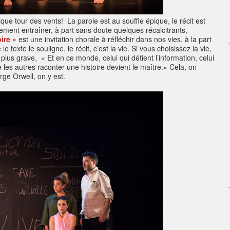
que tour des vents! La parole est au souffle épique, le récit est
blement entraîner, à part sans doute quelques récalcitrants,
ire »
est une invitation chorale à réfléchir dans nos vies, à la part
texte le souligne, le récit, c’est la vie. Si vous choisissez la vie,
n plus grave, « Et en ce monde, celui qui détient l’information, celui
ue les autres raconter une histoire devient le maître.» Cela, on
rge Orwell, on y est.