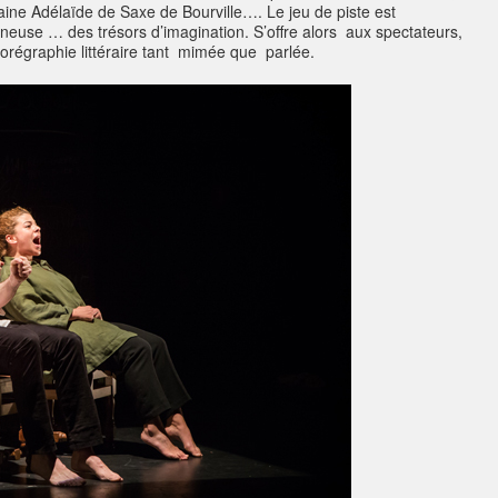
aine Adélaïde de Saxe de Bourville…. Le jeu de piste est
gineuse … des trésors d’imagination. S’offre alors aux spectateurs,
orégraphie littéraire tant mimée que parlée.