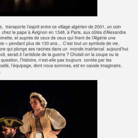
 transporte l’esprit entre ce village algérien de 2001, un coin
 chez le pape à Avignon en 1348, à Paris, aux côtés d’Alexandre
ette, et auprès de ceux de ceux qui firent de l’Algérie une
is »
pendant plus de 130 ans… C’est tout un symbole de vie,
rbre qui plonge ses racines dans un monde matriarcal aujourd’hui
t, serait-il l’antidote de la guerre ? Choisit-on la coupe ou le
uestion, l’histoire, n’est-elle pas toujours contée par les
ballé, l’équipage, dont nous sommes, est en cavale imaginaire,
.