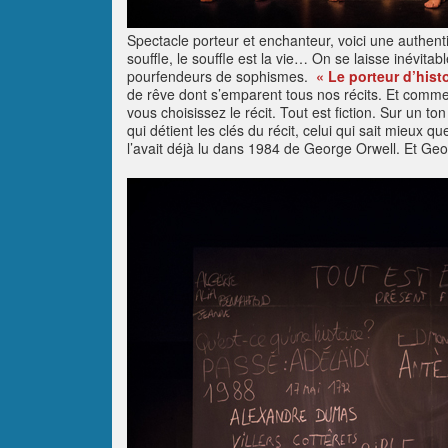
Spectacle porteur et enchanteur, voici une authenti
souffle, le souffle est la vie… On se laisse inévita
pourfendeurs de sophismes.
« Le porteur d’histo
de rêve dont s’emparent tous nos récits. Et comme le 
vous choisissez le récit. Tout est fiction. Sur un to
qui détient les clés du récit, celui qui sait mieux q
l’avait déjà lu dans 1984 de George Orwell. Et Geo