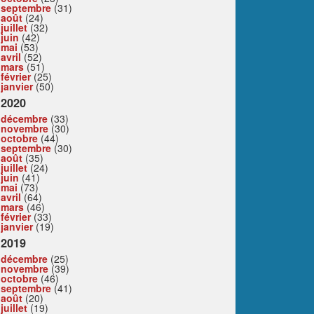
septembre
(31)
août
(24)
juillet
(32)
juin
(42)
mai
(53)
avril
(52)
mars
(51)
février
(25)
janvier
(50)
2020
décembre
(33)
novembre
(30)
octobre
(44)
septembre
(30)
août
(35)
juillet
(24)
juin
(41)
mai
(73)
avril
(64)
mars
(46)
février
(33)
janvier
(19)
2019
décembre
(25)
novembre
(39)
octobre
(46)
septembre
(41)
août
(20)
juillet
(19)