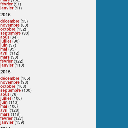
février
(91)
janvier
(91)
2016
décembre
(93)
novembre
(80)
octobre
(132)
septembre
(98)
août
(64)
juillet
(90)
juin
(97)
mai
(95)
avril
(112)
mars
(98)
février
(122)
janvier
(110)
2015
décembre
(105)
novembre
(98)
octobre
(108)
septembre
(100)
août
(76)
juillet
(106)
juin
(113)
mai
(106)
avril
(128)
mars
(119)
février
(127)
janvier
(139)