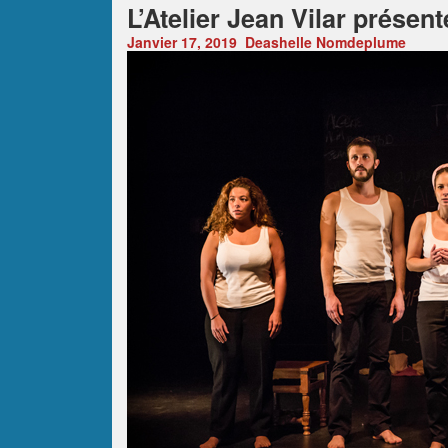
L’Atelier Jean Vilar présent
Janvier 17, 2019
Deashelle Nomdeplume