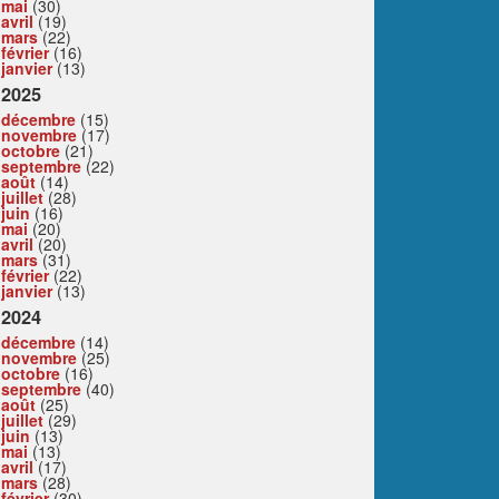
mai
(30)
avril
(19)
mars
(22)
février
(16)
janvier
(13)
2025
décembre
(15)
novembre
(17)
octobre
(21)
septembre
(22)
août
(14)
juillet
(28)
juin
(16)
mai
(20)
avril
(20)
mars
(31)
février
(22)
janvier
(13)
2024
décembre
(14)
novembre
(25)
octobre
(16)
septembre
(40)
août
(25)
juillet
(29)
juin
(13)
mai
(13)
avril
(17)
mars
(28)
février
(30)