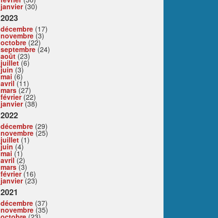
janvier
(30)
2023
décembre
(17)
novembre
(3)
octobre
(22)
septembre
(24)
août
(23)
juillet
(6)
juin
(3)
mai
(6)
avril
(11)
mars
(27)
février
(22)
janvier
(38)
2022
décembre
(29)
novembre
(25)
juillet
(1)
juin
(4)
mai
(1)
avril
(2)
mars
(3)
février
(16)
janvier
(23)
2021
décembre
(37)
novembre
(35)
octobre
(23)