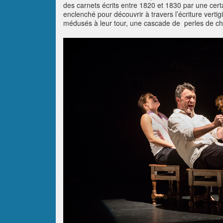
des carnets écrits entre 1820 et 1830 par une cert
enclenché pour découvrir à travers l’écriture verti
médusés à leur tour, une cascade de perles de ch