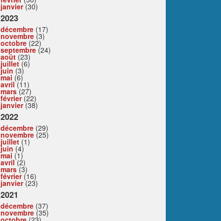
janvier
(30)
2023
décembre
(17)
novembre
(3)
octobre
(22)
septembre
(24)
août
(23)
juillet
(6)
juin
(3)
mai
(6)
avril
(11)
mars
(27)
février
(22)
janvier
(38)
2022
décembre
(29)
novembre
(25)
juillet
(1)
juin
(4)
mai
(1)
avril
(2)
mars
(3)
février
(16)
janvier
(23)
2021
décembre
(37)
novembre
(35)
octobre
(23)