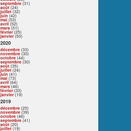
septembre
(31)
août
(24)
juillet
(32)
juin
(42)
mai
(53)
avril
(52)
mars
(51)
février
(25)
janvier
(50)
2020
décembre
(33)
novembre
(30)
octobre
(44)
septembre
(30)
août
(35)
juillet
(24)
juin
(41)
mai
(73)
avril
(64)
mars
(46)
février
(33)
janvier
(19)
2019
décembre
(25)
novembre
(39)
octobre
(46)
septembre
(41)
août
(20)
juillet
(19)