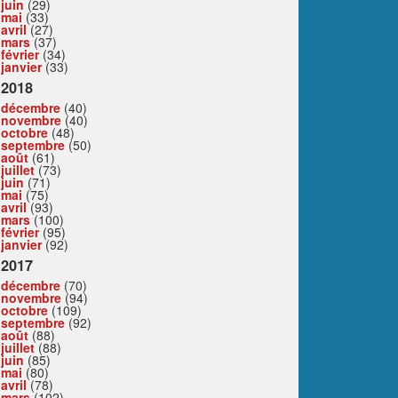
juin
(29)
mai
(33)
avril
(27)
mars
(37)
février
(34)
janvier
(33)
2018
décembre
(40)
novembre
(40)
octobre
(48)
septembre
(50)
août
(61)
juillet
(73)
juin
(71)
mai
(75)
avril
(93)
mars
(100)
février
(95)
janvier
(92)
2017
décembre
(70)
novembre
(94)
octobre
(109)
septembre
(92)
août
(88)
juillet
(88)
juin
(85)
mai
(80)
avril
(78)
mars
(102)