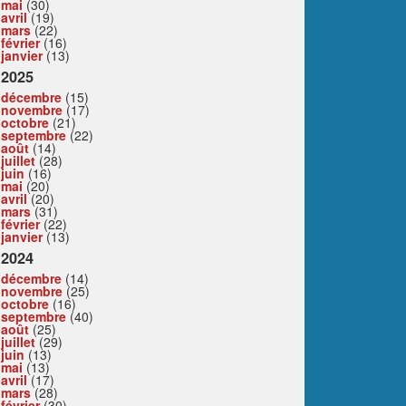
mai
(30)
avril
(19)
mars
(22)
février
(16)
janvier
(13)
2025
décembre
(15)
novembre
(17)
octobre
(21)
septembre
(22)
août
(14)
juillet
(28)
juin
(16)
mai
(20)
avril
(20)
mars
(31)
février
(22)
janvier
(13)
2024
décembre
(14)
novembre
(25)
octobre
(16)
septembre
(40)
août
(25)
juillet
(29)
juin
(13)
mai
(13)
avril
(17)
mars
(28)
février
(30)