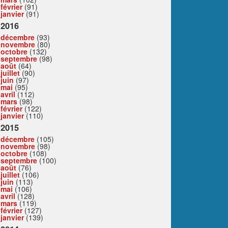
février
(91)
janvier
(91)
2016
décembre
(93)
novembre
(80)
octobre
(132)
septembre
(98)
août
(64)
juillet
(90)
juin
(97)
mai
(95)
avril
(112)
mars
(98)
février
(122)
janvier
(110)
2015
décembre
(105)
novembre
(98)
octobre
(108)
septembre
(100)
août
(76)
juillet
(106)
juin
(113)
mai
(106)
avril
(128)
mars
(119)
février
(127)
janvier
(139)