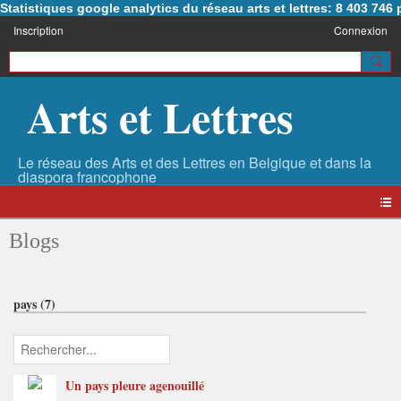
Statistiques google analytics du réseau arts et lettres: 8 403 74
Inscription
Connexion
Arts et Lettres
Blogs
pays (7)
Un pays pleure agenouillé