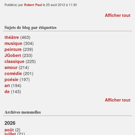
Publié(e) par
Robert Paul
le 25 août 2012 à 11:30
Afficher tout
Sujets de blog par étiquettes
théâtre
(463)
musique
(304)
peinture
(239)
JGobert
(233)
classique
(225)
amour
(214)
comédie
(201)
poésie
(197)
art
(194)
de
(143)
Afficher tout
Archives mensuelles
2026
août
(2)
juillet
(21)