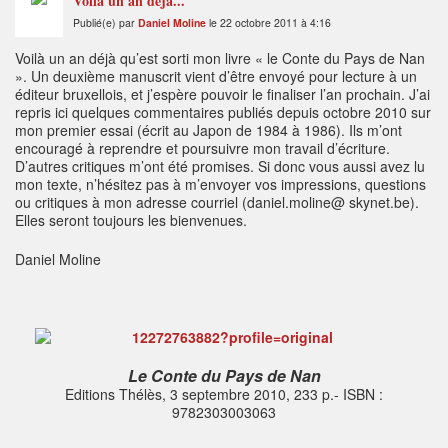
Voilà un an déjà...
Publié(e) par
Daniel Moline
le 22 octobre 2011 à 4:16
Voilà un an déjà qu’est sorti mon livre « le Conte du Pays de Nan
». Un deuxième manuscrit vient d’être envoyé pour lecture à un
éditeur bruxellois, et j’espère pouvoir le finaliser l’an prochain. J’ai
repris ici quelques commentaires publiés depuis octobre 2010 sur
mon premier essai (écrit au Japon de 1984 à 1986). Ils m’ont
encouragé à reprendre et poursuivre mon travail d’écriture.
D’autres critiques m’ont été promises. Si donc vous aussi avez lu
mon texte, n’hésitez pas à m’envoyer vos impressions, questions
ou critiques à mon adresse courriel (daniel.moline@ skynet.be).
Elles seront toujours les bienvenues.
Daniel Moline
Le Conte du Pays de Nan
Editions Thélès, 3 septembre 2010, 233 p.- ISBN :
9782303003063