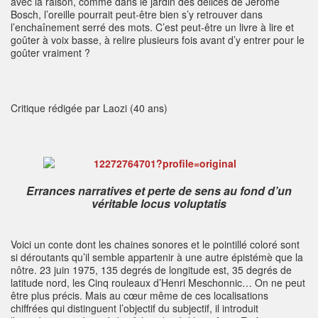
avec la raison, comme dans le jardin des délices de Jérôme
Bosch, l’oreille pourrait peut-être bien s’y retrouver dans
l’enchaînement serré des mots. C’est peut-être un livre à lire et
goûter à voix basse, à relire plusieurs fois avant d’y entrer pour le
goûter vraiment ?
Critique rédigée par Laozi (40 ans)
Errances narratives et perte de sens au fond d’un
véritable locus voluptatis
Voici un conte dont les chaines sonores et le pointillé coloré sont
si déroutants qu’il semble appartenir à une autre épistémè que la
nôtre. 23 juin 1975, 135 degrés de longitude est, 35 degrés de
latitude nord, les Cinq rouleaux d’Henri Meschonnic… On ne peut
être plus précis. Mais au cœur même de ces localisations
chiffrées qui distinguent l’objectif du subjectif, il introduit