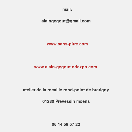
mail
:
alaingegout@gmail.com
www.sans-pitre.com
www.alain-gegout.odexpo.com
atelier de la rocaille rond-point de bretigny
01280 Prevessin moens
06 14 59 57 22