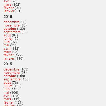
avril
(78)
mars
(102)
février
(91)
janvier
(91)
2016
décembre
(93)
novembre
(80)
octobre
(132)
septembre
(98)
août
(64)
juillet
(90)
juin
(97)
mai
(95)
avril
(112)
mars
(98)
février
(122)
janvier
(110)
2015
décembre
(105)
novembre
(98)
octobre
(108)
septembre
(100)
août
(76)
juillet
(106)
juin
(113)
mai
(106)
avril
(128)
mars
(119)
février
(127)
janvier
(139)