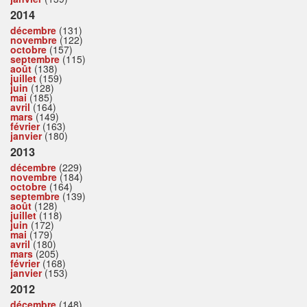
2014
décembre
(131)
novembre
(122)
octobre
(157)
septembre
(115)
août
(138)
juillet
(159)
juin
(128)
mai
(185)
avril
(164)
mars
(149)
février
(163)
janvier
(180)
2013
décembre
(229)
novembre
(184)
octobre
(164)
septembre
(139)
août
(128)
juillet
(118)
juin
(172)
mai
(179)
avril
(180)
mars
(205)
février
(168)
janvier
(153)
2012
décembre
(148)