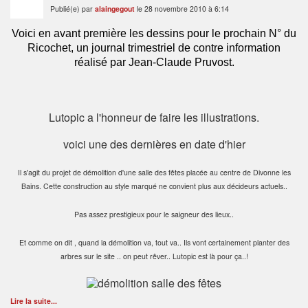
Publié(e) par
alaingegout
le 28 novembre 2010 à 6:14
Voici en avant première les dessins pour le prochain N° du
Ricochet, un journal trimestriel de contre information
réalisé par Jean-Claude Pruvost.
Lutopic a l'honneur de faire les illustrations.
voici une des dernières en date d'hier
Il s'agit du projet de démolition d'une salle des fêtes placée au centre de Divonne les
Bains. Cette construction au style marqué ne convient plus aux décideurs actuels..
Pas assez prestigieux pour le saigneur des lieux..
Et comme on dit , quand la démolition va, tout va.. Ils vont certainement planter des
arbres sur le site .. on peut rêver.. Lutopic est là pour ça..!
Lire la suite...