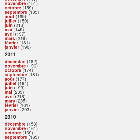
novembre
(151)
octobre
(159)
septembre
(185)
août
(169)
juillet
(150)
juin
(213)
mai
(149)
avril
(197)
mars
(218)
février
(181)
janvier
(190)
2011
décembre
(182)
novembre
(196)
octobre
(174)
septembre
(181)
août
(177)
juillet
(184)
juin
(199)
mai
(235)
avril
(216)
mars
(235)
février
(161)
janvier
(203)
2010
décembre
(153)
novembre
(161)
octobre
(169)
septembre
(165)