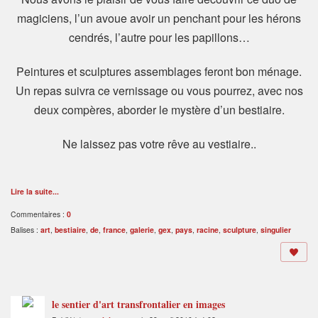
magiciens, l’un avoue avoir un penchant pour les hérons
cendrés, l’autre pour les papillons…
Peintures et sculptures assemblages feront bon ménage.
Un repas suivra ce vernissage ou vous pourrez, avec nos
deux compères, aborder le mystère d’un bestiaire.
Ne laissez pas votre rêve au vestiaire..
Lire la suite...
Commentaires :
0
Balises :
art
,
bestiaire
,
de
,
france
,
galerie
,
gex
,
pays
,
racine
,
sculpture
,
singulier
le sentier d'art transfrontalier en images