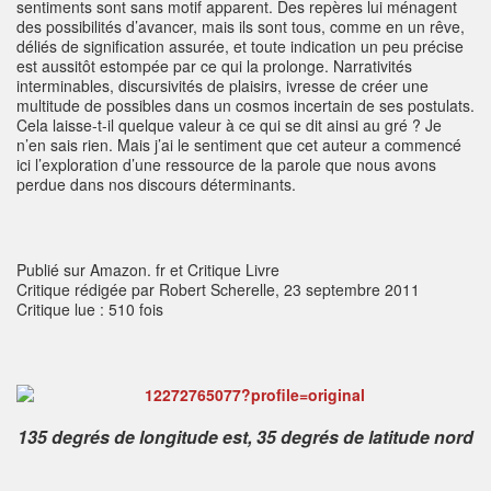
sentiments sont sans motif apparent. Des repères lui ménagent
des possibilités d’avancer, mais ils sont tous, comme en un rêve,
déliés de signification assurée, et toute indication un peu précise
est aussitôt estompée par ce qui la prolonge. Narrativités
interminables, discursivités de plaisirs, ivresse de créer une
multitude de possibles dans un cosmos incertain de ses postulats.
Cela laisse-t-il quelque valeur à ce qui se dit ainsi au gré ? Je
n’en sais rien. Mais j’ai le sentiment que cet auteur a commencé
ici l’exploration d’une ressource de la parole que nous avons
perdue dans nos discours déterminants.
Publié sur Amazon. fr et Critique Livre
Critique rédigée par Robert Scherelle, 23 septembre 2011
Critique lue : 510 fois
135 degrés de longitude est, 35 degrés de latitude nord