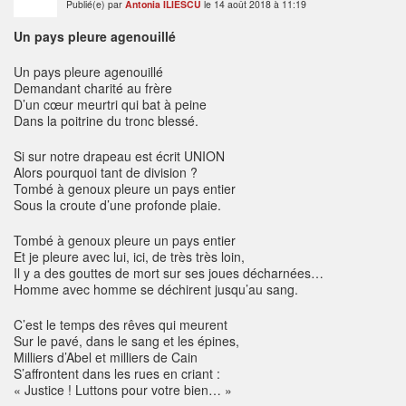
Publié(e) par
Antonia ILIESCU
le 14 août 2018 à 11:19
Un pays pleure agenouillé
Un pays pleure agenouillé
Demandant charité au frère
D’un cœur meurtri qui bat à peine
Dans la poitrine du tronc blessé.
Si sur notre drapeau est écrit UNION
Alors pourquoi tant de division ?
Tombé à genoux pleure un pays entier
Sous la croute d’une profonde plaie.
Tombé à genoux pleure un pays entier
Et je pleure avec lui, ici, de très très loin,
Il y a des gouttes de mort sur ses joues décharnées…
Homme avec homme se déchirent jusqu’au sang.
C’est le temps des rêves qui meurent
Sur le pavé, dans le sang et les épines,
Milliers d’Abel et milliers de Cain
S’affrontent dans les rues en criant :
« Justice ! Luttons pour votre bien… »