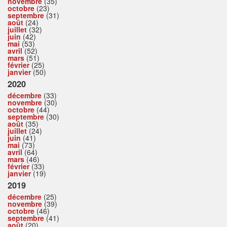
novembre
(35)
octobre
(23)
septembre
(31)
août
(24)
juillet
(32)
juin
(42)
mai
(53)
avril
(52)
mars
(51)
février
(25)
janvier
(50)
2020
décembre
(33)
novembre
(30)
octobre
(44)
septembre
(30)
août
(35)
juillet
(24)
juin
(41)
mai
(73)
avril
(64)
mars
(46)
février
(33)
janvier
(19)
2019
décembre
(25)
novembre
(39)
octobre
(46)
septembre
(41)
août
(20)