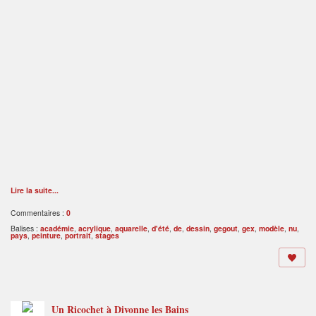
Lire la suite...
Commentaires :
0
Balises :
académie
,
acrylique
,
aquarelle
,
d'été
,
de
,
dessin
,
gegout
,
gex
,
modèle
,
nu
,
pays
,
peinture
,
portrait
,
stages
Un Ricochet à Divonne les Bains