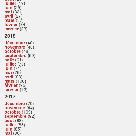
juillet
(19)
juin
(29)
mai
(33)
avril
(27)
mars
(37)
février
(34)
janvier
(33)
2018
décembre
(40)
novembre
(40)
octobre
(48)
septembre
(50)
août
(61)
juillet
(73)
juin
(71)
mai
(75)
avril
(93)
mars
(100)
février
(95)
janvier
(92)
2017
décembre
(70)
novembre
(94)
octobre
(109)
septembre
(92)
août
(88)
juillet
(88)
juin
(85)
mai
(80)