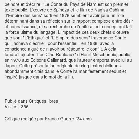
peindre et d'écrire. "Le Conte du Pays de Nan" est son premier
texte publié. L'œuvre de Spinoza et le film de Nagisa Oshima
"l'Empire des sens" sorti en 1976 semblent avoir joué un rôle
déterminant dans sa réflexion sur le rapport complexe entre désir
et connaissance, et sa recherche de l'unité affect-concept qui fait
la force ultime du langage. L'impact de ces deux chefs-d'œuvre
que sont "L'Ethique" et "L'Empire des sens" traverse ce Conte
qu'il acheva d'écrire - pour l'essentiel - en 1986, avec la
conscience aiguë de n'avoir pu résoudre le conflit. A cela il
faudrait ajouter "Les Cinq Rouleaux" d'Henri Meschonnic, publié
en 1970 aux Editions Gallimard, que l'auteur emporta avec lui au
Japon. Cette présentation originale de cinq textes bibliques
abondamment cités dans le Conte l'a manifestement séduit et
inspiré jusque dans le mot de la fin.
Publié dans Critiques libres
Visites : 356
Critique rédigée par France Guerre (34 ans)