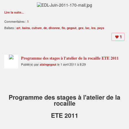
Lire la suite...
Commentaires :
1
Balises :
art
,
bains
,
culture
,
de
,
divonne
,
flo
,
gegout
,
gex
,
lac
,
les
,
pays
1
Programme des stages à l'atelier de la rocaille ETE 2011
Publié(e) par
alaingegout
le 1 avril 2011 à 8:29
Programme des stages à l'atelier de la
rocaille
ETE 2011