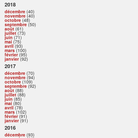
2018
décembre
(40)
novembre
(40)
octobre
(48)
septembre
(50)
août
(61)
juillet
(73)
juin
(71)
mai
(75)
avril
(93)
mars
(100)
février
(95)
janvier
(92)
2017
décembre
(70)
novembre
(94)
octobre
(109)
septembre
(92)
août
(88)
juillet
(88)
juin
(85)
mai
(80)
avril
(78)
mars
(102)
février
(91)
janvier
(91)
2016
décembre
(93)