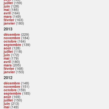
juillet
(159)
juin
(128)
mai
(185)
avril
(164)
mars
(149)
février
(163)
janvier
(180)
2013
décembre
(229)
novembre
(184)
octobre
(164)
septembre
(139)
août
(128)
juillet
(118)
juin
(172)
mai
(179)
avril
(180)
mars
(205)
février
(168)
janvier
(153)
2012
décembre
(148)
novembre
(151)
octobre
(159)
septembre
(185)
août
(169)
juillet
(150)
juin
(213)
mai
(149)