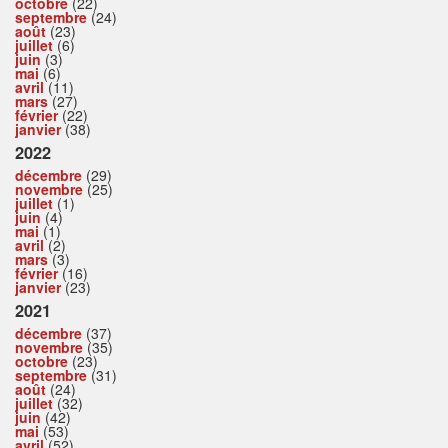
octobre
(22)
septembre
(24)
août
(23)
juillet
(6)
juin
(3)
mai
(6)
avril
(11)
mars
(27)
février
(22)
janvier
(38)
2022
décembre
(29)
novembre
(25)
juillet
(1)
juin
(4)
mai
(1)
avril
(2)
mars
(3)
février
(16)
janvier
(23)
2021
décembre
(37)
novembre
(35)
octobre
(23)
septembre
(31)
août
(24)
juillet
(32)
juin
(42)
mai
(53)
avril
(52)