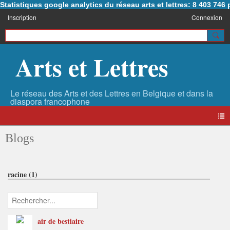
Statistiques google analytics du réseau arts et lettres: 8 403 74
Inscription
Connexion
Arts et Lettres
Blogs
racine (1)
air de bestiaire