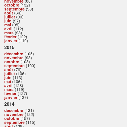
novembre
(80)
octobre
(132)
septembre
(98)
août
(64)
juillet
(90)
juin
(97)
mai
(95)
avril
(112)
mars
(98)
février
(122)
janvier
(110)
2015
décembre
(105)
novembre
(98)
octobre
(108)
septembre
(100)
août
(76)
juillet
(106)
juin
(113)
mai
(106)
avril
(128)
mars
(119)
février
(127)
janvier
(139)
2014
décembre
(131)
novembre
(122)
octobre
(157)
septembre
(115)
août
(138)