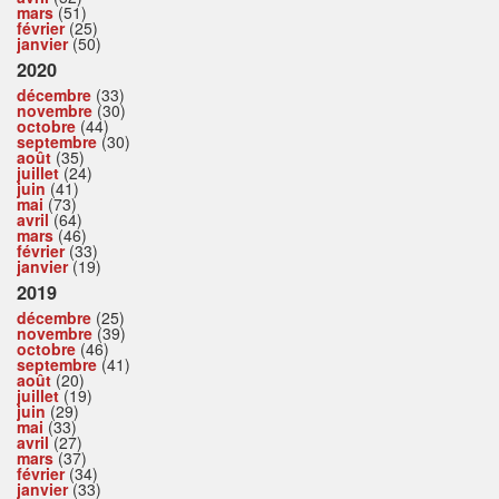
mars
(51)
février
(25)
janvier
(50)
2020
décembre
(33)
novembre
(30)
octobre
(44)
septembre
(30)
août
(35)
juillet
(24)
juin
(41)
mai
(73)
avril
(64)
mars
(46)
février
(33)
janvier
(19)
2019
décembre
(25)
novembre
(39)
octobre
(46)
septembre
(41)
août
(20)
juillet
(19)
juin
(29)
mai
(33)
avril
(27)
mars
(37)
février
(34)
janvier
(33)