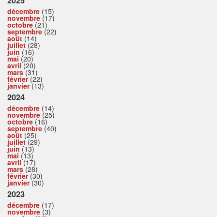
2025
décembre
(15)
novembre
(17)
octobre
(21)
septembre
(22)
août
(14)
juillet
(28)
juin
(16)
mai
(20)
avril
(20)
mars
(31)
février
(22)
janvier
(13)
2024
décembre
(14)
novembre
(25)
octobre
(16)
septembre
(40)
août
(25)
juillet
(29)
juin
(13)
mai
(13)
avril
(17)
mars
(28)
février
(30)
janvier
(30)
2023
décembre
(17)
novembre
(3)