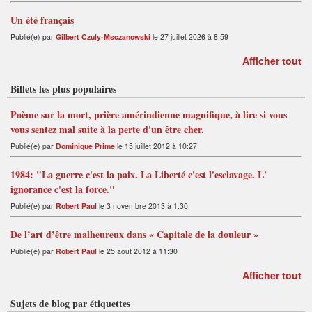
Un été français
Publié(e) par
Gilbert Czuly-Msczanowski
le 27 juillet 2026 à 8:59
Afficher tout
Billets les plus populaires
Poème sur la mort, prière amérindienne magnifique, à lire si vous
vous sentez mal suite à la perte d'un être cher.
Publié(e) par
Dominique Prime
le 15 juillet 2012 à 10:27
1984: "La guerre c'est la paix. La Liberté c'est l'esclavage. L'
ignorance c'est la force."
Publié(e) par
Robert Paul
le 3 novembre 2013 à 1:30
De l’art d’être malheureux dans « Capitale de la douleur »
Publié(e) par
Robert Paul
le 25 août 2012 à 11:30
Afficher tout
Sujets de blog par étiquettes