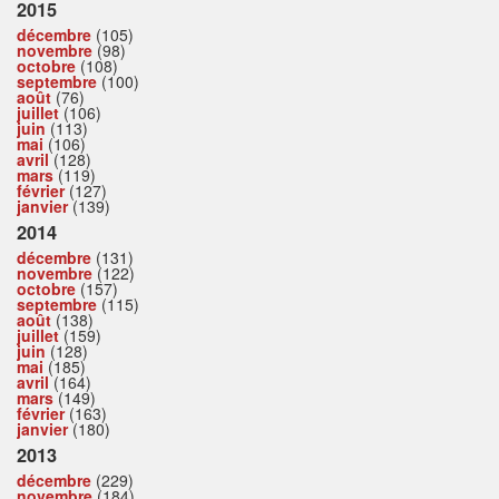
2015
décembre
(105)
novembre
(98)
octobre
(108)
septembre
(100)
août
(76)
juillet
(106)
juin
(113)
mai
(106)
avril
(128)
mars
(119)
février
(127)
janvier
(139)
2014
décembre
(131)
novembre
(122)
octobre
(157)
septembre
(115)
août
(138)
juillet
(159)
juin
(128)
mai
(185)
avril
(164)
mars
(149)
février
(163)
janvier
(180)
2013
décembre
(229)
novembre
(184)