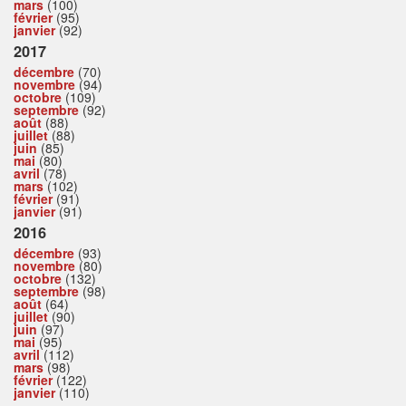
mars
(100)
février
(95)
janvier
(92)
2017
décembre
(70)
novembre
(94)
octobre
(109)
septembre
(92)
août
(88)
juillet
(88)
juin
(85)
mai
(80)
avril
(78)
mars
(102)
février
(91)
janvier
(91)
2016
décembre
(93)
novembre
(80)
octobre
(132)
septembre
(98)
août
(64)
juillet
(90)
juin
(97)
mai
(95)
avril
(112)
mars
(98)
février
(122)
janvier
(110)