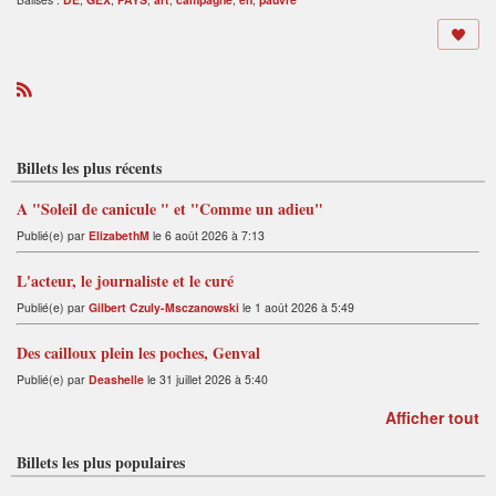
R
S
S
Billets les plus récents
A "Soleil de canicule " et "Comme un adieu"
Publié(e) par
ElizabethM
le 6 août 2026 à 7:13
L'acteur, le journaliste et le curé
Publié(e) par
Gilbert Czuly-Msczanowski
le 1 août 2026 à 5:49
Des cailloux plein les poches, Genval
Publié(e) par
Deashelle
le 31 juillet 2026 à 5:40
Afficher tout
Billets les plus populaires