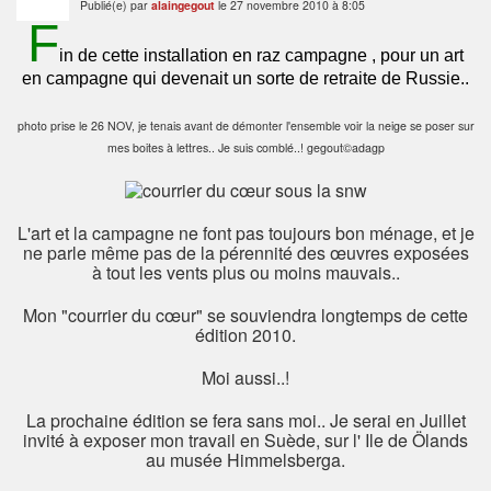
Publié(e) par
alaingegout
le 27 novembre 2010 à 8:05
F
in de cette installation en raz campagne , pour un art
en campagne qui devenait un sorte de retraite de Russie..
photo prise le 26 NOV, je tenais avant de démonter l'ensemble voir la neige se poser sur
mes boites à lettres.. Je suis comblé..! gegout©adagp
L'art et la campagne ne font pas toujours bon ménage, et je
ne parle même pas de la pérennité des œuvres exposées
à tout les vents plus ou moins mauvais..
Mon "courrier du cœur" se souviendra longtemps de cette
édition 2010.
Moi aussi..!
La prochaine édition se fera sans moi.. Je serai en Juillet
invité à exposer mon travail en Suède, sur l' Ile de Ölands
au musée Himmelsberga.