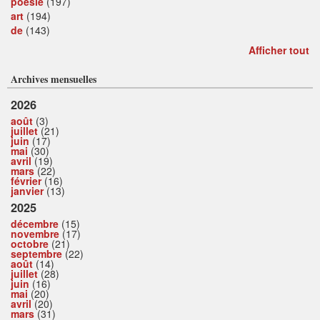
poésie
(197)
art
(194)
de
(143)
Afficher tout
Archives mensuelles
2026
août
(3)
juillet
(21)
juin
(17)
mai
(30)
avril
(19)
mars
(22)
février
(16)
janvier
(13)
2025
décembre
(15)
novembre
(17)
octobre
(21)
septembre
(22)
août
(14)
juillet
(28)
juin
(16)
mai
(20)
avril
(20)
mars
(31)