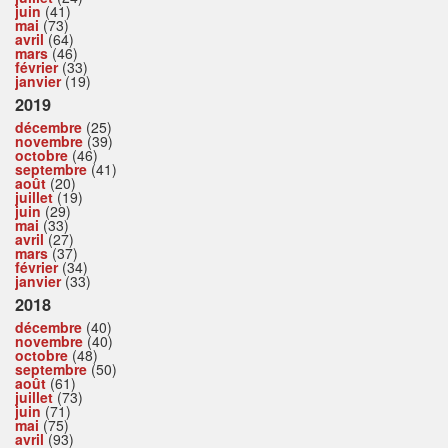
juin
(41)
mai
(73)
avril
(64)
mars
(46)
février
(33)
janvier
(19)
2019
décembre
(25)
novembre
(39)
octobre
(46)
septembre
(41)
août
(20)
juillet
(19)
juin
(29)
mai
(33)
avril
(27)
mars
(37)
février
(34)
janvier
(33)
2018
décembre
(40)
novembre
(40)
octobre
(48)
septembre
(50)
août
(61)
juillet
(73)
juin
(71)
mai
(75)
avril
(93)