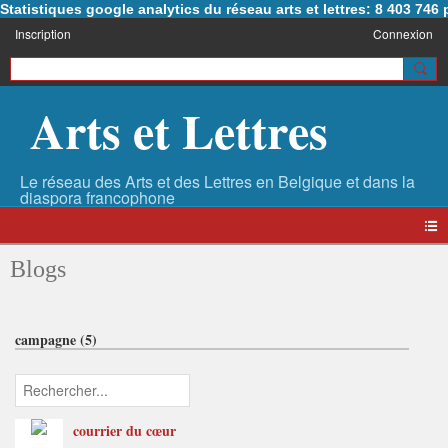
Statistiques google analytics du réseau arts et lettres: 8 403 74
Inscription
Connexion
Arts et Lettres
Blogs
campagne (5)
courrier du cœur