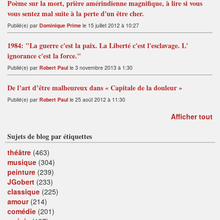
Poème sur la mort, prière amérindienne magnifique, à lire si vous
vous sentez mal suite à la perte d'un être cher.
Publié(e) par
Dominique Prime
le 15 juillet 2012 à 10:27
1984: "La guerre c'est la paix. La Liberté c'est l'esclavage. L'
ignorance c'est la force."
Publié(e) par
Robert Paul
le 3 novembre 2013 à 1:30
De l’art d’être malheureux dans « Capitale de la douleur »
Publié(e) par
Robert Paul
le 25 août 2012 à 11:30
Afficher tout
Sujets de blog par étiquettes
théâtre
(463)
musique
(304)
peinture
(239)
JGobert
(233)
classique
(225)
amour
(214)
comédie
(201)