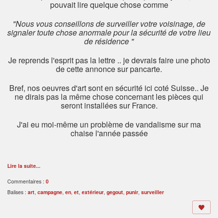
pouvait lire quelque chose comme
"Nous vous conseillons de surveiller votre voisinage, de
signaler toute chose anormale pour la sécurité de votre lieu
de résidence "
Je reprends l'esprit pas la lettre .. je devrais faire une photo
de cette annonce sur pancarte.
Bref, nos oeuvres d'art sont en sécurité ici coté Suisse.. Je
ne dirais pas la même chose concernant les pièces qui
seront installées sur France.
J'ai eu moi-même un problème de vandalisme sur ma
chaise l'année passée
Lire la suite...
Commentaires :
0
Balises :
art
,
campagne
,
en
,
et
,
extérieur
,
gegout
,
punir
,
surveiller