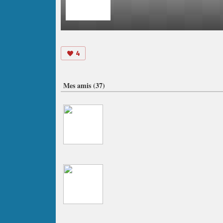
4
Mes amis (37)