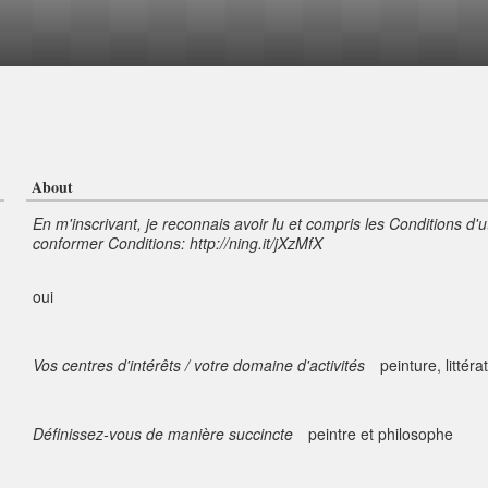
About
En m'inscrivant, je reconnais avoir lu et compris les Conditions d'u
conformer Conditions: http://ning.it/jXzMfX
oui
Vos centres d'intérêts / votre domaine d'activités
peinture, littér
Définissez-vous de manière succincte
peintre et philosophe