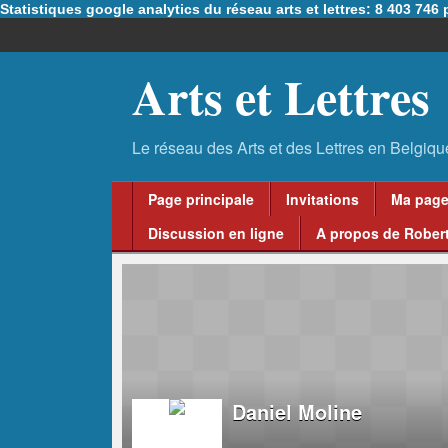
Statistiques google analytics du réseau arts et lettres: 8 403 74
Arts et Lettres
Page principale
Invitations
Ma pag
Discussion en ligne
A propos de Robert
Daniel Moline