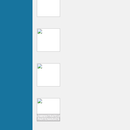
ADMINISTRATEUR
PARTENARIATS