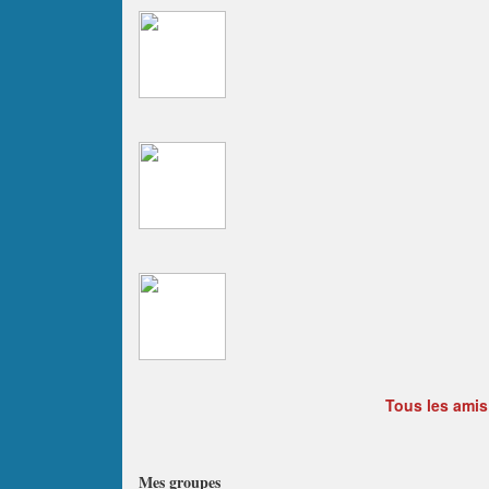
Tous les amis
Mes groupes