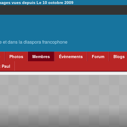
6 pages vues depuis Le 10 octobre 2009
e
Photos
Membres
Évènements
Forum
Blogs
 Paul