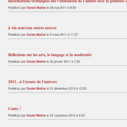
informations techniques sur l'utilisation de l'ambre avec la peinture à
Publié(e) par
Daniel Moline
le 28 mai 2011 à 8:30
à vin nouveau outres neuves
Publié(e) par
Daniel Moline
le 9 mars 2011 à 11:27
Réflexions sur les arts, le langage et la modernité
Publié(e) par
Daniel Moline
le 30 janvier 2011 à 1:00
2011...à l'écoute de l'univers
Publié(e) par
Daniel Moline
le 31 décembre 2010 à 12:00
Caute !
Publié(e) par
Daniel Moline
le 22 novembre 2010 à 9:30