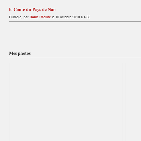
le Conte du Pays de Nan
Publié(e) par
Daniel Moline
le 10 octobre 2010 à 4:08
Mes photos