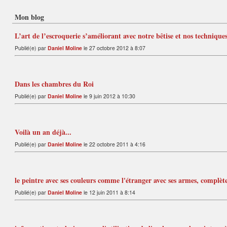
Mon blog
L’art de l’escroquerie s’améliorant avec notre bêtise et nos techniques
Publié(e) par
Daniel Moline
le 27 octobre 2012 à 8:07
Dans les chambres du Roi
Publié(e) par
Daniel Moline
le 9 juin 2012 à 10:30
Voilà un an déjà...
Publié(e) par
Daniel Moline
le 22 octobre 2011 à 4:16
le peintre avec ses couleurs comme l'étranger avec ses armes, complèt
Publié(e) par
Daniel Moline
le 12 juin 2011 à 8:14