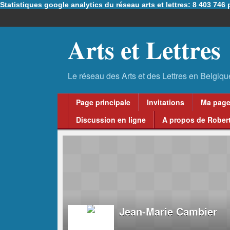
Statistiques google analytics du réseau arts et lettres: 8 403 74
Arts et Lettres
Page principale
Invitations
Ma pag
Discussion en ligne
A propos de Robert
Jean-Marie Cambier