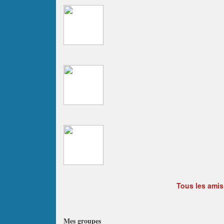
Tous les amis
Mes groupes