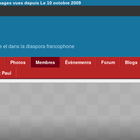
6 pages vues depuis Le 10 octobre 2009
e
Photos
Membres
Évènements
Forum
Blogs
 Paul