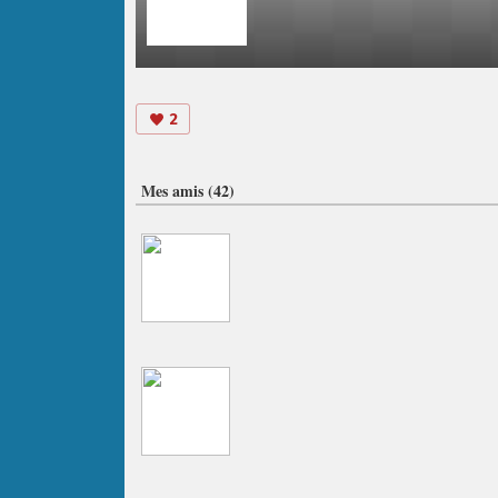
2
Mes amis (42)