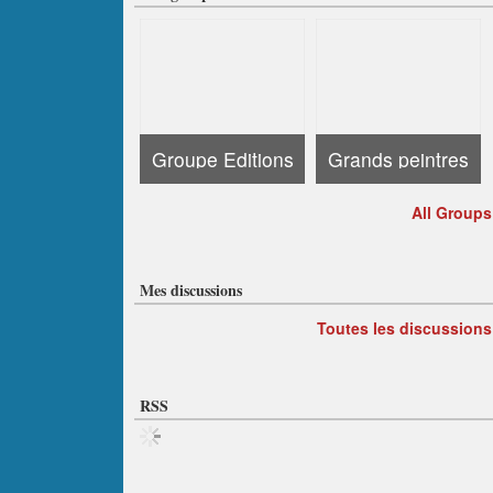
Groupe Editions
Grands peintres
All Groups
Mes discussions
Toutes les discussions
RSS