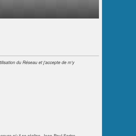
tilisation du Réseau et j'accepte de m'y
mesure où il se réalise. Jean-Paul Sartre