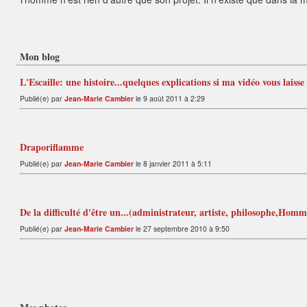
Mon blog
L'Escaille: une histoire...quelques explications si ma vidéo vous laisse
Publié(e) par
Jean-Marie Cambier
le 9 août 2011 à 2:29
Draporiflamme
Publié(e) par
Jean-Marie Cambier
le 8 janvier 2011 à 5:11
De la difficulté d'être un...(administrateur, artiste, philosophe,Homme
Publié(e) par
Jean-Marie Cambier
le 27 septembre 2010 à 9:50