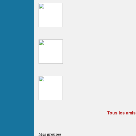
Tous les amis
Mes groupes