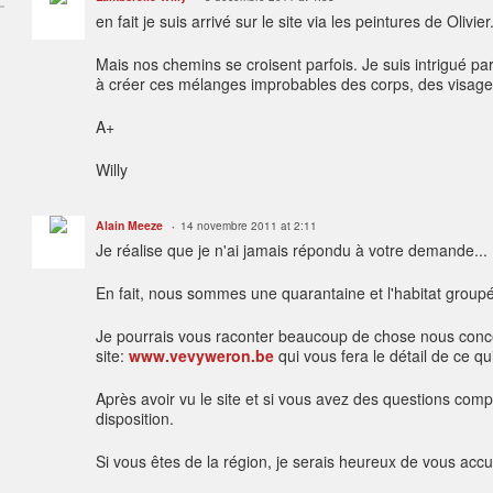
en fait je suis arrivé sur le site via les peintures de Olivier
Mais nos chemins se croisent parfois. Je suis intrigué pa
à créer ces mélanges improbables des corps, des visages
A+
Willy
Alain Meeze
14 novembre 2011 at 2:11
Je réalise que je n'ai jamais répondu à votre demande...
En fait, nous sommes une quarantaine et l'habitat groupé
Je pourrais vous raconter beaucoup de chose nous concer
site:
www.vevyweron.be
qui vous fera le détail de ce qui
Après avoir vu le site et si vous avez des questions comp
disposition.
Si vous êtes de la région, je serais heureux de vous accue