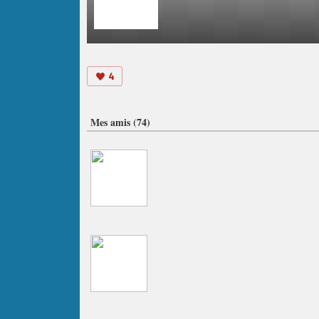
4
Mes amis (74)