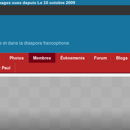
6 pages vues depuis Le 10 octobre 2009
e
Photos
Membres
Évènements
Forum
Blogs
 Paul