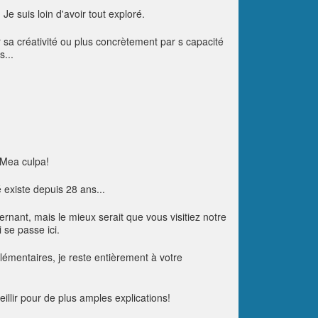
. Je suis loin d'avoir tout exploré.
r sa créativité ou plus concrètement par s capacité
...
 Mea culpa!
 existe depuis 28 ans...
nant, mais le mieux serait que vous visitiez notre
 se passe ici.
lémentaires, je reste entièrement à votre
illir pour de plus amples explications!