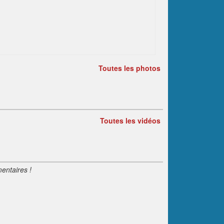
Toutes les photos
Toutes les vidéos
entaires !