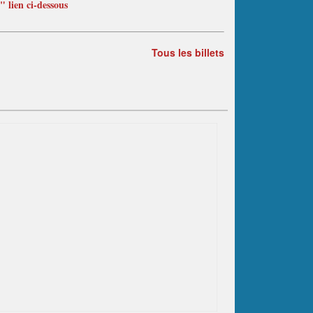
 lien ci-dessous
Tous les billets