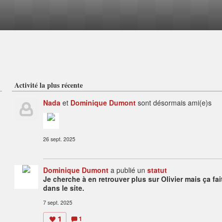
Activité la plus récente
Nada
et
Dominique Dumont
sont désormais ami(e)s
26 sept. 2025
Dominique Dumont
a publié un
statut
Je cherche à en retrouver plus sur Olivier mais ça fa
dans le site.
7 sept. 2025
1
1