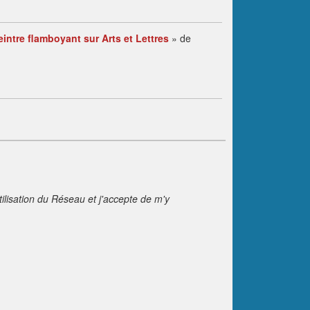
intre flamboyant sur Arts et Lettres
» de
tilisation du Réseau et j'accepte de m'y