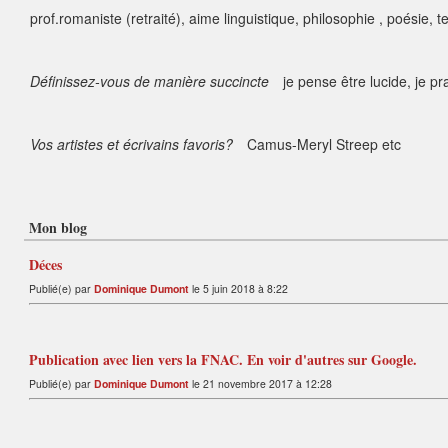
prof.romaniste (retraité), aime linguistique, philosophie , poésie, t
Définissez-vous de manière succincte
je pense être lucide, je p
Vos artistes et écrivains favoris?
Camus-Meryl Streep etc
Mon blog
Déces
Publié(e) par
Dominique Dumont
le 5 juin 2018 à 8:22
Publication avec lien vers la FNAC. En voir d'autres sur Google.
Publié(e) par
Dominique Dumont
le 21 novembre 2017 à 12:28