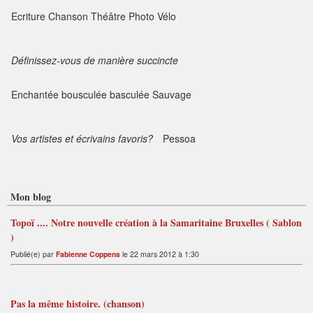
Ecriture Chanson Théâtre Photo Vélo
Définissez-vous de manière succincte
Enchantée bousculée basculée Sauvage
Vos artistes et écrivains favoris?
Pessoa
Mon blog
Topoï .... Notre nouvelle création à la Samaritaine Bruxelles ( Sablon
)
Publié(e) par
Fabienne Coppens
le 22 mars 2012 à 1:30
Pas la même histoire. (chanson)