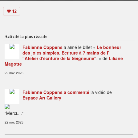
12
Activité la plus récente
Fabienne Coppens
a aimé le billet «
Le bonheur
des joies simples. Ecriture à 7 mains de l'
"Atelier d'écriture de la Seigneurie".
» de
Liliane
Magotte
22 nov. 2023
Fabienne Coppens
a commenté
la vidéo de
Espace Art Gallery
"Merci...."
22 nov. 2023