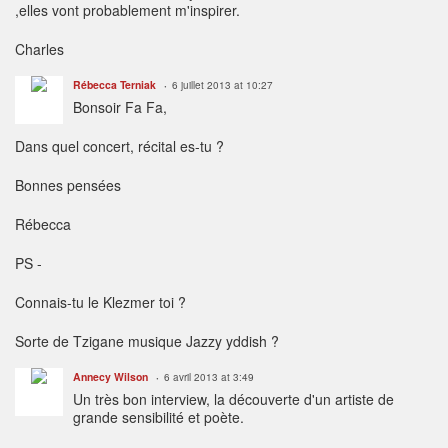
,elles vont probablement m'inspirer.
Charles
Rébecca Terniak
6 juillet 2013 at 10:27
Bonsoir Fa Fa,
Dans quel concert, récital es-tu ?
Bonnes pensées
Rébecca
PS -
Connais-tu le Klezmer toi ?
Sorte de Tzigane musique Jazzy yddish ?
Annecy Wilson
6 avril 2013 at 3:49
Un très bon interview, la découverte d'un artiste de
grande sensibilité et poète.