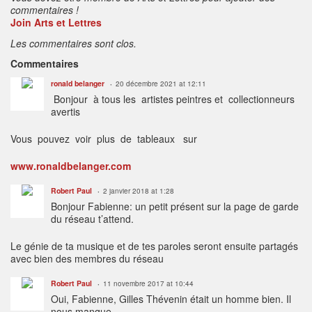
commentaires !
Join Arts et Lettres
Les commentaires sont clos.
Commentaires
ronald belanger
20 décembre 2021 at 12:11
Bonjour à tous les artistes peintres et collectionneurs
avertis
Vous pouvez voir plus de tableaux sur
www.ronaldbelanger.com
Robert Paul
2 janvier 2018 at 1:28
Bonjour Fabienne: un petit présent sur la page de garde
du réseau t’attend.
Le génie de ta musique et de tes paroles seront ensuite partagés
avec bien des membres du réseau
Robert Paul
11 novembre 2017 at 10:44
Oui, Fabienne, Gilles Thévenin était un homme bien. Il
nous manque