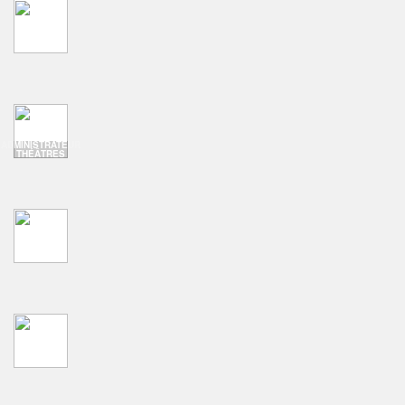
ADMINISTRATEUR
THÉÂTRES