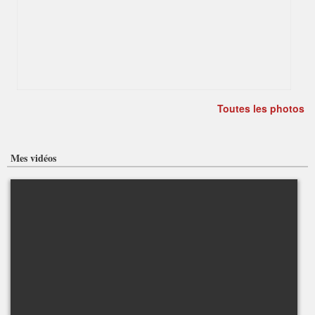
Toutes les photos
Mes vidéos