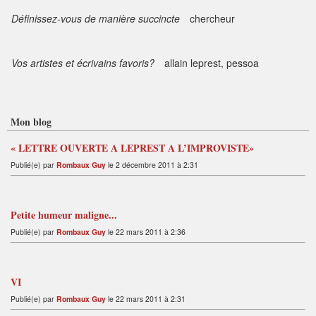
Définissez-vous de manière succincte
chercheur
Vos artistes et écrivains favoris?
allain leprest, pessoa
Mon blog
« LETTRE OUVERTE A LEPREST A L’IMPROVISTE»
Publié(e) par
Rombaux Guy
le 2 décembre 2011 à 2:31
Petite humeur maligne...
Publié(e) par
Rombaux Guy
le 22 mars 2011 à 2:36
VI
Publié(e) par
Rombaux Guy
le 22 mars 2011 à 2:31