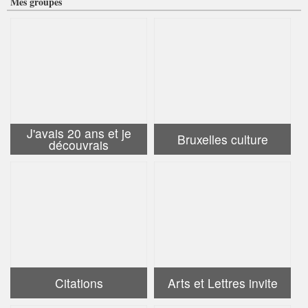
Mes groupes
J'avais 20 ans et je
Bruxelles culture
découvrais
Citations
Arts et Lettres invite