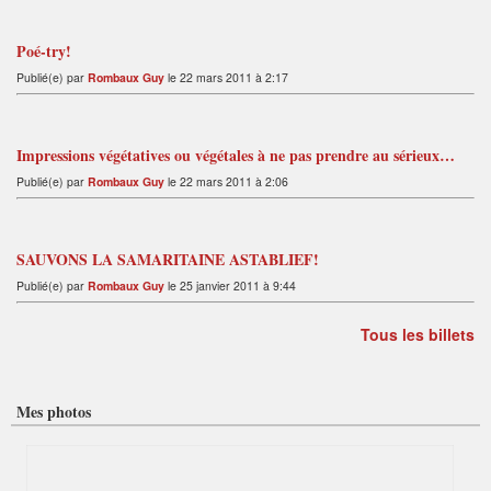
Poé-try!
Publié(e) par
Rombaux Guy
le 22 mars 2011 à 2:17
Impressions végétatives ou végétales à ne pas prendre au sérieux…
Publié(e) par
Rombaux Guy
le 22 mars 2011 à 2:06
SAUVONS LA SAMARITAINE ASTABLIEF!
Publié(e) par
Rombaux Guy
le 25 janvier 2011 à 9:44
Tous les billets
Mes photos