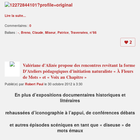
Lire la suite...
Commentaires :
0
Balises :
-
,
Breno
,
Claude
,
Miseur
,
Patrice
,
Traversées
,
n°66
2
Valériane d'Alizée propose des rencontres revêtant la forme
D’Ateliers pédagogiques d'initiation naturaliste « À Fleurs
de Mots » et « Voix au Chapitre »
Publié(e) par
Robert Paul
le 30 octobre 2012 à 3:30
En plus d’expositions documentaires historiques et
littéraires
rehaussées d’iconographie à l’appui, de conférences débats
et autres épisodes scéniques en tant que « diseuse » de
mots émaux