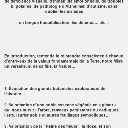
de déficience visuelle,
d’instabilité émotionnelle, de troubles
bi polaires, de pathologie d’Alzheimer, d’autisme, sans
oublier les malades
en longue hospitalisation, les détenus…
etc.
:
En introduction, tenter de faire prendre conscience à chacun
d’entre-eux de la valeur fondamentale de la Terre, notre Mère
universelle, et de sa fille, la Nature…
1.
É
vocation des grands botanistes explorateurs de
l'histoire…
2.
Valorisation d’une noble essence végétale ce « géant »
qui nous survit : l'arbre, rameaux persistants ou caduques,
lierre, laurier noble et autres feuillages symboliques…
3. Valorisation de la "Reine des fleurs", la Rose, et son