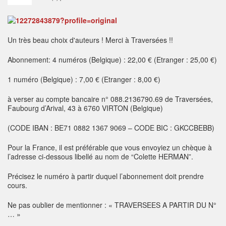
Un très beau choix d'auteurs ! Merci à Traversées !!
Abonnement: 4 numéros (Belgique) : 22,00 € (Etranger : 25,00 €)
1 numéro (Belgique) : 7,00 € (Etranger : 8,00 €)
à verser au compte bancaire n° 088.2136790.69 de Traversées,
Faubourg d’Arival, 43 à 6760 VIRTON (Belgique)
(CODE IBAN : BE71 0882 1367 9069 – CODE BIC : GKCCBEBB)
Pour la France, il est préférable que vous envoyiez un chèque à
l’adresse ci-dessous libellé au nom de “Colette HERMAN”.
Précisez le numéro à partir duquel l’abonnement doit prendre
cours.
Ne pas oublier de mentionner : « TRAVERSEES A PARTIR DU N°
… »