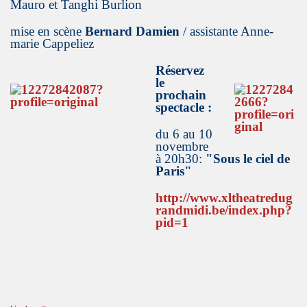
Mauro et Tanghi Burlion
mise en scène
Bernard Damien
/ assistante Anne-
marie Cappeliez
Réservez
le
prochain
spectacle :
du 6 au 10
novembre
à 20h30:
"
Sous le ciel de
Paris"
http://www.xltheatredug
randmidi.be/index.php?
pid=1