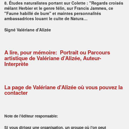
8.
Études naturalistes portant sur Colette : "Regards croisés
mêlant Herbier et le genre félin, sur Francis Jammes, ce
"Faune habillé de bure" et maintes personnalités
ambassadrices louant le culte de Natura…
Signé Valériane d'Alizée
A lire, pour mémoire: Portrait ou Parcours
artistique de Valériane d’Alizée, Auteur-
Interprèt
e
La page de Valériane d'Alizée où vous pouvez la
contacter
Note de l'éditeur responsable:
Si vous dirigez une organisation, un groupe où l'on peut