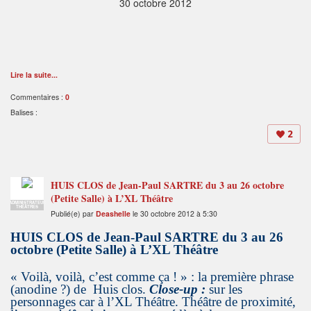
30 octobre 2012
Lire la suite...
Commentaires :
0
Balises :
2
HUIS CLOS de Jean-Paul SARTRE du 3 au 26 octobre
(Petite Salle) à L’XL Théâtre
ADMINISTRATEUR
THÉÂTRES
Publié(e) par
Deashelle
le 30 octobre 2012 à 5:30
HUIS CLOS de Jean-Paul SARTRE du 3 au 26
octobre (Petite Salle) à L’XL Théâtre
« Voilà, voilà, c’est comme ça ! » : la première phrase
(anodine ?) de Huis clos.
Close-up
:
sur les
personnages car à l’XL Théâtre. Théâtre de proximité,