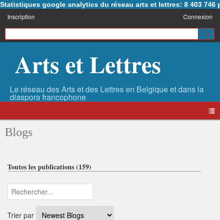
Statistiques google analytics du réseau arts et lettres: 8 403 74
Inscription
Connexion
Arts et Lettres
Blogs
Toutes les publications (159)
Trier par