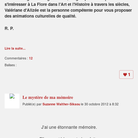
s'intéresser à La Flore dans l'Art et l'Histoire à travers les siècles,
Valériane d'Alizée est la personne compétente pour vous proposer
des animations culturelles de qualité.
R. P.
Lire la suite...
Commentaires :
12
Balises :
1
Le mystère de ma mémoire
Publié(e) par
Suzanne Walther-Siksou
le 30 octobre 2012 à 8:32
J'ai une étonnante mémoire.