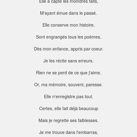
Elle a capté les moindres faits,
M'ayant émue dans le passé.
Elle conserve mon histoire.
Sont engrangés tous les poèmes,
Dès mon enfance, appris par coeur.
Je les récite sans erreurs.
Rien ne se perd de ce que j'aime.
Or, ma mémoire, souvent, paresse.
Elle n'enregistre pas tout.
Certes, elle fait déjà beaucoup
Mais je regrette ses faiblesses.
Je me trouve dans l'embarras,