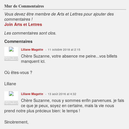
Mur de Commentaires
Vous devez être membre de Arts et Lettres pour ajouter des
commentaires !
Join Arts et Lettres
Les commentaires sont clos.
Commentaires
Liliane Magotte
11 octobre 2018 at 2:15
Chère Suzanne, votre absence me peine...vos billets
ADMINISTRATEUR
PARTENARIATS
manquent ici.
Où êtes-vous ?
Liliane
Liliane Magotte
13 août 2016 at 4:32
Chère Suzanne, nous y sommes enfin parvenues. je fais
ADMINISTRATEUR
PARTENARIATS
ce que je peux, soyez en certaine, mais la vie nous
prend notre plus précieux bien: le temps !
Sincèrement,