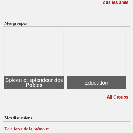
Tous les amis
Mes groupes
Spleen et splendeur des
Education
Poètes
All Groups
Mes discussions
De a force de la mémoire