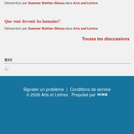
Démarré(e) par
Suzanne Walther-Siksou
dans
Arts and Letters
Que vont devenir les humains?
Démarré(e) par
Suzanne Walther-Siksou
dans
Arts and Letters
Toutes les discussions
RSS
Signaler un problème
|
Conditions de service
© 2026 Arts et Lettres
Propulsé par