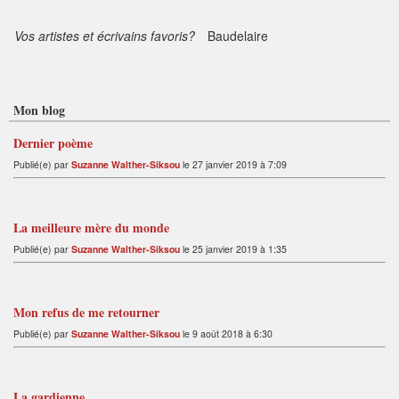
Vos artistes et écrivains favoris?
Baudelaire
Mon blog
Dernier poème
Publié(e) par
Suzanne Walther-Siksou
le 27 janvier 2019 à 7:09
La meilleure mère du monde
Publié(e) par
Suzanne Walther-Siksou
le 25 janvier 2019 à 1:35
Mon refus de me retourner
Publié(e) par
Suzanne Walther-Siksou
le 9 août 2018 à 6:30
La gardienne