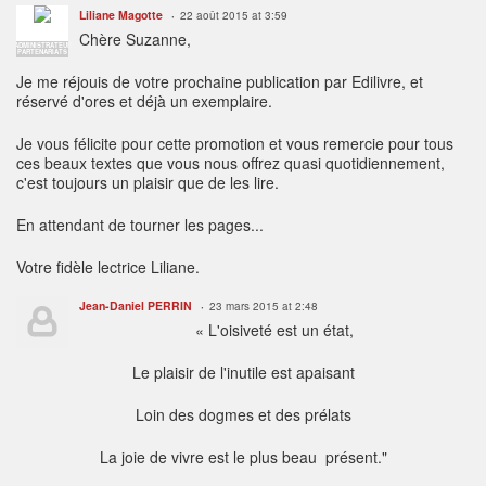
Liliane Magotte
22 août 2015 at 3:59
Chère Suzanne,
ADMINISTRATEUR
PARTENARIATS
Je me réjouis de votre prochaine publication par Edilivre, et
réservé d'ores et déjà un exemplaire.
Je vous félicite pour cette promotion et vous remercie pour tous
ces beaux textes que vous nous offrez quasi quotidiennement,
c'est toujours un plaisir que de les lire.
En attendant de tourner les pages...
Votre fidèle lectrice Liliane.
Jean-Daniel PERRIN
23 mars 2015 at 2:48
« L'oisiveté est un état,
Le plaisir de l'inutile est apaisant
Loin des dogmes et des prélats
La joie de vivre est le plus beau présent."