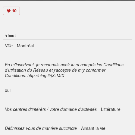
10
About
Ville
Montréal
En m'inscrivant, je reconnais avoir lu et compris les Conditions
d'utilisation du Réseau et j'accepte de m'y conformer
Conditions: http://ning.it/jXzMfX
oui
Vos centres d'intérêts / votre domaine d'activités
Littérature
Définissez-vous de manière succincte
Aimant la vie