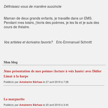
Définissez-vous de manière succincte
Maman de deux grands enfants, je travaille dans un EMS.
Pendant mes loisirs, j'ècris des poèmes, je les lis et je suis des
cours de théatre.
Vos artistes et écrivains favoris?
Eric-Emmanuel Schmitt
Mon blog
3ème présentation de mes poèmes (lecture à voix haute) avec Didier
Limat à la harpe
Publié(e) par
Antoinette Bärfuss
le 27 avril 2019 à 7:28
La marguerite
Publié(e) par
Antoinette Bärfuss
le 20 avril 2019 à 3:44