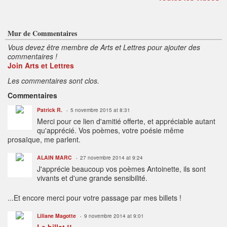
Mur de Commentaires
Vous devez être membre de Arts et Lettres pour ajouter des
commentaires !
Join Arts et Lettres
Les commentaires sont clos.
Commentaires
Patrick R.
5 novembre 2015 at 8:31
Merci pour ce lien d'amitié offerte, et appréciable autant
qu'apprécié. Vos poèmes, votre poésie même
prosaïque, me parlent.
ALAIN MARC
27 novembre 2014 at 9:24
J'apprécie beaucoup vos poèmes Antoinette, ils sont
vivants et d'une grande sensibilité.
...Et encore merci pour votre passage par mes billets !
Liliane Magotte
9 novembre 2014 at 9:01
Le billet !!