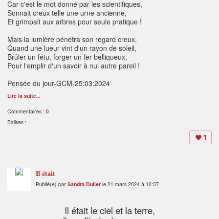
Car c'est le mot donné par les scientifiques,
Sonnait creux telle une urne ancienne,
Et grimpait aux arbres pour seule pratique !
Mais la lumière pénétra son regard creux,
Quand une lueur vint d'un rayon de soleil,
Brûler un fétu, forger un fer belliqueux,
Pour l'emplir d'un savoir à nul autre pareil !
Pensée du jour-GCM-25:03:2024
Lire la suite...
Commentaires :
0
Balises :
1
Il était
Publié(e) par
Sandra Dulier
le 21 mars 2024 à 10:37
Il était le ciel et la terre,