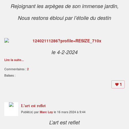
Rejoignant les arpèges de son immense jardin,
Nous restons ébloui par l’étoile du destin
le 4-2-2024
Lire la suite...
Commentaires :
2
Balises :
1
L'art est reflet
Publié(e) par
Marc Loy
le 16 mars 2024 à 9:44
L’art est reflet