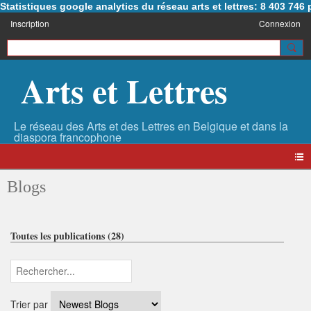
Statistiques google analytics du réseau arts et lettres: 8 403 74
Inscription
Connexion
Arts et Lettres
Blogs
Toutes les publications (28)
Trier par