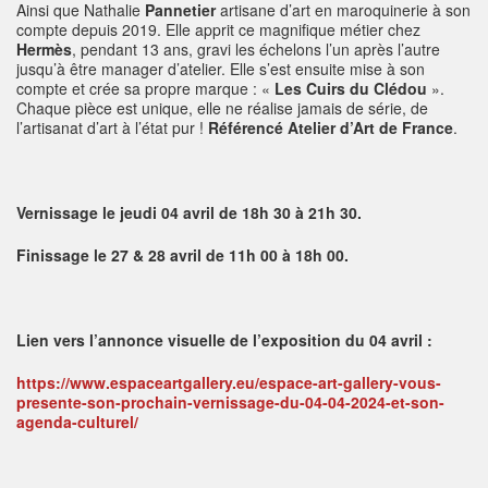
Ainsi que Nathalie
Pannetier
artisane d’art en maroquinerie à son
compte depuis 2019. Elle apprit ce magnifique métier chez
Hermès
, pendant 13 ans, gravi les échelons l’un après l’autre
jusqu’à être manager d’atelier. Elle s’est ensuite mise à son
compte et crée sa propre marque : «
Les Cuirs du Clédou
».
Chaque pièce est unique, elle ne réalise jamais de série, de
l’artisanat d’art à l’état pur !
Référencé
Atelier d’Art de France
.
Vernissage le jeudi 04 avril de 18h 30 à 21h 30.
Finissage le 27 & 28 avril de 11h 00 à 18h 00.
Lien vers l’annonce visuelle de l’exposition du 04 avril :
https://www.espaceartgallery.eu/espace-art-gallery-vous-
presente-son-prochain-vernissage-du-04-04-2024-et-son-
agenda-culturel/