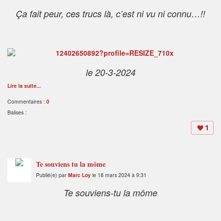
Ça fait peur, ces trucs là, c’est ni vu ni connu…!!
le 20-3-2024
Lire la suite...
Commentaires :
0
Balises :
1
Te souviens tu la môme
Publié(e) par
Marc Loy
le 18 mars 2024 à 9:31
Te souviens-tu la môme