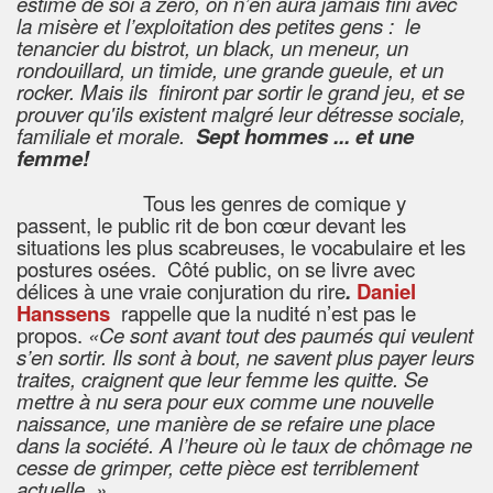
estime de soi à zéro, on n’en aura jamais fini avec
la misère et l’exploitation des petites gens : le
tenancier du bistrot, un black, un meneur, un
rondouillard, un timide, une grande gueule, et un
rocker. Mais ils finiront par sortir le grand jeu, et se
prouver qu'ils existent malgré leur détresse sociale,
familiale et morale.
Sept hommes ... et une
femme!
Tous les genres de comique y
passent, le public rit de bon cœur devant les
situations les plus scabreuses, le vocabulaire et les
postures osées. Côté public, on se livre avec
délices à une vraie conjuration du rire
.
Daniel
Hanssens
rappelle que la nudité n’est pas le
propos.
«Ce sont avant tout des paumés qui veulent
s’en sortir. Ils sont à bout, ne savent plus payer leurs
traites, craignent que leur femme les quitte. Se
mettre à nu sera pour eux comme une nouvelle
naissance, une manière de se refaire une place
dans la société. A l’heure où le taux de chômage ne
cesse de grimper, cette pièce est terriblement
actuelle. »