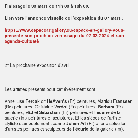
Finissage le 30 mars de 11h 00 à 18h 00.
Lien vers l’annonce visuelle de l’exposition du 07 mars :
https://www.espaceartgallery.eu/espace-art-gallery-vous-
presente-son-prochain-vernissage-du-07-03-2024-et-son-
agenda-culturel/
2° La prochaine exposition d’avril :
Les artistes présents pour cet événement sont :
Anne-Lise
Fercak
dit
HeAven’s
(Fr) peintures, Marilou
Franssen
(Be) peintures, Ghislaine
Verdol
(Fr) peintures,
Barbara
(Fr)
peintures, Michel
Sebastian
(Fr) peintures et
l’écurie
de la
galerie (Int) peintures et sculptures. Et les sièges de l’artiste
styliste d’ameublement Jeanne
Julien
Art (Fr) et une sélection
d’artistes peintres et sculpteurs
de l’écurie
de la galerie (Int).