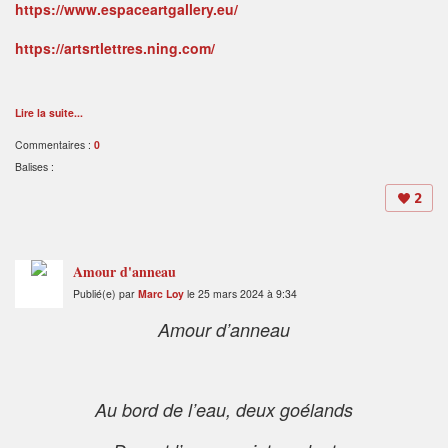
https://www.espaceartgallery.eu/
https://artsrtlettres.ning.com/
Lire la suite...
Commentaires :
0
Balises :
2
Amour d'anneau
Publié(e) par
Marc Loy
le 25 mars 2024 à 9:34
Amour d’anneau
Au bord de l’eau, deux goélands