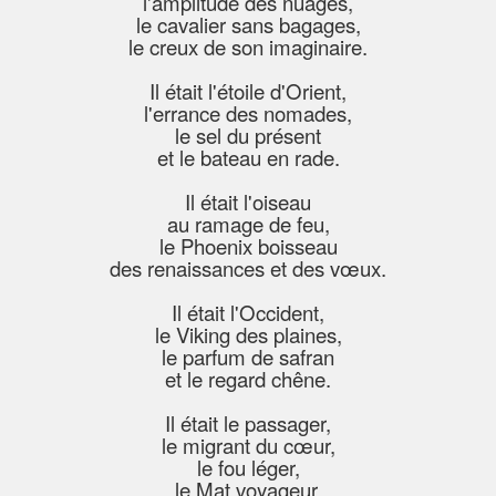
l'amplitude des nuages,
le cavalier sans bagages,
le creux de son imaginaire.
Il était l'étoile d'Orient,
l'errance des nomades,
le sel du présent
et le bateau en rade.
Il était l'oiseau
au ramage de feu,
le Phoenix boisseau
des renaissances et des vœux.
Il était l'Occident,
le Viking des plaines,
le parfum de safran
et le regard chêne.
Il était le passager,
le migrant du cœur,
le fou léger,
le Mat voyageur.