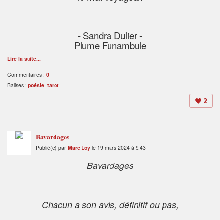
- Sandra Dulier -
Plume Funambule
Lire la suite...
Commentaires :
0
Balises :
poésie
,
tarot
2
Bavardages
Publié(e) par
Marc Loy
le 19 mars 2024 à 9:43
Bavardages
Chacun a son avis, définitif ou pas,