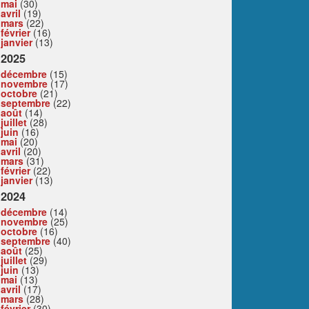
mai
(30)
avril
(19)
mars
(22)
février
(16)
janvier
(13)
2025
décembre
(15)
novembre
(17)
octobre
(21)
septembre
(22)
août
(14)
juillet
(28)
juin
(16)
mai
(20)
avril
(20)
mars
(31)
février
(22)
janvier
(13)
2024
décembre
(14)
novembre
(25)
octobre
(16)
septembre
(40)
août
(25)
juillet
(29)
juin
(13)
mai
(13)
avril
(17)
mars
(28)
février
(30)