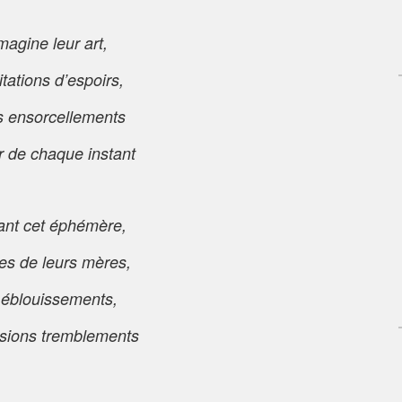
imagine leur art,
tations d’espoirs,
s ensorcellements
r de chaque instant
ant cet éphémère,
es de leurs mères,
 éblouissements,
sions tremblements