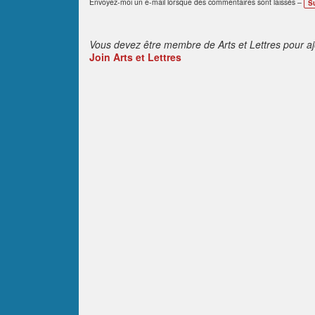
Envoyez-moi un e-mail lorsque des commentaires sont laissés –
S
Vous devez être membre de Arts et Lettres pour a
Join Arts et Lettres