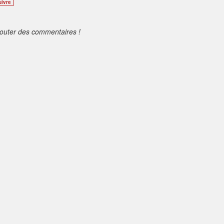
uivre
jouter des commentaires !