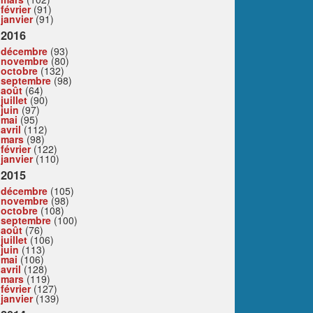
février
(91)
janvier
(91)
2016
décembre
(93)
novembre
(80)
octobre
(132)
septembre
(98)
août
(64)
juillet
(90)
juin
(97)
mai
(95)
avril
(112)
mars
(98)
février
(122)
janvier
(110)
2015
décembre
(105)
novembre
(98)
octobre
(108)
septembre
(100)
août
(76)
juillet
(106)
juin
(113)
mai
(106)
avril
(128)
mars
(119)
février
(127)
janvier
(139)