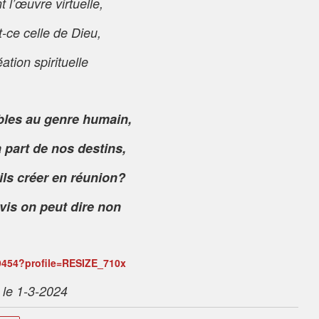
 l’œuvre virtuelle,
t-ce celle de Dieu,
ation spirituelle
bles au genre humain,
à part de nos destins,
ils créer en réunion?
is on peut dire non
le 1-3-2024