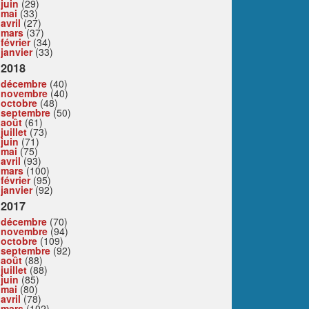
juin
(29)
mai
(33)
avril
(27)
mars
(37)
février
(34)
janvier
(33)
2018
décembre
(40)
novembre
(40)
octobre
(48)
septembre
(50)
août
(61)
juillet
(73)
juin
(71)
mai
(75)
avril
(93)
mars
(100)
février
(95)
janvier
(92)
2017
décembre
(70)
novembre
(94)
octobre
(109)
septembre
(92)
août
(88)
juillet
(88)
juin
(85)
mai
(80)
avril
(78)
mars
(102)