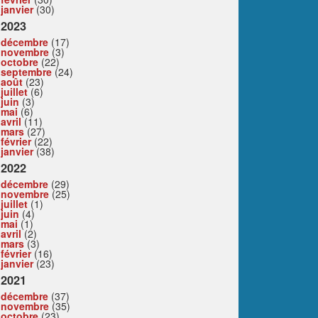
janvier
(30)
2023
décembre
(17)
novembre
(3)
octobre
(22)
septembre
(24)
août
(23)
juillet
(6)
juin
(3)
mai
(6)
avril
(11)
mars
(27)
février
(22)
janvier
(38)
2022
décembre
(29)
novembre
(25)
juillet
(1)
juin
(4)
mai
(1)
avril
(2)
mars
(3)
février
(16)
janvier
(23)
2021
décembre
(37)
novembre
(35)
octobre
(23)