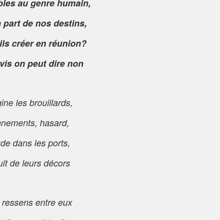
bles au genre humain,
à part de nos destins,
ils créer en réunion?
is on peut dire non
ine les brouillards,
nnements, hasard,
ude dans les ports,
uit de leurs décors
s ressens entre eux