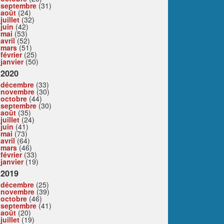
septembre
(31)
août
(24)
juillet
(32)
juin
(42)
mai
(53)
avril
(52)
mars
(51)
février
(25)
janvier
(50)
2020
décembre
(33)
novembre
(30)
octobre
(44)
septembre
(30)
août
(35)
juillet
(24)
juin
(41)
mai
(73)
avril
(64)
mars
(46)
février
(33)
janvier
(19)
2019
décembre
(25)
novembre
(39)
octobre
(46)
septembre
(41)
août
(20)
juillet
(19)