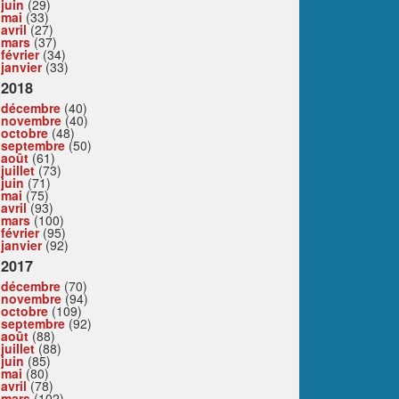
juin
(29)
mai
(33)
avril
(27)
mars
(37)
février
(34)
janvier
(33)
2018
décembre
(40)
novembre
(40)
octobre
(48)
septembre
(50)
août
(61)
juillet
(73)
juin
(71)
mai
(75)
avril
(93)
mars
(100)
février
(95)
janvier
(92)
2017
décembre
(70)
novembre
(94)
octobre
(109)
septembre
(92)
août
(88)
juillet
(88)
juin
(85)
mai
(80)
avril
(78)
mars
(102)