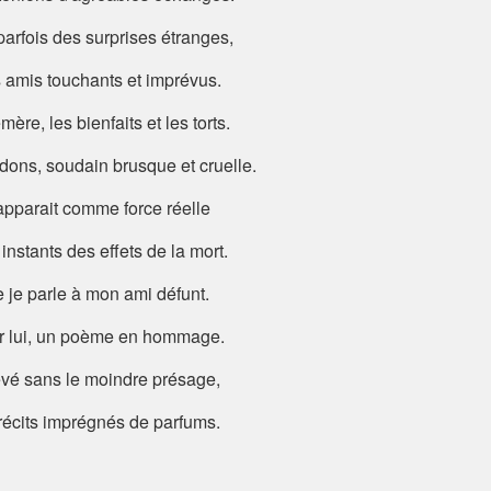
 parfois des surprises étranges,
 amis touchants et imprévus.
ère, les bienfaits et les torts.
dons, soudain brusque et cruelle.
pparait comme force réelle
instants des effets de la mort.
 je parle à mon ami défunt.
sur lui, un poème en hommage.
levé sans le moindre présage,
récits imprégnés de parfums.