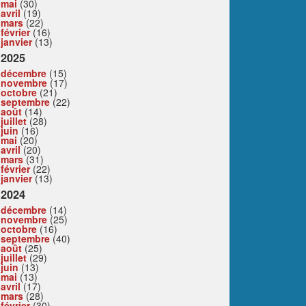
mai
(30)
avril
(19)
mars
(22)
février
(16)
janvier
(13)
2025
décembre
(15)
novembre
(17)
octobre
(21)
septembre
(22)
août
(14)
juillet
(28)
juin
(16)
mai
(20)
avril
(20)
mars
(31)
février
(22)
janvier
(13)
2024
décembre
(14)
novembre
(25)
octobre
(16)
septembre
(40)
août
(25)
juillet
(29)
juin
(13)
mai
(13)
avril
(17)
mars
(28)
février
(30)