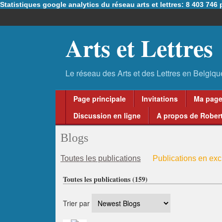
Statistiques google analytics du réseau arts et lettres: 8 403 74
Arts et Lettres
Page principale
Invitations
Ma pag
Discussion en ligne
A propos de Robert
Blogs
Toutes les publications
Publications en excl
Toutes les publications (159)
Trier par