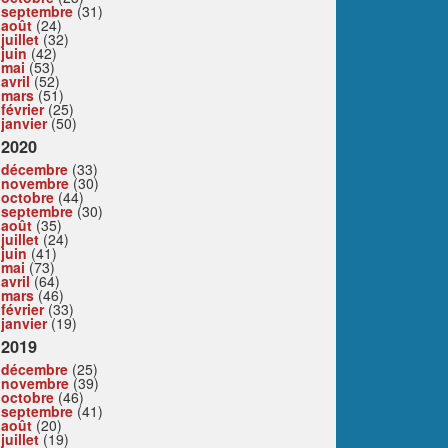
septembre
(31)
août
(24)
juillet
(32)
juin
(42)
mai
(53)
avril
(52)
mars
(51)
février
(25)
janvier
(50)
2020
décembre
(33)
novembre
(30)
octobre
(44)
septembre
(30)
août
(35)
juillet
(24)
juin
(41)
mai
(73)
avril
(64)
mars
(46)
février
(33)
janvier
(19)
2019
décembre
(25)
novembre
(39)
octobre
(46)
septembre
(41)
août
(20)
juillet
(19)