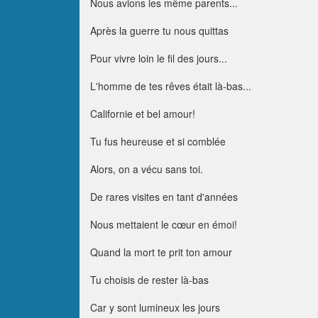
Nous avions les même parents...
Après la guerre tu nous quittas
Pour vivre loin le fil des jours...
L'homme de tes rêves était là-bas...
Californie et bel amour!
Tu fus heureuse et si comblée
Alors, on a vécu sans toi.
De rares visites en tant d'années
Nous mettaient le cœur en émoi!
Quand la mort te prit ton amour
Tu choisis de rester là-bas
Car y sont lumineux les jours