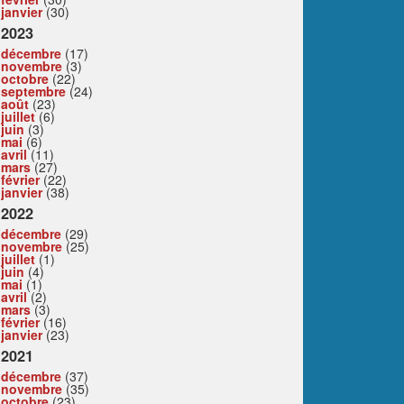
janvier
(30)
2023
décembre
(17)
novembre
(3)
octobre
(22)
septembre
(24)
août
(23)
juillet
(6)
juin
(3)
mai
(6)
avril
(11)
mars
(27)
février
(22)
janvier
(38)
2022
décembre
(29)
novembre
(25)
juillet
(1)
juin
(4)
mai
(1)
avril
(2)
mars
(3)
février
(16)
janvier
(23)
2021
décembre
(37)
novembre
(35)
octobre
(23)