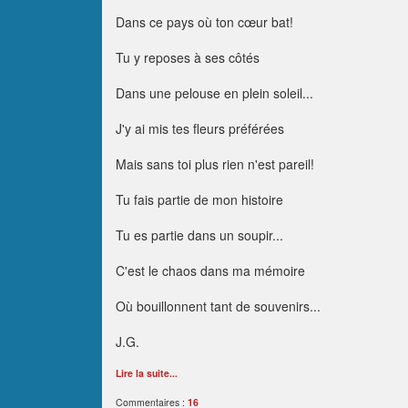
Dans ce pays où ton cœur bat!
Tu y reposes à ses côtés
Dans une pelouse en plein soleil...
J'y ai mis tes fleurs préférées
Mais sans toi plus rien n'est pareil!
Tu fais partie de mon histoire
Tu es partie dans un soupir...
C'est le chaos dans ma mémoire
Où bouillonnent tant de souvenirs...
J.G.
Lire la suite...
Commentaires :
16