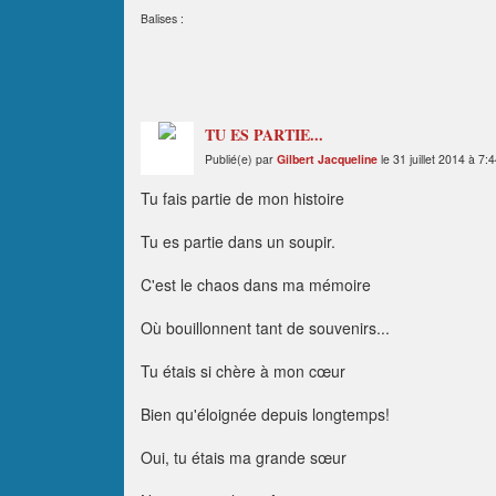
Balises :
TU ES PARTIE...
Publié(e) par
Gilbert Jacqueline
le 31 juillet 2014 à 7:
Tu fais partie de mon histoire
Tu es partie dans un soupir.
C'est le chaos dans ma mémoire
Où bouillonnent tant de souvenirs...
Tu étais si chère à mon cœur
Bien qu'éloignée depuis longtemps!
Oui, tu étais ma grande sœur