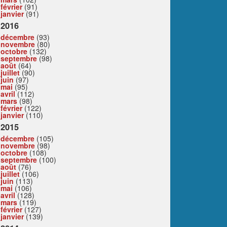
février
(91)
janvier
(91)
2016
décembre
(93)
novembre
(80)
octobre
(132)
septembre
(98)
août
(64)
juillet
(90)
juin
(97)
mai
(95)
avril
(112)
mars
(98)
février
(122)
janvier
(110)
2015
décembre
(105)
novembre
(98)
octobre
(108)
septembre
(100)
août
(76)
juillet
(106)
juin
(113)
mai
(106)
avril
(128)
mars
(119)
février
(127)
janvier
(139)