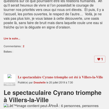
questions sur ce que pourraient être les relations humaines. Ah
qu’il serait heureux de vivre si l’on possédait le courage de
tourner nos priorités vers ceux qui nous ont élevés. Et puis, il y a
l’accueil, les portes ouvertes, le respect de l’autre… Voilà, je ne
vais pas plus loin, je vous laisse à cette découverte, une oasis
posée là, sans faire de bruit mais dans laquelle coule une eau si
fraîche qu’on la déguste en signe d’oraison.
Lire la suite...
Commentaires :
2
Balises :
1
Le spectaculaire Cyrano triomphe cet été à Villers-la-Ville
Publié(e) par
Deashelle
le 20 juillet 2019 à 7:30
ADMINISTRATEUR
THÉÂTRES
Le spectaculaire Cyrano triomphe
à Villers-la-Ville