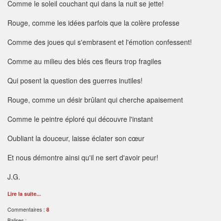
Comme le soleil couchant qui dans la nuit se jette!
Rouge, comme les idées parfois que la colère professe
Comme des joues qui s'embrasent et l'émotion confessent!
Comme au milieu des blés ces fleurs trop fragiles
Qui posent la question des guerres inutiles!
Rouge, comme un désir brûlant qui cherche apaisement
Comme le peintre éploré qui découvre l'instant
Oubliant la douceur, laisse éclater son cœur
Et nous démontre ainsi qu'il ne sert d'avoir peur!
J.G.
Lire la suite...
Commentaires :
8
Balises :