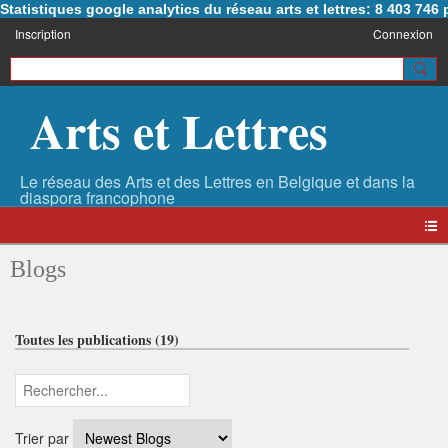
Statistiques google analytics du réseau arts et lettres: 8 403 74
Inscription
Connexion
Arts et Lettres
Blogs
Toutes les publications (19)
Trier par