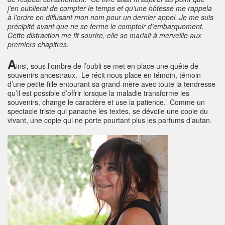
j’en oublierai de compter le temps et qu’une hôtesse me rappela
à l’ordre en diffusant mon nom pour un dernier appel. Je me suis
précipité avant que ne se ferme le comptoir d’embarquement.
Cette distraction me fit sourire, elle se mariait à merveille aux
premiers chapitres.
A
insi, sous l’ombre de l’oubli se met en place une quête de
souvenirs ancestraux. Le récit nous place en témoin, témoin
d’une petite fille entourant sa grand-mère avec toute la tendresse
qu’il est possible d’offrir lorsque la maladie transforme les
souvenirs, change le caractère et use la patience. Comme un
spectacle triste qui panache les textes, se dévoile une copie du
vivant, une copie qui ne porte pourtant plus les parfums d’autan.