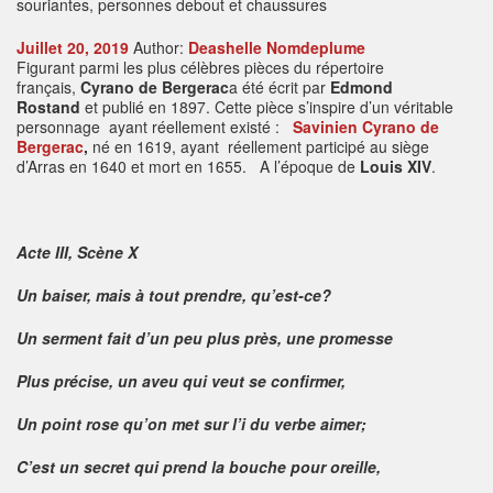
Juillet 20, 2019
Author:
Deashelle Nomdeplume
Figurant parmi les plus célèbres pièces du répertoire
français,
Cyrano de Bergerac
a été écrit par
Edmond
Rostand
et publié en 1897. Cette pièce s’inspire d’un véritable
personnage ayant réellement existé :
Savinien Cyrano de
Bergerac
,
né en 1619, ayant réellement participé au siège
d’Arras en 1640 et mort en 1655. A l’époque de
Louis XIV
.
Acte III, Scène X
Un baiser, mais à tout prendre, qu’est-ce?
Un serment fait d’un peu plus près, une promesse
Plus précise, un aveu qui veut se confirmer,
Un point rose qu’on met sur l’i du verbe aimer;
C’est un secret qui prend la bouche pour oreille,