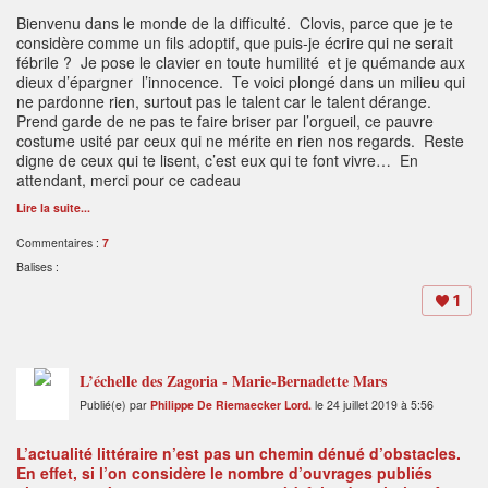
Bienvenu dans le monde de la difficulté. Clovis, parce que je te
considère comme un fils adoptif, que puis-je écrire qui ne serait
fébrile ? Je pose le clavier en toute humilité et je quémande aux
dieux d’épargner l’innocence. Te voici plongé dans un milieu qui
ne pardonne rien, surtout pas le talent car le talent dérange.
Prend garde de ne pas te faire briser par l’orgueil, ce pauvre
costume usité par ceux qui ne mérite en rien nos regards. Reste
digne de ceux qui te lisent, c’est eux qui te font vivre… En
attendant, merci pour ce cadeau
Lire la suite...
Commentaires :
7
Balises :
1
L’échelle des Zagoria - Marie-Bernadette Mars
Publié(e) par
Philippe De Riemaecker Lord.
le 24 juillet 2019 à 5:56
L’actualité littéraire n’est pas un chemin dénué d’obstacles.
En effet, si l’on considère le nombre d’ouvrages publiés