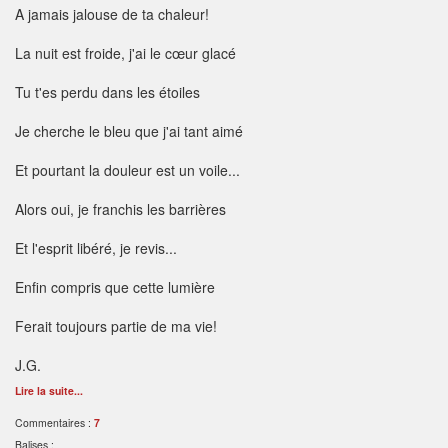
A jamais jalouse de ta chaleur!
La nuit est froide, j'ai le cœur glacé
Tu t'es perdu dans les étoiles
Je cherche le bleu que j'ai tant aimé
Et pourtant la douleur est un voile...
Alors oui, je franchis les barrières
Et l'esprit libéré, je revis...
Enfin compris que cette lumière
Ferait toujours partie de ma vie!
J.G.
Lire la suite...
Commentaires :
7
Balises :