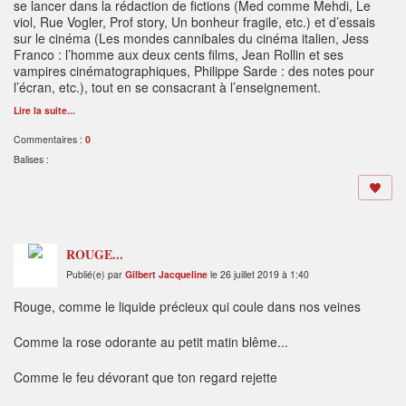
se lancer dans la rédaction de fictions (Med comme Mehdi, Le
viol, Rue Vogler, Prof story, Un bonheur fragile, etc.) et d’essais
sur le cinéma (Les mondes cannibales du cinéma italien, Jess
Franco : l’homme aux deux cents films, Jean Rollin et ses
vampires cinématographiques, Philippe Sarde : des notes pour
l’écran, etc.), tout en se consacrant à l’enseignement.
Lire la suite...
Commentaires :
0
Balises :
ROUGE...
Publié(e) par
Gilbert Jacqueline
le 26 juillet 2019 à 1:40
Rouge, comme le liquide précieux qui coule dans nos veines
Comme la rose odorante au petit matin blême...
Comme le feu dévorant que ton regard rejette