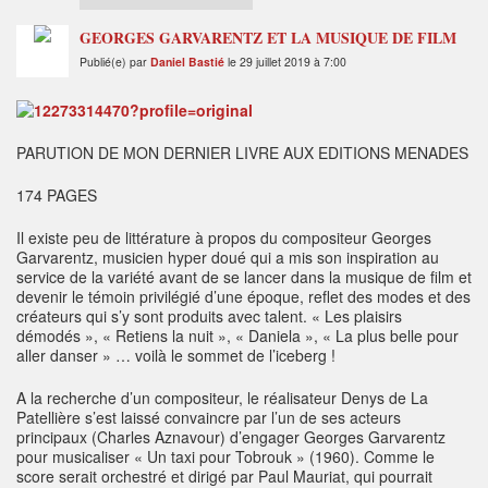
GEORGES GARVARENTZ ET LA MUSIQUE DE FILM
Publié(e) par
Daniel Bastié
le 29 juillet 2019 à 7:00
PARUTION DE MON DERNIER LIVRE AUX EDITIONS MENADES
174 PAGES
Il existe peu de littérature à propos du compositeur Georges
Garvarentz, musicien hyper doué qui a mis son inspiration au
service de la variété avant de se lancer dans la musique de film et
devenir le témoin privilégié d’une époque, reflet des modes et des
créateurs qui s’y sont produits avec talent. « Les plaisirs
démodés », « Retiens la nuit », « Daniela », « La plus belle pour
aller danser » … voilà le sommet de l’iceberg !
A la recherche d’un compositeur, le réalisateur Denys de La
Patellière s’est laissé convaincre par l’un de ses acteurs
principaux (Charles Aznavour) d’engager Georges Garvarentz
pour musicaliser « Un taxi pour Tobrouk » (1960). Comme le
score serait orchestré et dirigé par Paul Mauriat, qui pourrait