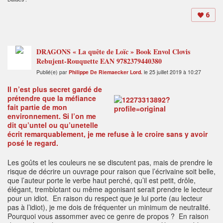
6
DRAGONS « La quête de Loïc » Book Envol Clovis
Rebujent-Rouquette EAN 9782379440380
Publié(e) par
Philippe De Riemaecker Lord.
le 25 juillet 2019 à 10:27
Il n’est plus secret gardé de
prétendre que la méfiance
fait partie de mon
environnement. Si l’on me
dit qu’untel ou qu’unetelle
écrit remarquablement, je me refuse à le croire sans y avoir
posé le regard.
Les goûts et les couleurs ne se discutent pas, mais de prendre le
risque de décrire un ouvrage pour raison que l’écrivaine soit belle,
que l’auteur porte le verbe haut perché, qu’il est petit, drôle,
élégant, tremblotant ou même agonisant serait prendre le lecteur
pour un idiot. En raison du respect que je lui porte (au lecteur
pas à l’idiot), je me dois de fréquenter un minimum de neutralité.
Pourquoi vous assommer avec ce genre de propos ? En raison