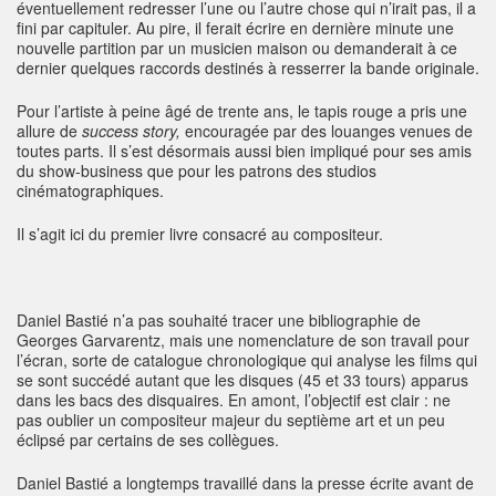
éventuellement redresser l’une ou l’autre chose qui n’irait pas, il a
fini par capituler. Au pire, il ferait écrire en dernière minute une
nouvelle partition par un musicien maison ou demanderait à ce
dernier quelques raccords destinés à resserrer la bande originale.
Pour l’artiste à peine âgé de trente ans, le tapis rouge a pris une
allure de
success story,
encouragée par des louanges venues de
toutes parts. Il s’est désormais aussi bien impliqué pour ses amis
du show-business que pour les patrons des studios
cinématographiques.
Il s’agit ici du premier livre consacré au compositeur.
Daniel Bastié n’a pas souhaité tracer une bibliographie de
Georges Garvarentz, mais une nomenclature de son travail pour
l’écran, sorte de catalogue chronologique qui analyse les films qui
se sont succédé autant que les disques (45 et 33 tours) apparus
dans les bacs des disquaires. En amont, l’objectif est clair : ne
pas oublier un compositeur majeur du septième art et un peu
éclipsé par certains de ses collègues.
Daniel Bastié a longtemps travaillé dans la presse écrite avant de