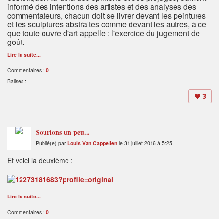
informé des intentions des artistes et des analyses des
commentateurs, chacun doit se livrer devant les peintures
et les sculptures abstraites comme devant les autres, à ce
que toute ouvre d'art appelle : l'exercice du jugement de
goût.
Lire la suite...
Commentaires :
0
Balises :
3
Sourions un peu...
Publié(e) par
Louis Van Cappellen
le 31 juillet 2016 à 5:25
Et voici la deuxième :
Lire la suite...
Commentaires :
0