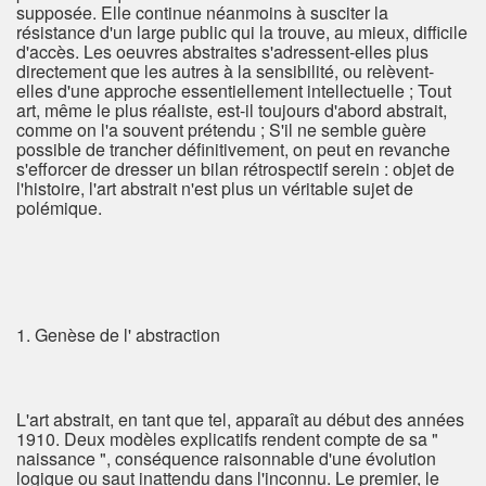
supposée. Elle continue néanmoins à susciter la
résistance d'un large public qui la trouve, au mieux, difficile
d'accès. Les oeuvres abstraites s'adressent-elles plus
directement que les autres à la sensibilité, ou relèvent-
elles d'une approche essentiellement intellectuelle ; Tout
art, même le plus réaliste, est-il toujours d'abord abstrait,
comme on l'a souvent prétendu ; S'il ne semble guère
possible de trancher définitivement, on peut en revanche
s'efforcer de dresser un bilan rétrospectif serein : objet de
l'histoire, l'art abstrait n'est plus un véritable sujet de
polémique.
1. Genèse de l' abstraction
L'art abstrait, en tant que tel, apparaît au début des années
1910. Deux modèles explicatifs rendent compte de sa "
naissance ", conséquence raisonnable d'une évolution
logique ou saut inattendu dans l'inconnu. Le premier, le