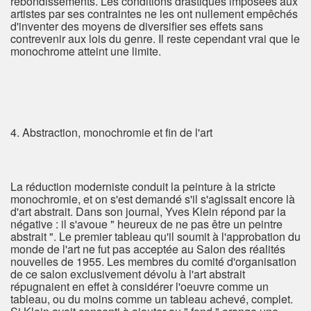
rebondissements. Les conditions drastiques imposées aux
artistes par ses contraintes ne les ont nullement empêchés
d'inventer des moyens de diversifier ses effets sans
contrevenir aux lois du genre. Il reste cependant vrai que le
monochrome atteint une limite.
4. Abstraction, monochromie et fin de l'art
La réduction moderniste conduit la peinture à la stricte
monochromie, et on s'est demandé s'il s'agissait encore là
d'art abstrait. Dans son journal, Yves Klein répond par la
négative : il s'avoue " heureux de ne pas être un peintre
abstrait ". Le premier tableau qu'il soumit à l'approbation du
monde de l'art ne fut pas acceptée au Salon des réalités
nouvelles de 1955. Les membres du comité d'organisation
de ce salon exclusivement dévolu à l'art abstrait
répugnaient en effet à considérer l'oeuvre comme un
tableau, ou du moins comme un tableau achevé, complet.