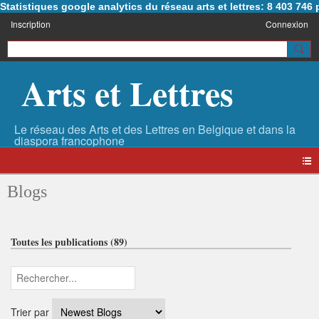
Statistiques google analytics du réseau arts et lettres: 8 403 74
Inscription
Connexion
Arts et Lettres
Blogs
Toutes les publications (89)
Trier par