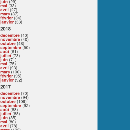
juin
(29)
mai
(33)
avril
(27)
mars
(37)
février
(34)
janvier
(33)
2018
décembre
(40)
novembre
(40)
octobre
(48)
septembre
(50)
août
(61)
juillet
(73)
juin
(71)
mai
(75)
avril
(93)
mars
(100)
février
(95)
janvier
(92)
2017
décembre
(70)
novembre
(94)
octobre
(109)
septembre
(92)
août
(88)
juillet
(88)
juin
(85)
mai
(80)
avril
(78)
mars
(102)