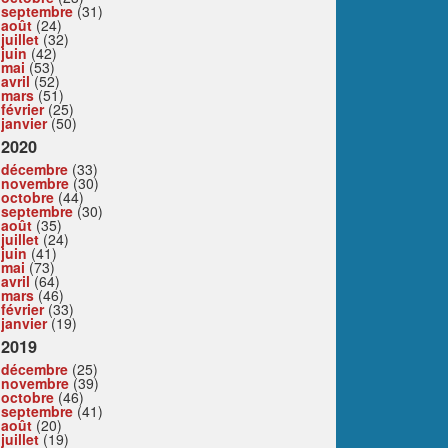
septembre
(31)
août
(24)
juillet
(32)
juin
(42)
mai
(53)
avril
(52)
mars
(51)
février
(25)
janvier
(50)
2020
décembre
(33)
novembre
(30)
octobre
(44)
septembre
(30)
août
(35)
juillet
(24)
juin
(41)
mai
(73)
avril
(64)
mars
(46)
février
(33)
janvier
(19)
2019
décembre
(25)
novembre
(39)
octobre
(46)
septembre
(41)
août
(20)
juillet
(19)