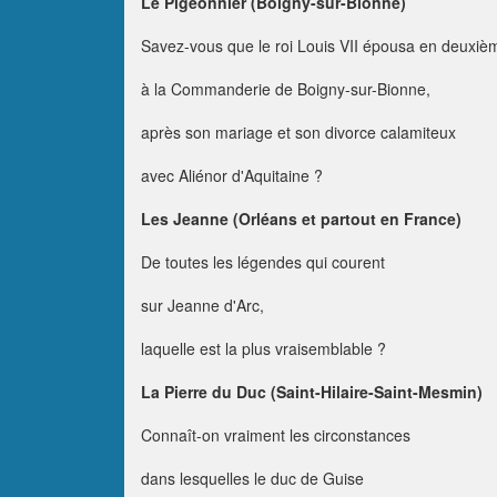
Le Pigeonnier (Boigny-sur-Bionne)
Savez-vous que le roi Louis VII épousa en deuxiè
à la Commanderie de Boigny-sur-Bionne,
après son mariage et son divorce calamiteux
avec Aliénor d'Aquitaine ?
Les Jeanne (Orléans et partout en France)
De toutes les légendes qui courent
sur Jeanne d'Arc,
laquelle est la plus vraisemblable ?
La Pierre du Duc (Saint-Hilaire-Saint-Mesmin)
Connaît-on vraiment les circonstances
dans lesquelles le duc de Guise