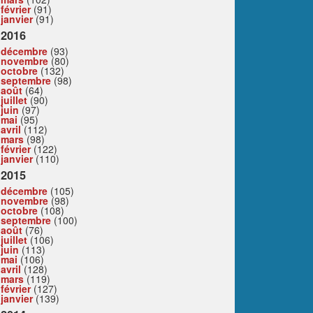
février
(91)
janvier
(91)
2016
décembre
(93)
novembre
(80)
octobre
(132)
septembre
(98)
août
(64)
juillet
(90)
juin
(97)
mai
(95)
avril
(112)
mars
(98)
février
(122)
janvier
(110)
2015
décembre
(105)
novembre
(98)
octobre
(108)
septembre
(100)
août
(76)
juillet
(106)
juin
(113)
mai
(106)
avril
(128)
mars
(119)
février
(127)
janvier
(139)