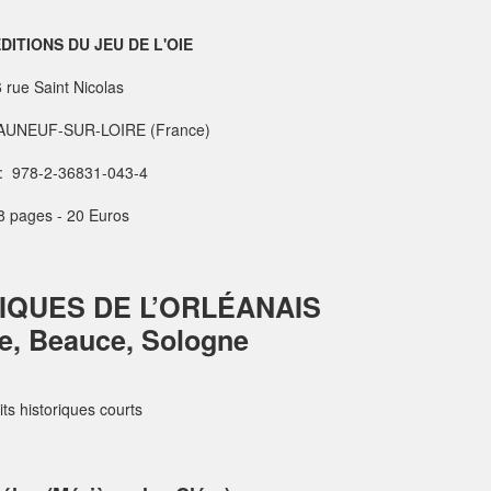
DITIONS DU JEU DE L'OIE
 rue Saint Nicolas
AUNEUF-SUR-LOIRE (France)
: 978-2-36831-043-4
8 pages - 20 Euros
IQUES DE L’ORLÉANAIS
re, Beauce, Sologne
its historiques courts