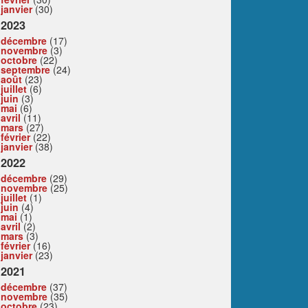
janvier
(30)
2023
décembre
(17)
novembre
(3)
octobre
(22)
septembre
(24)
août
(23)
juillet
(6)
juin
(3)
mai
(6)
avril
(11)
mars
(27)
février
(22)
janvier
(38)
2022
décembre
(29)
novembre
(25)
juillet
(1)
juin
(4)
mai
(1)
avril
(2)
mars
(3)
février
(16)
janvier
(23)
2021
décembre
(37)
novembre
(35)
octobre
(23)