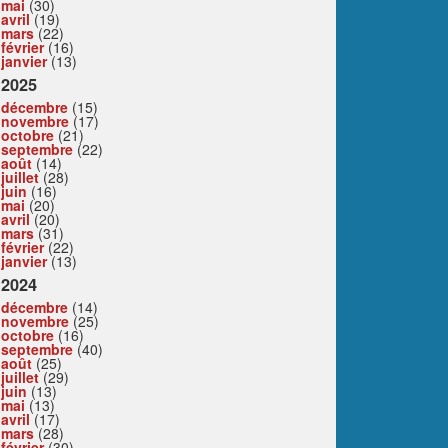
mai
(30)
avril
(19)
mars
(22)
février
(16)
janvier
(13)
2025
décembre
(15)
novembre
(17)
octobre
(21)
septembre
(22)
août
(14)
juillet
(28)
juin
(16)
mai
(20)
avril
(20)
mars
(31)
février
(22)
janvier
(13)
2024
décembre
(14)
novembre
(25)
octobre
(16)
septembre
(40)
août
(25)
juillet
(29)
juin
(13)
mai
(13)
avril
(17)
mars
(28)
février
(30)