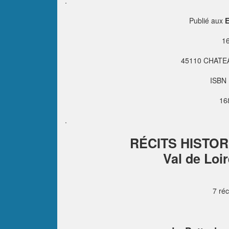
.
Publié aux
E
16
45110 CHATE
ISBN 
16
.
RÉCITS HISTOR
Val de Loi
7 réc