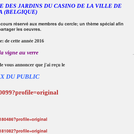
 DES JARDINS DU CASINO DE LA VILLE DE
A (BELGIQUE)
ncours réservé aux membres du cercle; un thème spécial afin
artager les oeuvres.
e: de cette année 2016
la vigne au verre
de vous annoncer que j'ai reçu le
IX DU PUBLIC