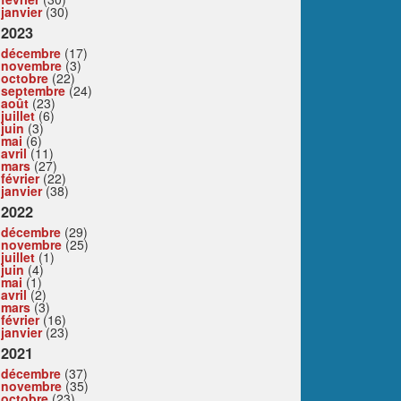
janvier
(30)
2023
décembre
(17)
novembre
(3)
octobre
(22)
septembre
(24)
août
(23)
juillet
(6)
juin
(3)
mai
(6)
avril
(11)
mars
(27)
février
(22)
janvier
(38)
2022
décembre
(29)
novembre
(25)
juillet
(1)
juin
(4)
mai
(1)
avril
(2)
mars
(3)
février
(16)
janvier
(23)
2021
décembre
(37)
novembre
(35)
octobre
(23)