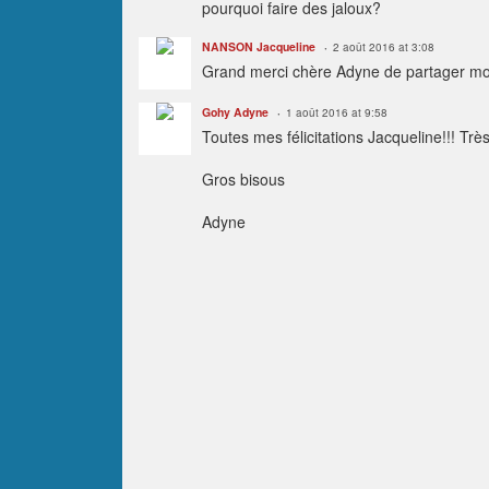
pourquoi faire des jaloux?
NANSON Jacqueline
2 août 2016 at 3:08
Grand merci chère Adyne de partager mon 
Gohy Adyne
1 août 2016 at 9:58
Toutes mes félicitations Jacqueline!!! Trè
Gros bisous
Adyne