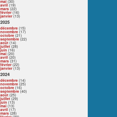
mai
(30)
avril
(19)
mars
(22)
février
(16)
janvier
(13)
2025
décembre
(15)
novembre
(17)
octobre
(21)
septembre
(22)
août
(14)
juillet
(28)
juin
(16)
mai
(20)
avril
(20)
mars
(31)
février
(22)
janvier
(13)
2024
décembre
(14)
novembre
(25)
octobre
(16)
septembre
(40)
août
(25)
juillet
(29)
juin
(13)
mai
(13)
avril
(17)
mars
(28)
février
(30)