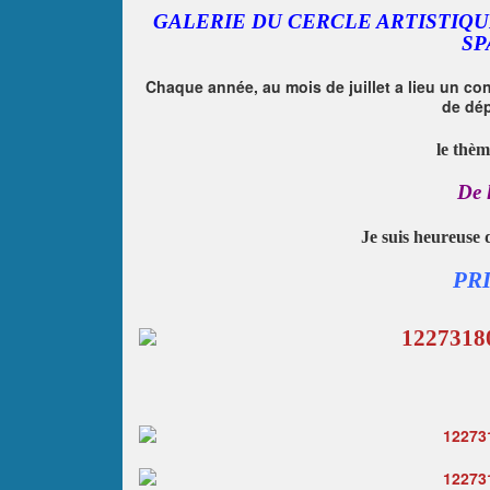
GALERIE DU CERCLE ARTISTIQUE
SP
Chaque année, au mois de juillet a lieu un co
de dép
le thèm
De 
Je suis heureuse 
PR