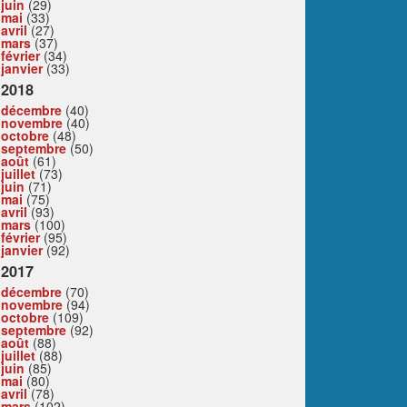
juin
(29)
mai
(33)
avril
(27)
mars
(37)
février
(34)
janvier
(33)
2018
décembre
(40)
novembre
(40)
octobre
(48)
septembre
(50)
août
(61)
juillet
(73)
juin
(71)
mai
(75)
avril
(93)
mars
(100)
février
(95)
janvier
(92)
2017
décembre
(70)
novembre
(94)
octobre
(109)
septembre
(92)
août
(88)
juillet
(88)
juin
(85)
mai
(80)
avril
(78)
mars
(102)