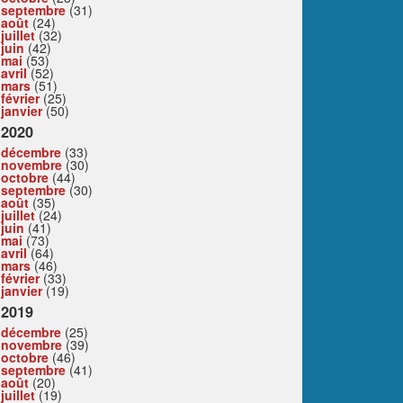
septembre
(31)
août
(24)
juillet
(32)
juin
(42)
mai
(53)
avril
(52)
mars
(51)
février
(25)
janvier
(50)
2020
décembre
(33)
novembre
(30)
octobre
(44)
septembre
(30)
août
(35)
juillet
(24)
juin
(41)
mai
(73)
avril
(64)
mars
(46)
février
(33)
janvier
(19)
2019
décembre
(25)
novembre
(39)
octobre
(46)
septembre
(41)
août
(20)
juillet
(19)