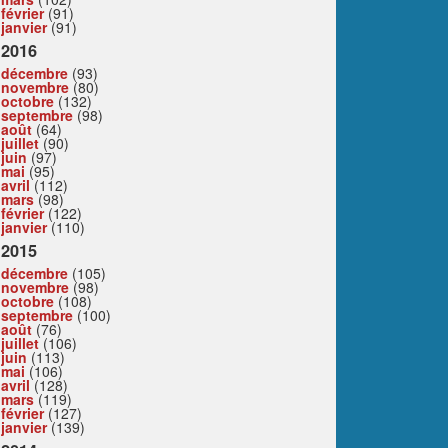
février
(91)
janvier
(91)
2016
décembre
(93)
novembre
(80)
octobre
(132)
septembre
(98)
août
(64)
juillet
(90)
juin
(97)
mai
(95)
avril
(112)
mars
(98)
février
(122)
janvier
(110)
2015
décembre
(105)
novembre
(98)
octobre
(108)
septembre
(100)
août
(76)
juillet
(106)
juin
(113)
mai
(106)
avril
(128)
mars
(119)
février
(127)
janvier
(139)