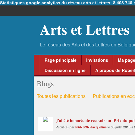
Statistiques google analytics du réseau arts et lettres: 8 403 74
Arts et Lettres
Page principale
Invitations
Ma pag
Discussion en ligne
A propos de Robert
Blogs
Toutes les publications
Publications en excl
J'ai été honorée de recevoir un 'Prix du pub
Publié(e) par
NANSON Jacqueline
le 30 juillet 2016 à