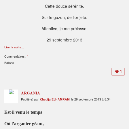
Cette douce sérénité.
Sur le gazon, de l'or jeté.
Attentive, je me prélasse.
29 septembre 2013
Lire la suite...
Commentaires :
1
Balises :
1
ARGANIA
Publié(e) par
Khadija ELHAMRANI
le 29 septembre 2013 à 8:34
Est-il venu le temps
Où l’arganier géant,