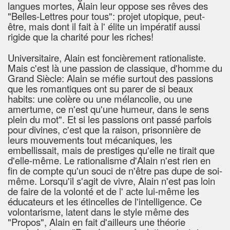
langues mortes, Alain leur oppose ses rêves des
"Belles-Lettres pour tous": projet utopique, peut-
être, mais dont il fait à l' élite un impératif aussi
rigide que la charité pour les riches!
Universitaire, Alain est foncièrement rationaliste.
Mais c'est là une passion de classique, d'homme du
Grand Siècle: Alain se méfie surtout des passions
que les romantiques ont su parer de si beaux
habits: une colère ou une mélancolie, ou une
amertume, ce n'est qu'une humeur, dans le sens
plein du mot". Et si les passions ont passé parfois
pour divines, c'est que la raison, prisonnière de
leurs mouvements tout mécaniques, les
embellissait, mais de prestiges qu'elle ne tirait que
d'elle-même. Le rationalisme d'Alain n'est rien en
fin de compte qu'un souci de n'être pas dupe de soi-
même. Lorsqu'il s'agit de vivre, Alain n'est pas loin
de faire de la volonté et de l' acte lui-même les
éducateurs et les étincelles de l'intelligence. Ce
volontarisme, latent dans le style même des
"Propos", Alain en fait d'ailleurs une théorie