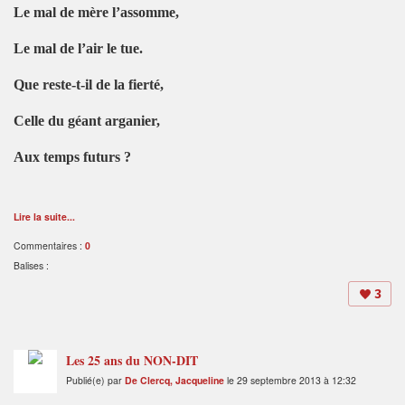
Le mal de mère l’assomme,
Le mal de l’air le tue.
Que reste-t-il de la fierté,
Celle du géant arganier,
Aux temps futurs ?
Lire la suite...
Commentaires :
0
Balises :
3
Les 25 ans du NON-DIT
Publié(e) par
De Clercq, Jacqueline
le 29 septembre 2013 à 12:32