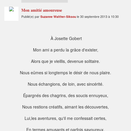
Mon amitié amoureuse
Publié(e) par
Suzanne Walther-Siksou
le 30 septembre 2013 à 10:30
À Josette Gobert
Mon ami a perdu la grâce d'exister,
Alors que je vieillis, devenue solitaire.
Nous eûmes si longtemps le désir de nous plaire.
Nous échangions, de loin, avec sincérité.
Épargnés des chagrins, des soucis ennuyeux,
Nous restions créatifs, aimant les découvertes,
Lui,les aventures, qu'il me confessait certes,
En termes amusants et parfois savoureux.