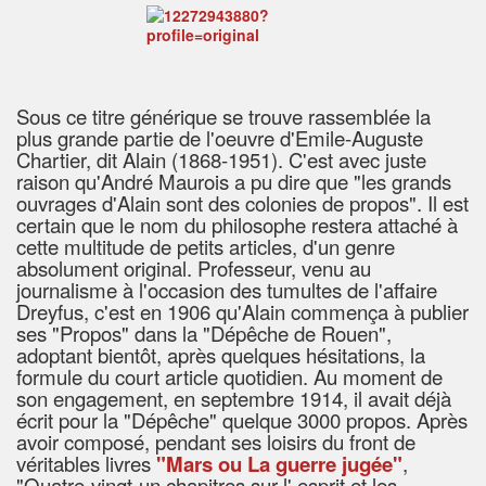
Sous ce titre générique se trouve rassemblée la
plus grande partie de l'oeuvre d'Emile-Auguste
Chartier, dit Alain (1868-1951). C'est avec juste
raison qu'André Maurois a pu dire que "les grands
ouvrages d'Alain sont des colonies de propos". Il est
certain que le nom du philosophe restera attaché à
cette multitude de petits articles, d'un genre
absolument original. Professeur, venu au
journalisme à l'occasion des tumultes de l'affaire
Dreyfus, c'est en 1906 qu'Alain commença à publier
ses "Propos" dans la "Dépêche de Rouen",
adoptant bientôt, après quelques hésitations, la
formule du court article quotidien. Au moment de
son engagement, en septembre 1914, il avait déjà
écrit pour la "Dépêche" quelque 3000 propos. Après
avoir composé, pendant ses loisirs du front de
véritables livres
"Mars ou La guerre jugée"
,
"Quatre-vingt-un chapitres sur l' esprit et les