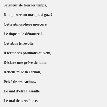
Seigneur de tous les temps,
Doit porter un masque à gaz ?
Cette atmosphère mercure
Le dope et le dénature !
Cet abus le révolte.
Il ferme ses poumons au vent,
Déclare une grève de faim.
Rebelle tel le fier fellah,
Privé de ses racines,
Le mal d’être l’assaille,
Le mal de terre l’use,