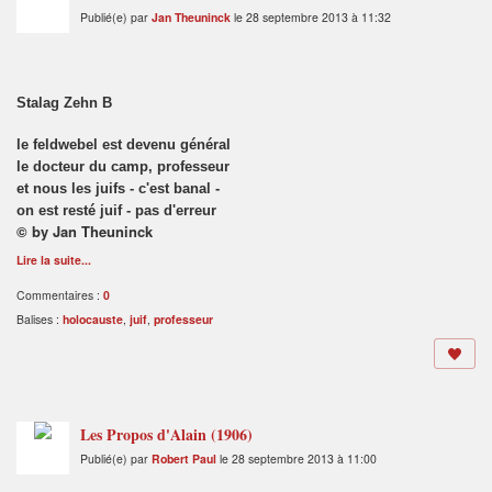
Publié(e) par
Jan Theuninck
le 28 septembre 2013 à 11:32
Stalag Zehn B
le feldwebel est devenu général
le docteur du camp, professeur
et nous les juifs - c'est banal -
on est resté juif - pas d'erreur
© by Jan Theuninck
Lire la suite...
Commentaires :
0
Balises :
holocauste
,
juif
,
professeur
Les Propos d'Alain (1906)
Publié(e) par
Robert Paul
le 28 septembre 2013 à 11:00