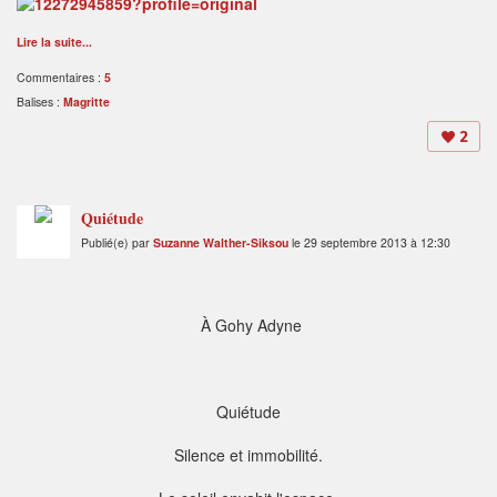
Lire la suite...
Commentaires :
5
Balises :
Magritte
2
Quiétude
Publié(e) par
Suzanne Walther-Siksou
le 29 septembre 2013 à 12:30
À Gohy Adyne
Quiétude
Silence et immobilité.