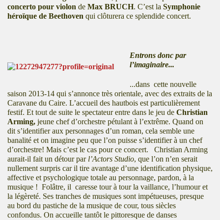
concerto pour violon
de
Max BRUCH
. C’est la
Symphonie
héroïque de Beethoven
qui clôturera ce splendide concert.
Entrons donc par
l’imaginaire...
...dans cette nouvelle
saison 2013-14 qui s’annonce très orientale, avec des extraits de la
Caravane du Caire. L’accueil des hautbois est particulièrement
festif. Et tout de suite le spectateur entre dans le jeu de
Christian
Arming,
jeune chef d’orchestre pétulant à l’extrême. Quand on
dit s’identifier aux personnages d’un roman, cela semble une
banalité et on imagine peu que l’on puisse s’identifier à un chef
d’orchestre! Mais c’est le cas pour ce concert. Christian Arming
aurait-il fait un détour par
l’Actors Studio
, que l’on n’en serait
nullement surpris car il tire avantage d’une identification physique,
affective et psychologique totale au personnage, pardon, à la
musique ! Folâtre, il caresse tour à tour la vaillance, l’humour et
la légèreté. Ses tranches de musiques sont impétueuses, presque
au bord du pastiche de la musique de cour, tous siècles
confondus. On accueille tantôt le pittoresque de danses