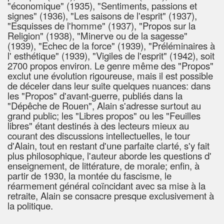
"économique" (1935), "Sentiments, passions et
signes" (1936), "Les saisons de l'esprit" (1937),
"Esquisses de l'homme" (1937), "Propos sur la
Religion" (1938), "Minerve ou de la sagesse"
(1939), "Echec de la force" (1939), "Préléminaires à
l' esthétique" (1939), "Vigiles de l'esprit" (1942), soit
2700 propos environ. Le genre même des "Propos"
exclut une évolution rigoureuse, mais il est possible
de déceler dans leur suite quelques nuances: dans
les "Propos" d'avant-guerre, publiés dans la
"Dépêche de Rouen", Alain s'adresse surtout au
grand public; les "Libres propos" ou les "Feuilles
libres" étant destinés à des lecteurs mieux au
courant des discussions intellectuelles, le tour
d'Alain, tout en restant d'une parfaite clarté, s'y fait
plus philosophique, l'auteur aborde les questions d'
enseignement, de littérature, de morale; enfin, à
partir de 1930, la montée du fascisme, le
réarmement général coïncidant avec sa mise à la
retraite, Alain se consacre presque exclusivement à
la politique.