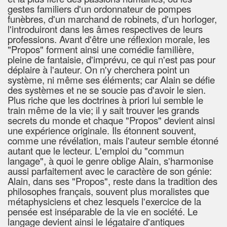
gestes familiers d'un ordonnateur de pompes
funèbres, d'un marchand de robinets, d'un horloger,
l'introduiront dans les âmes respectives de leurs
professions. Avant d'être une réflexion morale, les
"Propos" forment ainsi une comédie familière,
pleine de fantaisie, d'imprévu, ce qui n'est pas pour
déplaire à l'auteur. On n'y cherchera point un
système, ni même ses éléments; car Alain se défie
des systèmes et ne se soucie pas d'avoir le sien.
Plus riche que les doctrines à priori lui semble le
train même de la vie; il y sait trouver les grands
secrets du monde et chaque "Propos" devient ainsi
une expérience originale. Ils étonnent souvent,
comme une révélation, mais l'auteur semble étonné
autant que le lecteur. L'emploi du "commun
langage", à quoi le genre oblige Alain, s'harmonise
aussi parfaitement avec le caractère de son génie:
Alain, dans ses "Propos", reste dans la tradition des
philosophes français, souvent plus moralistes que
métaphysiciens et chez lesquels l'exercice de la
pensée est inséparable de la vie en société. Le
langage devient ainsi le légataire d'antiques