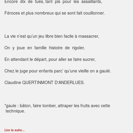
Encore dix de tués, tant pis pour les assaillants,
Féroces et plus nombreux qui se sont fait couillonner.
La vie n’est qu’un jeu libre bien facile à massacrer,
On y joue en famille histoire de rigoler,
En attendant le départ, pour aller se faire sucrer,
Chez le juge pour enfants parc’ qu’une vieille on a gaulé.
Claudine QUERTINMONT D'ANDERLUES.
*gaule : bâton, faire tomber, attraper les fruits avec cette
technique.
Lire la suite...