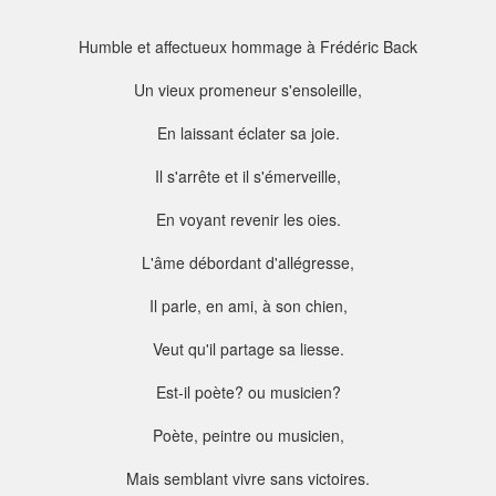
Humble et affectueux hommage à Frédéric Back
Un vieux promeneur s'ensoleille,
En laissant éclater sa joie.
Il s'arrête et il s'émerveille,
En voyant revenir les oies.
L'âme débordant d'allégresse,
Il parle, en ami, à son chien,
Veut qu'il partage sa liesse.
Est-il poète? ou musicien?
Poète, peintre ou musicien,
Mais semblant vivre sans victoires.