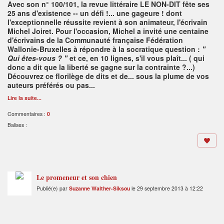
Avec son n° 100/101, la revue littéraire LE NON-DIT fête ses
25 ans d'existence --
un défi !... une gageure ! dont
l'exceptionnelle réussite revient à son animateur, l'écrivain
Michel Joiret. Pour l'occasion, Michel a invité une centaine
d'écrivains de la Communauté française Fédération
Wallonie-Bruxelles à répondre à la socratique question :
"
Qui êtes-vous ? "
et ce, en 10 lignes, s'il vous plaît... ( qui
donc a dit que la liberté se gagne sur la contrainte ?...)
Découvrez ce florilège de dits et de... sous la plume de vos
auteurs préférés ou pas...
Lire la suite...
Commentaires :
0
Balises :
Le promeneur et son chien
Publié(e) par
Suzanne Walther-Siksou
le 29 septembre 2013 à 12:22