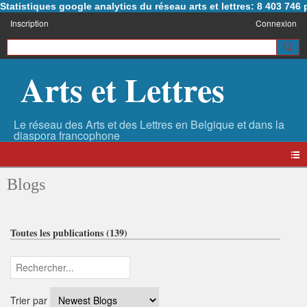
Statistiques google analytics du réseau arts et lettres: 8 403 74
Inscription
Connexion
Arts et Lettres
Blogs
Toutes les publications (139)
Trier par