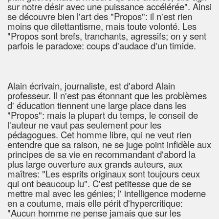
sur notre désir avec une puissance accélérée". Ainsi
se découvre bien l'art des "Propos": il n'est rien
moins que dilettantisme, mais toute volonté. Les
"Propos sont brefs, tranchants, agressifs; on y sent
parfois le paradoxe: coups d'audace d'un timide.
Alain écrivain, journaliste, est d'abord Alain
professeur. Il n'est pas étonnant que les problèmes
d' éducation tiennent une large place dans les
"Propos": mais la plupart du temps, le conseil de
l'auteur ne vaut pas seulement pour les
pédagogues. Cet homme libre, qui ne veut rien
entendre que sa raison, ne se juge point infidèle aux
principes de sa vie en recommandant d'abord la
plus large ouverture aux grands auteurs, aux
maîtres: "Les esprits originaux sont toujours ceux
qui ont beaucoup lu". C'est petitesse que de se
mettre mal avec les génies; l' intelligence moderne
en a coutume, mais elle périt d'hypercritique:
"Aucun homme ne pense jamais que sur les