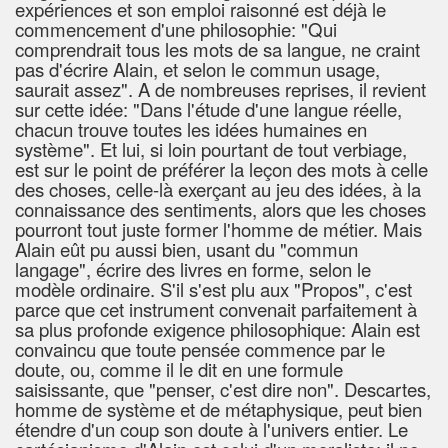
expériences et son emploi raisonné est déjà le
commencement d'une philosophie: "Qui
comprendrait tous les mots de sa langue, ne craint
pas d'écrire Alain, et selon le commun usage,
saurait assez". A de nombreuses reprises, il revient
sur cette idée: "Dans l'étude d'une langue réelle,
chacun trouve toutes les idées humaines en
système". Et lui, si loin pourtant de tout verbiage,
est sur le point de préférer la leçon des mots à celle
des choses, celle-là exerçant au jeu des idées, à la
connaissance des sentiments, alors que les choses
pourront tout juste former l'homme de métier. Mais
Alain eût pu aussi bien, usant du "commun
langage", écrire des livres en forme, selon le
modèle ordinaire. S'il s'est plu aux "Propos", c'est
parce que cet instrument convenait parfaitement à
sa plus profonde exigence philosophique: Alain est
convaincu que toute pensée commence par le
doute, ou, comme il le dit en une formule
saisissante, que "penser, c'est dire non". Descartes,
homme de système et de métaphysique, peut bien
étendre d'un coup son doute à l'univers entier. Le