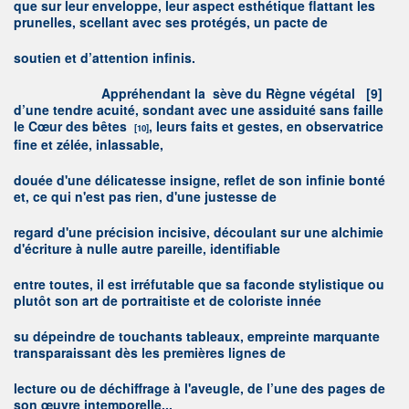
que sur leur enveloppe, leur aspect esthétique flattant les
prunelles, scellant avec ses protégés, un pacte de
soutien et d’attention infinis.
A
ppréhendant la sève du Règne végétal
[9]
d’une tendre acuité, sondant avec une assiduité sans faille
le Cœur des bêtes
, leurs faits et gestes, en observatrice
[10]
fine et zélée, inlassable,
douée d'une délicatesse insigne, reflet de son infinie bonté
et, ce qui n'est pas rien, d'une justesse de
regard d'une précision incisive, découlant sur une alchimie
d'écriture à nulle autre pareille, identifiable
entre toutes, il est irréfutable que sa faconde stylistique ou
plutôt son art de portraitiste et de coloriste innée
su dépeindre de touchants tableaux, empreinte marquante
transparaissant dès les premières lignes de
lecture ou de déchiffrage à l'aveugle, de l’une des pages de
son œuvre intemporelle...