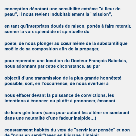
conception dénotant une sensibilité extrême "à fleur de
peau",
il nous revient indubitablement la "mission",
en tant qu’interprètes doués de raison, portés à faire retentir,
sonner la voix splendide et spirituelle du
poète, de nous plonger au cœur même de la substantifique
moëlle de sa composition afin de la propager,
pour reprendre une locution du Docteur François Rabelais,
nous adonnant par cette circonstance, au pur
objectif d’une transmission de la plus grande honnêteté
possible, soit, en l’occurrence, de nous évertuer à
nous effacer devant la puissance de convictions, les
intentions à énoncer, ou plutôt à prononcer, émanant
de leurs géniteurs (sans pour autant les altérer en sombrant
dans une neutralité d’une fadeur insipide…)
constamment habités du vœu de "servir leur pensée" et non
de "nous en servir"(avec en filigrane, l’intérêt