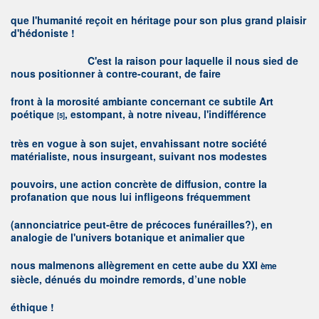
que l'humanité reçoit en héritage pour son plus grand plaisir
d'hédoniste !
C
'est la raison pour laquelle il nous sied de
nous positionner à contre-courant, de faire
front à la morosité ambiante concernant ce subtile Art
poétique
, estompant, à notre niveau, l'indifférence
[5]
très en vogue à son sujet, envahissant notre société
matérialiste, nous insurgeant, suivant nos modestes
pouvoirs, une action concrète de diffusion, contre la
profanation que nous lui infligeons fréquemment
(annonciatrice peut-être de précoces funérailles?), en
analogie de l'univers botanique et animalier que
nous malmenons allègrement en cette aube du
XXI
ème
siècle, dénués du moindre remords, d’une noble
éthique !