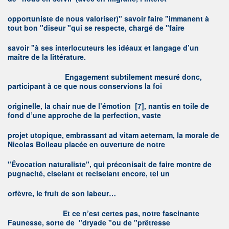
opportuniste de nous valoriser)" savoir faire "immanent à
tout bon "diseur "qui se respecte, chargé de "faire
savoir "à ses interlocuteurs les idéaux et langage d’un
maître de la littérature.
E
ngagement subtilement mesuré donc,
participant à ce que nous conservions la foi
originelle, la chair nue de l’émotion
[7]
, nantis en toile de
fond d’une approche de la perfection, vaste
projet utopique, embrassant ad vitam aeternam, la morale de
Nicolas Boileau placée en ouverture de notre
"Évocation naturaliste", qui préconisait de faire montre de
pugnacité, ciselant et reciselant encore, tel un
orfèvre, le fruit de son labeur…
E
t ce n’est certes pas, notre fascinante
Faunesse, sorte de "dryade "ou de "prêtresse