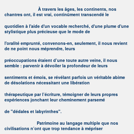
À
travers les âges, les continents, nos
chantres ont, il est vrai, continûment transcendé le
quotidien à l'aide d'un vocable recherché, d'une plume d'une
stylistique plus précieuse que le mode de
l'oralité emprunté, convenons-en, seulement, il nous revient
de ne point nous méprendre, leurs
préoccupations étaient d’une toute autre veine, il nous
semble : parvenir à dévoiler la profondeur de leurs
sentiments et émois, se révélant parfois un véritable abime
de désolations nécessitant une libération
thérapeutique par l’écriture, témoigner de leurs propres
expériences jonchant leur cheminement parsemé
de "dédales et labyrinthes".
P
atrimoine au langage multiple que nos
civilisations n’ont que trop tendance à mépriser