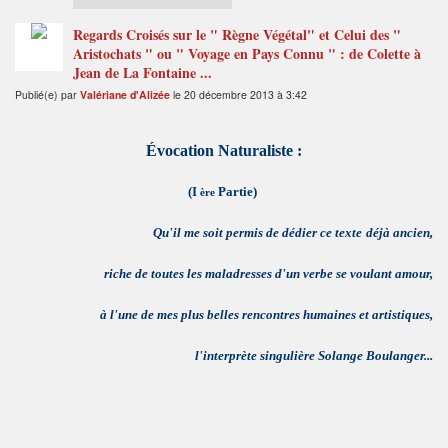
Regards Croisés sur le " Règne Végétal" et Celui des "
Aristochats " ou " Voyage en Pays Connu " : de Colette à
Jean de La Fontaine ...
Publié(e) par
Valériane d'Alizée
le 20 décembre 2013 à 3:42
Évocation Naturaliste :
(I
Partie)
ère
Qu'il me soit permis de dédier ce texte
déjà ancien
,
riche de toutes les maladresses d'un verbe se voulant amour,
à l'une de mes plus belles rencontres humaines et artistiques,
l'interprète singulière Solange Boulanger...