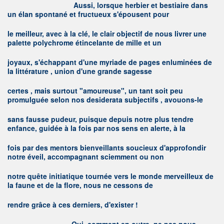
A
ussi, lorsque herbier et bestiaire dans
un élan spontané et fructueux s'épousent pour
le meilleur, avec à la clé, le clair objectif de nous livrer une
palette polychrome étincelante de mille et un
joyaux, s'échappant d'une myriade de pages enluminées de
la littérature , union d'une grande sagesse
certes , mais surtout "amoureuse", un tant soit peu
promulguée selon nos desiderata subjectifs , avouons-le
sans fausse pudeur, puisque depuis notre plus tendre
enfance, guidée à la fois par nos sens en alerte, à la
fois par des mentors bienveillants soucieux d'approfondir
notre éveil, accompagnant sciemment ou non
notre quête initiatique tournée vers le monde merveilleux de
la faune et de la flore, nous ne cessons de
rendre grâce à ces derniers, d'exister !