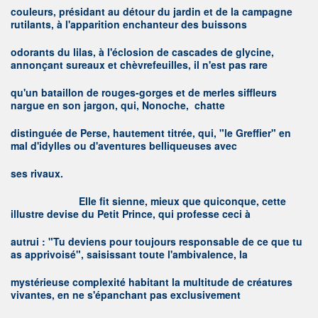
couleurs, présidant au détour du jardin et de la campagne
rutilants, à l'apparition enchanteur des buissons
odorants du lilas, à l'éclosion de cascades de glycine,
annonçant sureaux et chèvrefeuilles, il n'est pas rare
qu'un bataillon de rouges-gorges et de merles siffleurs
nargue en son jargon, qui, Nonoche, chatte
distinguée de Perse, hautement titrée, qui, "le Greffier" en
mal d'idylles ou d'aventures belliqueuses avec
ses rivaux.
E
lle fit sienne, mieux que quiconque, cette
illustre devise du Petit Prince, qui professe ceci à
autrui : "Tu deviens pour toujours responsable de ce que tu
as apprivoisé", saisissant toute l'ambivalence, la
mystérieuse complexité habitant la multitude de créatures
vivantes, en ne s'épanchant pas exclusivement