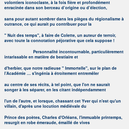
volontiers iconoclaste, à la fois fière et profondément
enracinée dans son berceau d’origine ou d’élection,
sans pour autant sombrer dans les pièges du régionalisme à
outrance, ce qui aurait pu contribuer pour la
" Nuit des temps", à faire de Colette, un auteur de terroir,
avec toute la connotation péjorative que cela suppose !
P
ersonnalité incontournable, particulièrement
intarissable en matière de bestiaire et
d'herbier, que notre radieuse " Immortelle", sur le plan de
l’Académie … s'ingénia à étroitement entremêler
au centre de ses récits, à tel
point, que l'on ne saurait
songer à les séparer, en les citant indépendamment
l'un de l'autre, et lorsque, chassant cet Yver qui n'est qu'un
villain, d'après une locution médiévale du
Prince des poètes, Charles d'Orléans, l'immuable printemps,
resurgit en robe émeraude, émaillé de vives