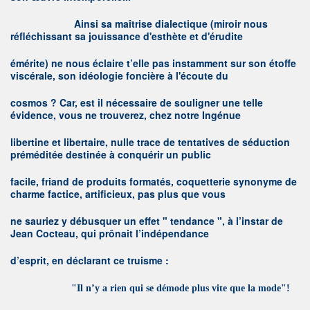
A
insi sa maîtrise dialectique (miroir nous
réfléchissant sa jouissance d'esthète et d'érudite
émérite) ne nous éclaire t’elle pas instamment sur son étoffe
viscérale, son idéologie foncière à l'écoute du
cosmos ? Car, est il nécessaire de souligner une telle
évidence, vous ne trouverez, chez notre Ingénue
libertine et libertaire, nulle trace de tentatives de séduction
préméditée destinée à conquérir un public
facile, friand de produits formatés, coquetterie synonyme de
charme factice, artificieux, pas plus que vous
ne sauriez y débusquer un effet " tendance ", à l’instar de
Jean Cocteau, qui prônait l’indépendance
d’esprit, en déclarant ce truisme :
"
I
l n’y a rien qui se démode plus vite que la mode"!