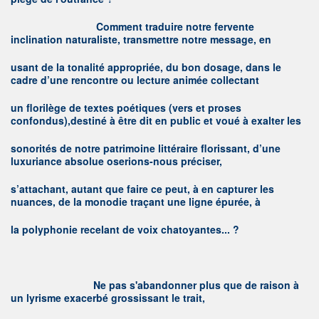
C
omment traduire notre fervente
inclination naturaliste, transmettre notre message, en
usant de la tonalité appropriée, du bon dosage, dans le
cadre d’une rencontre ou lecture animée collectant
un florilège de textes poétiques (vers et proses
confondus),destiné à être dit en public et voué à exalter les
sonorités de notre patrimoine littéraire florissant, d’une
luxuriance absolue oserions-nous préciser,
s’attachant, autant que faire ce peut, à en capturer les
nuances, de la monodie traçant une ligne épurée, à
la polyphonie recelant de voix chatoyantes... ?
N
e pas s'abandonner plus que de raison à
un lyrisme exacerbé grossissant le trait,