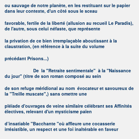
ou sauvage de notre planète, en les restituant sur le papier
dans leur contexte, d'un côté sous le sceau
favorable, fertile de la liberté (allusion au recueil Le Paradis),
de l'autre, sous celui néfaste, que représente
la privation de ce bien irremplaçable aboutissant à la
claustration, (en référence à la suite du volume
précédant Prisons...)
D
e la "Retraite sentimentale" à la "Naissance
du jour" (titre de son roman composé au sein
de son refuge méridional au nom évocateur et savoureux de
la "Treille muscate",) sans omettre une
pléiade d'ouvrages de veine similaire célébrant ses Affinités
électives, relevant d'un mysticisme païen
d’insatiable "Bacchante "où affleure une cocasserie
irrésistible, un respect et une foi inaltérable en faveur