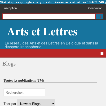
Statistiques google analytics du réseau arts et lettres: 8 403 74
Inscription
Connexion
Arts et Lettres
Blogs
Toutes les publications (174)
Trier par