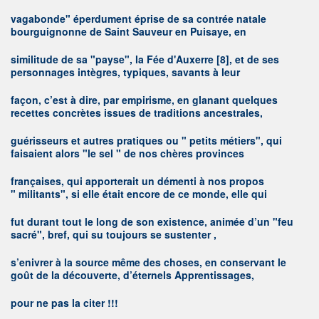
vagabonde" éperdument éprise de sa contrée natale
bourguignonne de Saint Sauveur en Puisaye, en
similitude de sa "payse", la Fée d'Auxerre
[8]
, et de ses
personnages intègres, typiques, savants à leur
façon, c’est à dire, par empirisme, en glanant quelques
recettes concrètes issues de traditions ancestrales,
guérisseurs et autres pratiques ou " petits métiers", qui
faisaient alors "le sel " de nos chères provinces
françaises, qui apporterait un démenti à nos propos
" militants", si elle était encore de ce monde, elle qui
fut durant tout le long de son existence, animée d’un "feu
sacré", bref, qui su toujours se sustenter ,
s’enivrer à la source même des choses, en conservant le
goût de la découverte, d’éternels Apprentissages,
pour ne pas la citer !!!