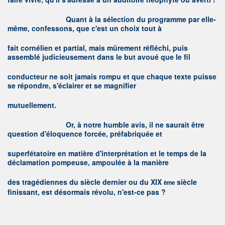
Q
uant à la sélection du programme par elle-
même, confessons, que c'est un choix tout à
fait cornélien et partial, mais mûrement réfléchi, puis
assemblé judicieusement dans le but avoué que le fil
conducteur ne soit jamais rompu et que chaque texte puisse
se répondre, s'éclairer et se magnifier
mutuellement.
O
r, à notre humble avis, il ne saurait être
question d'éloquence forcée, préfabriquée et
superfétatoire en matière d'interprétation et le temps de la
déclamation pompeuse, ampoulée à la manière
des tragédiennes du siècle dernier ou du
XIX
siècle
ème
finissant, est désormais révolu, n'est-ce pas ?