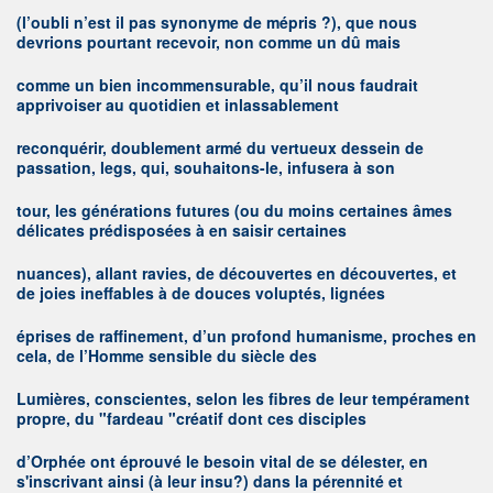
(l’oubli n’est il pas synonyme de mépris ?), que nous
devrions pourtant recevoir, non comme un dû mais
comme un bien incommensurable, qu’il nous faudrait
apprivoiser au quotidien et inlassablement
reconquérir, doublement armé du vertueux dessein de
passation, legs, qui, souhaitons-le, infusera à son
tour, les générations futures (ou du moins certaines âmes
délicates prédisposées à en saisir certaines
nuances), allant ravies, de découvertes en découvertes, et
de joies ineffables à de douces voluptés, lignées
éprises de raffinement, d’un profond humanisme, proches en
cela, de l’Homme sensible du siècle des
Lumières, conscientes, selon les fibres de leur tempérament
propre, du "fardeau "créatif dont ces disciples
d’Orphée ont éprouvé le besoin vital de se délester, en
s'inscrivant ainsi (à leur insu?) dans la pérennité et