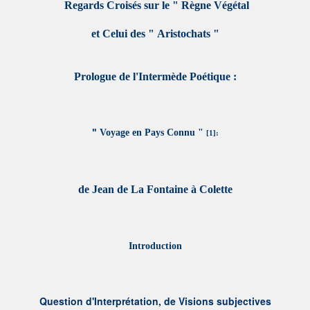
Regards Croisés sur le " Règne Végétal
et Celui des " Aristochats "
Prologue de l'Intermède Poétique :
"
Voyage en Pays Connu "
[1]
:
de Jean de La Fontaine à Colette
Introduction
Question d'Interprétation, de Visions subjectives