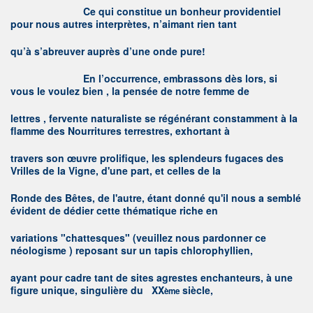
C
e qui constitue un bonheur providentiel
pour nous autres interprètes, n’aimant rien tant
qu’à s’abreuver auprès d’une onde pure!
E
n l’occurrence, embrassons dès lors, si
vous le voulez bien , la pensée de notre femme de
lettres , fervente naturaliste se régénérant constamment à la
flamme des Nourritures terrestres, exhortant à
travers son œuvre prolifique, les splendeurs fugaces des
Vrilles de la Vigne, d'une part, et celles de la
Ronde des Bêtes, de l'autre, étant donné qu'il nous a semblé
évident de dédier cette thématique riche en
variations "chattesques" (veuillez nous pardonner ce
néologisme ) reposant sur un tapis chlorophyllien,
ayant pour cadre tant de sites agrestes enchanteurs, à une
figure unique, singulière du
XX
siècle,
ème