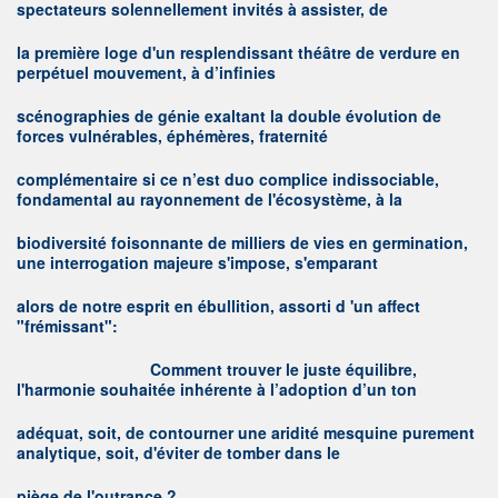
spectateurs solennellement invités à assister, de
la première loge d'un resplendissant théâtre de verdure en
perpétuel mouvement, à d’infinies
scénographies de génie exaltant la double évolution de
forces vulnérables, éphémères, fraternité
complémentaire si ce n’est duo complice indissociable,
fondamental au rayonnement de l'écosystème, à la
biodiversité foisonnante de milliers de vies en germination,
une interrogation majeure s'impose, s'emparant
alors de notre esprit en ébullition, assorti d 'un affect
"frémissant":
C
omment trouver le juste équilibre,
l'harmonie souhaitée inhérente à l’adoption d’un ton
adéquat, soit, de contourner une aridité mesquine purement
analytique, soit, d'éviter de tomber dans le
piège de l'outrance ?