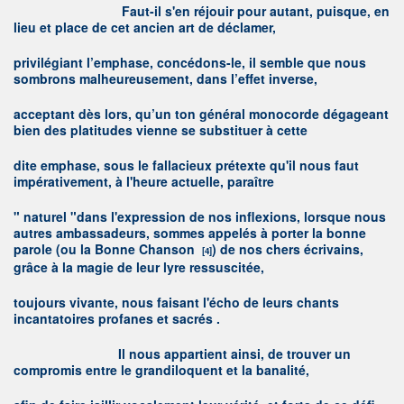
F
aut-il s'en réjouir pour autant, puisque, en
lieu et place de cet ancien art de déclamer,
privilégiant l’emphase, concédons-le, il semble que nous
sombrons malheureusement, dans l’effet inverse,
acceptant dès lors, qu’un ton général monocorde dégageant
bien des platitudes vienne se substituer à cette
dite emphase, sous le fallacieux prétexte qu'il nous faut
impérativement, à l'heure actuelle, paraître
" naturel "dans l'expression de nos inflexions, lorsque nous
autres ambassadeurs, sommes appelés à porter la bonne
parole (ou la Bonne Chanson
) de nos chers écrivains,
[4]
grâce à la magie de leur lyre ressuscitée,
toujours vivante, nous faisant l'écho de leurs chants
incantatoires profanes et sacrés .
I
l nous appartient ainsi, de trouver un
compromis entre le grandiloquent et la banalité,