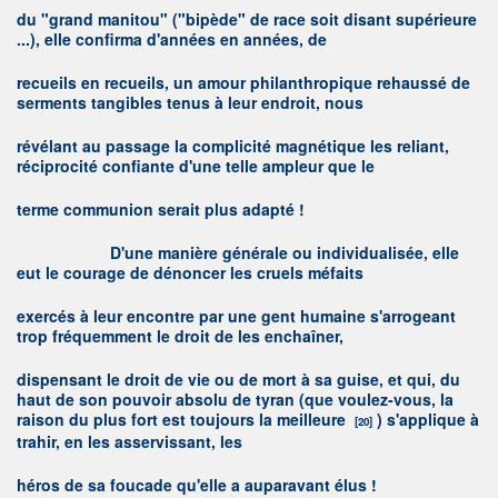
du "grand manitou" ("bipède" de race soit disant supérieure
...), elle confirma d'années en années, de
recueils en recueils, un amour philanthropique rehaussé de
serments tangibles tenus à leur endroit, nous
révélant au passage la complicité magnétique les reliant,
réciprocité confiante d'une telle ampleur que le
terme communion serait plus adapté !
D
'une manière générale ou individualisée, elle
eut le courage de dénoncer les cruels méfaits
exercés à leur encontre par une gent humaine s'arrogeant
trop fréquemment le droit de les enchaîner,
dispensant le droit de vie ou de mort à sa guise, et qui, du
haut de son pouvoir absolu de tyran (que voulez-vous, la
raison du plus fort est toujours la meilleure
) s'applique à
[20]
trahir, en les asservissant, les
héros de sa foucade qu'elle a auparavant élus !