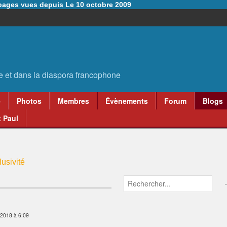
6 pages vues depuis Le 10 octobre 2009
e
Photos
Membres
Évènements
Forum
Blogs
 Paul
usivité
 2018 à 6:09