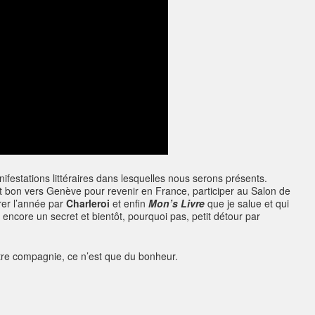
nifestations littéraires dans lesquelles nous serons présents.
tit bon vers Genève pour revenir en France, participer au Salon de
rer l’année par
Charleroi
et enfin
Mon’s Livre
que je salue et qui
core un secret et bientôt, pourquoi pas, petit détour par
otre compagnie, ce n’est que du bonheur.