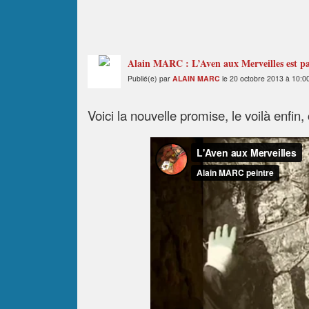
Alain MARC : L’Aven aux Merveilles est pa
Publié(e) par
ALAIN MARC
le 20 octobre 2013 à 10:0
Voici la nouvelle promise, le voilà enfin,