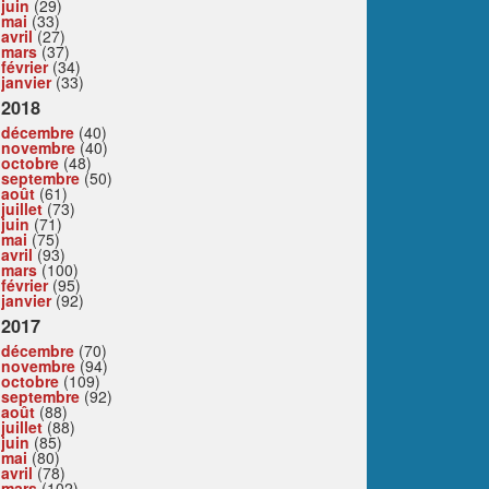
juin
(29)
mai
(33)
avril
(27)
mars
(37)
février
(34)
janvier
(33)
2018
décembre
(40)
novembre
(40)
octobre
(48)
septembre
(50)
août
(61)
juillet
(73)
juin
(71)
mai
(75)
avril
(93)
mars
(100)
février
(95)
janvier
(92)
2017
décembre
(70)
novembre
(94)
octobre
(109)
septembre
(92)
août
(88)
juillet
(88)
juin
(85)
mai
(80)
avril
(78)
mars
(102)