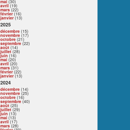
mai
(30)
avril
(19)
mars
(22)
février
(16)
janvier
(13)
2025
décembre
(15)
novembre
(17)
octobre
(21)
septembre
(22)
août
(14)
juillet
(28)
juin
(16)
mai
(20)
avril
(20)
mars
(31)
février
(22)
janvier
(13)
2024
décembre
(14)
novembre
(25)
octobre
(16)
septembre
(40)
août
(25)
juillet
(29)
juin
(13)
mai
(13)
avril
(17)
mars
(28)
février
(30)