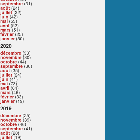
septembre
(31)
août
(24)
juillet
(32)
juin
(42)
mai
(53)
avril
(52)
mars
(51)
février
(25)
janvier
(50)
2020
décembre
(33)
novembre
(30)
octobre
(44)
septembre
(30)
août
(35)
juillet
(24)
juin
(41)
mai
(73)
avril
(64)
mars
(46)
février
(33)
janvier
(19)
2019
décembre
(25)
novembre
(39)
octobre
(46)
septembre
(41)
août
(20)
juillet
(19)