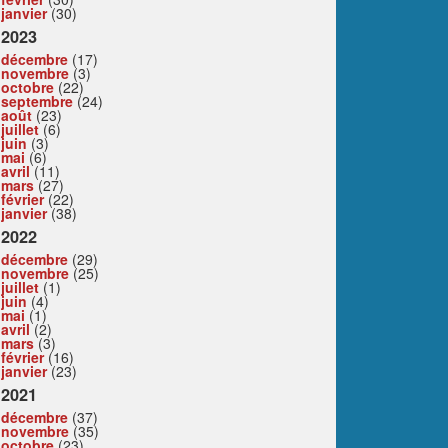
janvier
(30)
2023
décembre
(17)
novembre
(3)
octobre
(22)
septembre
(24)
août
(23)
juillet
(6)
juin
(3)
mai
(6)
avril
(11)
mars
(27)
février
(22)
janvier
(38)
2022
décembre
(29)
novembre
(25)
juillet
(1)
juin
(4)
mai
(1)
avril
(2)
mars
(3)
février
(16)
janvier
(23)
2021
décembre
(37)
novembre
(35)
octobre
(23)