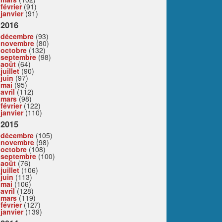
février
(91)
janvier
(91)
2016
décembre
(93)
novembre
(80)
octobre
(132)
septembre
(98)
août
(64)
juillet
(90)
juin
(97)
mai
(95)
avril
(112)
mars
(98)
février
(122)
janvier
(110)
2015
décembre
(105)
novembre
(98)
octobre
(108)
septembre
(100)
août
(76)
juillet
(106)
juin
(113)
mai
(106)
avril
(128)
mars
(119)
février
(127)
janvier
(139)