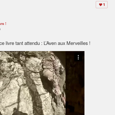
1
ru !
0
 ce livre tant attendu : L’Aven aux Merveilles !