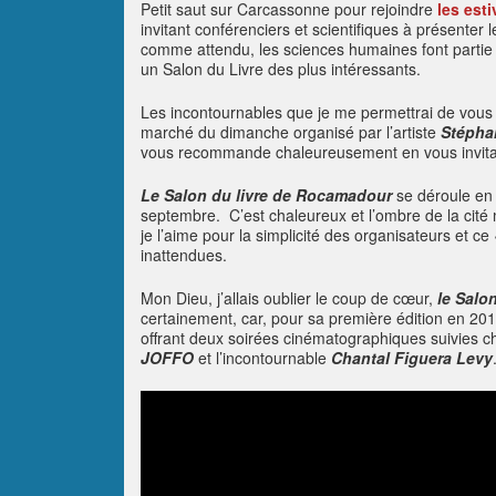
Petit saut sur Carcassonne pour rejoindre
les est
invitant conférenciers et scientifiques à présenter
comme attendu, les sciences humaines font partie 
un Salon du Livre des plus intéressants.
Les incontournables que je me permettrai de vous
marché du dimanche organisé par l’artiste
Stépha
vous recommande chaleureusement en vous invitant à
Le Salon du livre de Rocamadour
se déroule en 
septembre. C’est chaleureux et l’ombre de la cité
je l’aime pour la simplicité des organisateurs et ce
inattendues.
Mon Dieu, j’allais oublier le coup de cœur,
le Salo
certainement, car, pour sa première édition en 20
offrant deux soirées cinématographiques suivies ch
JOFFO
et l’incontournable
Chantal Figuera Levy