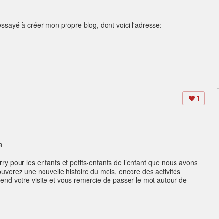
ssayé à créer mon propre blog, dont voici l'adresse:
1
18
ry pour les enfants et petits-enfants de l’enfant que nous avons
trouverez une nouvelle histoire du mois, encore des activités
ttend votre visite et vous remercie de passer le mot autour de