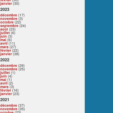
janvier
(30)
2023
décembre
(17)
novembre
(3)
octobre
(22)
septembre
(24)
août
(23)
juillet
(6)
juin
(3)
mai
(6)
avril
(11)
mars
(27)
février
(22)
janvier
(38)
2022
décembre
(29)
novembre
(25)
juillet
(1)
juin
(4)
mai
(1)
avril
(2)
mars
(3)
février
(16)
janvier
(23)
2021
décembre
(37)
novembre
(35)
octobre
(23)