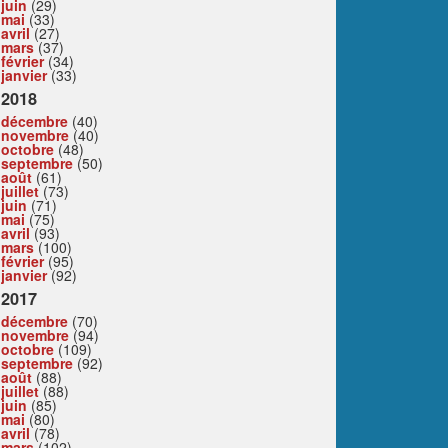
juin
(29)
mai
(33)
avril
(27)
mars
(37)
février
(34)
janvier
(33)
2018
décembre
(40)
novembre
(40)
octobre
(48)
septembre
(50)
août
(61)
juillet
(73)
juin
(71)
mai
(75)
avril
(93)
mars
(100)
février
(95)
janvier
(92)
2017
décembre
(70)
novembre
(94)
octobre
(109)
septembre
(92)
août
(88)
juillet
(88)
juin
(85)
mai
(80)
avril
(78)
mars
(102)