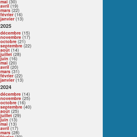
mai
(30)
avril
(19)
mars
(22)
février
(16)
janvier
(13)
2025
décembre
(15)
novembre
(17)
octobre
(21)
septembre
(22)
août
(14)
juillet
(28)
juin
(16)
mai
(20)
avril
(20)
mars
(31)
février
(22)
janvier
(13)
2024
décembre
(14)
novembre
(25)
octobre
(16)
septembre
(40)
août
(25)
juillet
(29)
juin
(13)
mai
(13)
avril
(17)
mars
(28)
février
(30)