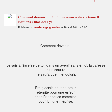
Comment devenir ... Emotions essences de vie tome II
Editions Chloé des Lys
Publié(e) par
marie-ange gonzales
le 26 avril 2011 à 6:00
Comment devenir...
Je suis à l’inverse de toi, dans un avenir sans émoi, la caresse
d’un sourire
ne saura que m’endolorir.
Ere glaciale de mon cœur,
éternité pour une erreur
dans l’innocence commise,
pour lui, une méprise.