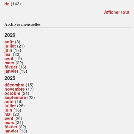
de
(143)
Afficher tout
Archives mensuelles
2026
août
(3)
juillet
(21)
juin
(17)
mai
(30)
avril
(19)
mars
(22)
février
(16)
janvier
(13)
2025
décembre
(15)
novembre
(17)
octobre
(21)
septembre
(22)
août
(14)
juillet
(28)
juin
(16)
mai
(20)
avril
(20)
mars
(31)
février
(22)
janvier
(13)