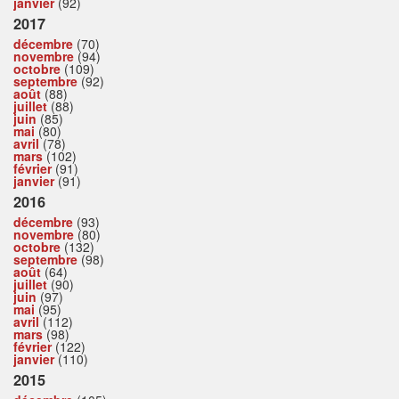
janvier
(92)
2017
décembre
(70)
novembre
(94)
octobre
(109)
septembre
(92)
août
(88)
juillet
(88)
juin
(85)
mai
(80)
avril
(78)
mars
(102)
février
(91)
janvier
(91)
2016
décembre
(93)
novembre
(80)
octobre
(132)
septembre
(98)
août
(64)
juillet
(90)
juin
(97)
mai
(95)
avril
(112)
mars
(98)
février
(122)
janvier
(110)
2015