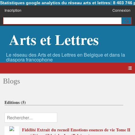
Statistiques google analytics du réseau arts et lettres: 8 403 74
Inscription
Connexion
Arts et Lettres
Blogs
Editions (5)
Fidélité Extrait du recueil Emotions essences de vie Tome II