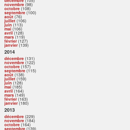
décembre
(105)
novembre
(98)
octobre
(108)
septembre
(100)
août
(76)
juillet
(106)
juin
(113)
mai
(106)
avril
(128)
mars
(119)
février
(127)
janvier
(139)
2014
décembre
(131)
novembre
(122)
octobre
(157)
septembre
(115)
août
(138)
juillet
(159)
juin
(128)
mai
(185)
avril
(164)
mars
(149)
février
(163)
janvier
(180)
2013
décembre
(229)
novembre
(184)
octobre
(164)
septembre
(139)