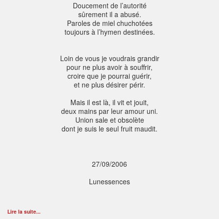
Doucement de l’autorité
sûrement il a abusé.
Paroles de miel chuchotées
toujours à l’hymen destinées.
Loin de vous je voudrais grandir
pour ne plus avoir à souffrir,
croire que je pourrai guérir,
et ne plus désirer périr.
Mais il est là, il vit et jouit,
deux mains par leur amour uni.
Union sale et obsolète
dont je suis le seul fruit maudit.
27/09/2006
Lunessences
Lire la suite...