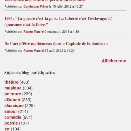
Publié(e) par
Dominique Prime
le 15 juillet 2012 à 10:27
1984: "La guerre c'est la paix. La Liberté c'est l'esclavage. L'
ignorance c'est la force."
Publié(e) par
Robert Paul
le 3 novembre 2013 à 1:30
De l’art d’être malheureux dans « Capitale de la douleur »
Publié(e) par
Robert Paul
le 25 août 2012 à 11:30
Afficher tout
Sujets de blog par étiquettes
théâtre
(463)
musique
(304)
peinture
(239)
JGobert
(233)
classique
(225)
amour
(214)
comédie
(201)
poésie
(197)
art
(194)