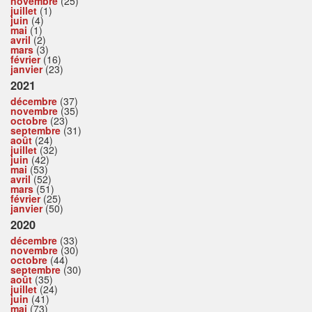
novembre
(25)
juillet
(1)
juin
(4)
mai
(1)
avril
(2)
mars
(3)
février
(16)
janvier
(23)
2021
décembre
(37)
novembre
(35)
octobre
(23)
septembre
(31)
août
(24)
juillet
(32)
juin
(42)
mai
(53)
avril
(52)
mars
(51)
février
(25)
janvier
(50)
2020
décembre
(33)
novembre
(30)
octobre
(44)
septembre
(30)
août
(35)
juillet
(24)
juin
(41)
mai
(73)