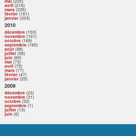
mai
(235)
avril
(216)
mars
(235)
février
(161)
janvier
(203)
2010
décembre
(153)
novembre
(161)
octobre
(169)
septembre
(165)
août
(88)
juillet
(58)
juin
(60)
mai
(73)
avril
(75)
mars
(77)
février
(47)
janvier
(25)
2009
décembre
(23)
novembre
(31)
octobre
(32)
septembre
(1)
juillet
(13)
juin
(6)