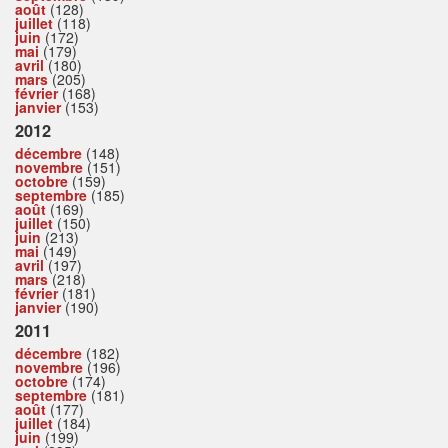
août
(128)
juillet
(118)
juin
(172)
mai
(179)
avril
(180)
mars
(205)
février
(168)
janvier
(153)
2012
décembre
(148)
novembre
(151)
octobre
(159)
septembre
(185)
août
(169)
juillet
(150)
juin
(213)
mai
(149)
avril
(197)
mars
(218)
février
(181)
janvier
(190)
2011
décembre
(182)
novembre
(196)
octobre
(174)
septembre
(181)
août
(177)
juillet
(184)
juin
(199)