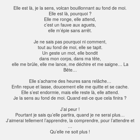
Elle est là, je la sens, volcan bouillonnant au fond de moi.
Elle est là, pourquoi ?
Elle me ronge, elle attend,
c’est un fauve aux aguets,
elle m’épie sans arrêt.
Je ne sais pas pourquoi ni comment,
tout au fond de moi, elle se tapit.
Un geste un mot, elle bondit
dans mon corps, dans ma tête,
elle me brûle, elle me lance, me déchire et me saigne… La
Bête…
Elle s’acharne des heures sans relâche…
Enfin repue et lasse, doucement elle me quitte et se cache.
Elle s’est endormie, mais elle reste là, elle attend.
Je la sens au fond de moi. Quand est-ce que cela finira ?
J’ai peur !
Pourtant je sais qu’elle partira, quand je ne serai plus…
J’aimerai tellement l’apprendre, la comprendre, pour l’attendre et
…
Qu’elle ne soit plus !