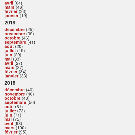
avril
(64)
mars
(46)
février
(33)
janvier
(19)
2019
décembre
(25)
novembre
(39)
octobre
(46)
septembre
(41)
août
(20)
juillet
(19)
juin
(29)
mai
(33)
avril
(27)
mars
(37)
février
(34)
janvier
(33)
2018
décembre
(40)
novembre
(40)
octobre
(48)
septembre
(50)
août
(61)
juillet
(73)
juin
(71)
mai
(75)
avril
(93)
mars
(100)
février
(95)