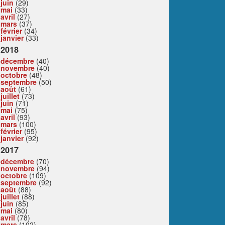
juin
(29)
mai
(33)
avril
(27)
mars
(37)
février
(34)
janvier
(33)
2018
décembre
(40)
novembre
(40)
octobre
(48)
septembre
(50)
août
(61)
juillet
(73)
juin
(71)
mai
(75)
avril
(93)
mars
(100)
février
(95)
janvier
(92)
2017
décembre
(70)
novembre
(94)
octobre
(109)
septembre
(92)
août
(88)
juillet
(88)
juin
(85)
mai
(80)
avril
(78)
mars
(102)