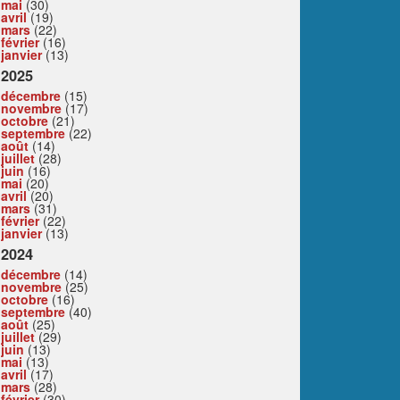
mai
(30)
avril
(19)
mars
(22)
février
(16)
janvier
(13)
2025
décembre
(15)
novembre
(17)
octobre
(21)
septembre
(22)
août
(14)
juillet
(28)
juin
(16)
mai
(20)
avril
(20)
mars
(31)
février
(22)
janvier
(13)
2024
décembre
(14)
novembre
(25)
octobre
(16)
septembre
(40)
août
(25)
juillet
(29)
juin
(13)
mai
(13)
avril
(17)
mars
(28)
février
(30)