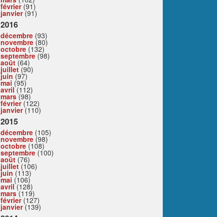
février
(91)
janvier
(91)
2016
décembre
(93)
novembre
(80)
octobre
(132)
septembre
(98)
août
(64)
juillet
(90)
juin
(97)
mai
(95)
avril
(112)
mars
(98)
février
(122)
janvier
(110)
2015
décembre
(105)
novembre
(98)
octobre
(108)
septembre
(100)
août
(76)
juillet
(106)
juin
(113)
mai
(106)
avril
(128)
mars
(119)
février
(127)
janvier
(139)