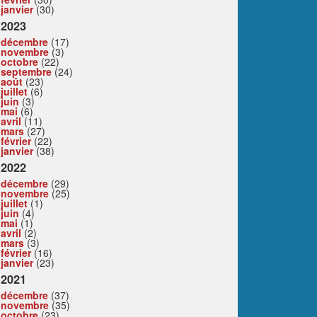
janvier
(30)
2023
décembre
(17)
novembre
(3)
octobre
(22)
septembre
(24)
août
(23)
juillet
(6)
juin
(3)
mai
(6)
avril
(11)
mars
(27)
février
(22)
janvier
(38)
2022
décembre
(29)
novembre
(25)
juillet
(1)
juin
(4)
mai
(1)
avril
(2)
mars
(3)
février
(16)
janvier
(23)
2021
décembre
(37)
novembre
(35)
octobre
(23)