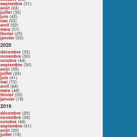
septembre
(31)
août
(24)
juillet
(32)
juin
(42)
mai
(53)
avril
(52)
mars
(51)
février
(25)
janvier
(50)
2020
décembre
(33)
novembre
(30)
octobre
(44)
septembre
(30)
août
(35)
juillet
(24)
juin
(41)
mai
(73)
avril
(64)
mars
(46)
février
(33)
janvier
(19)
2019
décembre
(25)
novembre
(39)
octobre
(46)
septembre
(41)
août
(20)
juillet
(19)