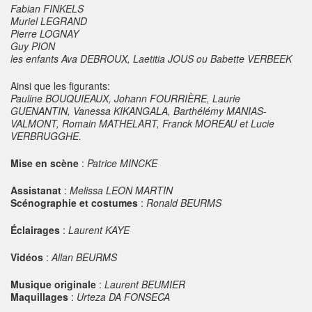
Fabian FINKELS
Muriel LEGRAND
Pierre LOGNAY
Guy PION
les enfants Ava DEBROUX, Laetitia JOUS ou Babette VERBEEK
Ainsi que les figurants:
Pauline BOUQUIEAUX, Johann FOURRIÈRE, Laurie
GUENANTIN, Vanessa KIKANGALA, Barthélémy MANIAS-
VALMONT, Romain MATHELART, Franck MOREAU et Lucie
VERBRUGGHE.
Mise en scène
:
Patrice MINCKE
Assistanat
:
Melissa LEON MARTIN
Scénographie et costumes
:
Ronald BEURMS
Éclairages
:
Laurent KAYE
Vidéos
:
Allan BEURMS
Musique originale
:
Laurent BEUMIER
Maquillages
:
Urteza DA FONSECA