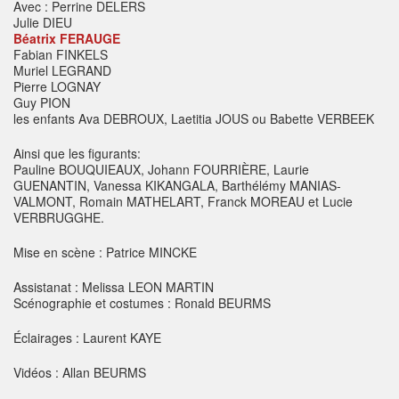
Avec : Perrine DELERS
Julie DIEU
Béatrix FERAUGE
Fabian FINKELS
Muriel LEGRAND
Pierre LOGNAY
Guy PION
les enfants Ava DEBROUX, Laetitia JOUS ou Babette VERBEEK
Ainsi que les figurants:
Pauline BOUQUIEAUX, Johann FOURRIÈRE, Laurie
GUENANTIN, Vanessa KIKANGALA, Barthélémy MANIAS-
VALMONT, Romain MATHELART, Franck MOREAU et Lucie
VERBRUGGHE.
Mise en scène : Patrice MINCKE
Assistanat : Melissa LEON MARTIN
Scénographie et costumes : Ronald BEURMS
Éclairages : Laurent KAYE
Vidéos : Allan BEURMS