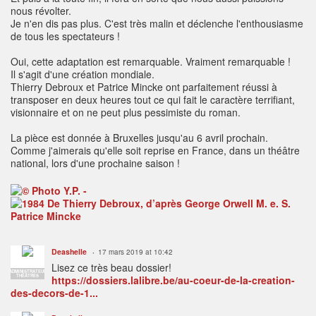
nous révolter.
Je n'en dis pas plus. C'est très malin et déclenche l'enthousiasme
de tous les spectateurs !
Oui, cette adaptation est remarquable. Vraiment remarquable !
Il s'agit d'une création mondiale.
Thierry Debroux et Patrice Mincke ont parfaitement réussi à
transposer en deux heures tout ce qui fait le caractère terrifiant,
visionnaire et on ne peut plus pessimiste du roman.
La pièce est donnée à Bruxelles jusqu'au 6 avril prochain.
Comme j'aimerais qu'elle soit reprise en France, dans un théâtre
national, lors d'une prochaine saison !
Deashelle
17 mars 2019 at 10:42
Lisez ce très beau dossier!
ADMINISTRATEUR
THÉÂTRES
https://dossiers.lalibre.be/au-coeur-de-la-creation-
des-decors-de-1...