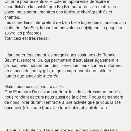
Comme pour accentuer le côté en apparence dérisoire et
superficiel de la société que Big Brother a réussi à mettre en
place, nous seront montrés des tableaux chorégraphiés et
chantés.
Les comédiens interprètent de bien belle façon des chansons à la
gloire de l'AngSoc, le parti au pouvoir, ou enjoignant le peuple à
suivre les préceptes.
Tout ceci est très réussi.
Il faut noter également les magnifiques costumes de Ronald
Beurms, (encore lui), qui permettent d'actualiser également le
propos, avec notamment des liserés lumineux sur les uniformes
en espèce de jersey gris, et qui comprennent une tablette
numérique amovible intégrée.
Mais nous aussi allons travailler.
Guy Pion aura l'occasion par deux fois de s'adresser au public,
nous rendant acteurs nous aussi de la pièce. Il nous demandera
de nous livrer durant l'entracte à une activité que je vous laisse
découvrir (c'est une trouvaille formidable et jubilatoire !)
Et puis à la toute fin, il fera en sorte que nous aussi puissions