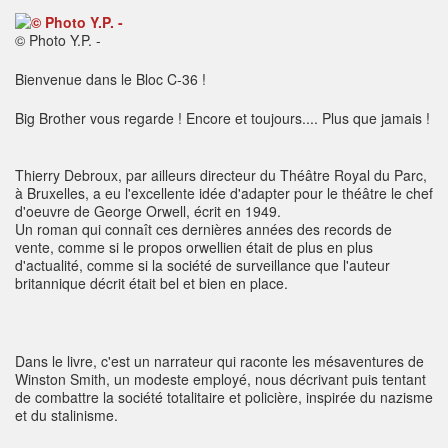
© Photo Y.P. -
Bienvenue dans le Bloc C-36 !
Big Brother vous regarde ! Encore et toujours.... Plus que jamais !
Thierry Debroux, par ailleurs directeur du Théâtre Royal du Parc,
à Bruxelles, a eu l'excellente idée d'adapter pour le théâtre le chef
d'oeuvre de George Orwell, écrit en 1949.
Un roman qui connaît ces dernières années des records de
vente, comme si le propos orwellien était de plus en plus
d'actualité, comme si la société de surveillance que l'auteur
britannique décrit était bel et bien en place.
Dans le livre, c'est un narrateur qui raconte les mésaventures de
Winston Smith, un modeste employé, nous décrivant puis tentant
de combattre la société totalitaire et policière, inspirée du nazisme
et du stalinisme.