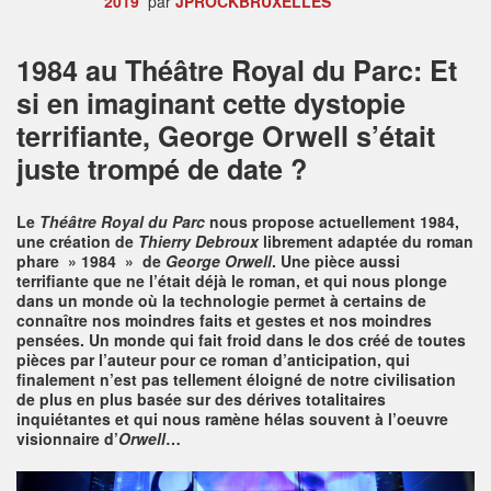
2019
par
JPROCKBRUXELLES
1984 au Théâtre Royal du Parc: Et
si en imaginant cette dystopie
terrifiante, George Orwell s’était
juste trompé de date ?
Le
Théâtre Royal du Parc
nous propose actuellement 1984,
une création de
Thierry Debroux
librement adaptée du roman
phare » 1984 » de
George Orwell
. Une pièce aussi
terrifiante que ne l’était déjà le roman, et qui nous plonge
dans un monde où la technologie permet à certains de
connaître nos moindres faits et gestes et nos moindres
pensées. Un monde qui fait froid dans le dos créé de toutes
pièces par l’auteur pour ce roman d’anticipation, qui
finalement n’est pas tellement éloigné de notre civilisation
de plus en plus basée sur des dérives totalitaires
inquiétantes et qui nous ramène hélas souvent à l’oeuvre
visionnaire d’
Orwell
…