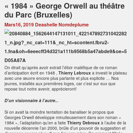
« 1984 » George Orwell au théâtre
du Parc (Bruxelles)
Mars16, 2019
Deashelle Nomdeplume
On dirait qu’après avoir extrait l’élixir maléfique de ce roman
d’anticipation écrit en 1948 ,
Thierry Lebroux
a investi le plateau
avec une œuvre encore plus parlante et plus explicite … Nos
jeunes, installés aux premières loges, car c’est sur eux que
repose tout notre avenir, apprécieront!
D’un visionnaire à l’autre..
.
Si on avait la moindre tentation de banaliser le propos que
Georges Orwell développe minutieusement dans son roman «
1984 », l’adaptation qu’en a faite
Thierry Debroux
à l’aube de la
nouvelle décennie l’an 2000, brûle d’un pouvoir de suggestion et