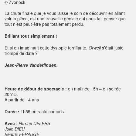
© Zvonock
La chute finale que je vous laisse le soin de découvrir en allant
voir la pièce, est une trouvaille géniale qui nous fait penser que
tout n’est peut-être pas totalement perdu.
Brillant tout simplement !
Et si en imaginant cette dystopie terrifiante,
Orwell
s’était juste
trompé de date ?
Jean-Pierre Vanderlinden.
Heure de début de spectacle :
en matinée 15h – en soirée
20h15.
A partir de 14 ans
Durée :
1h55 entracte compris
Avec
:
Perrine DELERS
Julie DIEU
Béatrix FERAUGE