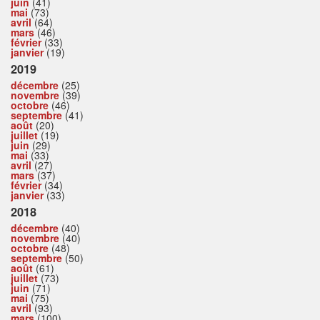
juin
(41)
mai
(73)
avril
(64)
mars
(46)
février
(33)
janvier
(19)
2019
décembre
(25)
novembre
(39)
octobre
(46)
septembre
(41)
août
(20)
juillet
(19)
juin
(29)
mai
(33)
avril
(27)
mars
(37)
février
(34)
janvier
(33)
2018
décembre
(40)
novembre
(40)
octobre
(48)
septembre
(50)
août
(61)
juillet
(73)
juin
(71)
mai
(75)
avril
(93)
mars
(100)