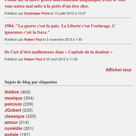
vous sentez mal suite à la perte d'un être cher.
Publié(e) par
Dominique Prime
le 15 juillet 2012 à 10:27
1984: "La guerre c'est la paix. La Liberté c'est l'esclavage. L'
ignorance c'est la force."
Publié(e) par
Robert Paul
le 3 novembre 2013 à 1:30
De l’art d’être malheureux dans « Capitale de la douleur »
Publié(e) par
Robert Paul
le 25 août 2012 à 11:30
Afficher tout
Sujets de blog par étiquettes
théâtre
(463)
musique
(304)
peinture
(239)
JGobert
(233)
classique
(225)
amour
(214)
comédie
(201)
poésie
(197)