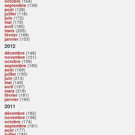
octobre
(164)
septembre
(139)
août
(128)
juillet
(118)
juin
(172)
mai
(179)
avril
(180)
mars
(205)
février
(168)
janvier
(153)
2012
décembre
(148)
novembre
(151)
octobre
(159)
septembre
(185)
août
(169)
juillet
(150)
juin
(213)
mai
(149)
avril
(197)
mars
(218)
février
(181)
janvier
(190)
2011
décembre
(182)
novembre
(196)
octobre
(174)
septembre
(181)
août
(177)
juillet
(184)