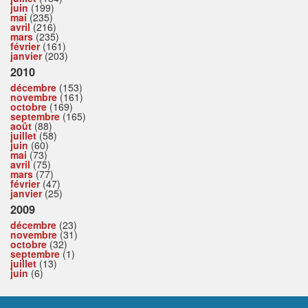
juin
(199)
mai
(235)
avril
(216)
mars
(235)
février
(161)
janvier
(203)
2010
décembre
(153)
novembre
(161)
octobre
(169)
septembre
(165)
août
(88)
juillet
(58)
juin
(60)
mai
(73)
avril
(75)
mars
(77)
février
(47)
janvier
(25)
2009
décembre
(23)
novembre
(31)
octobre
(32)
septembre
(1)
juillet
(13)
juin
(6)