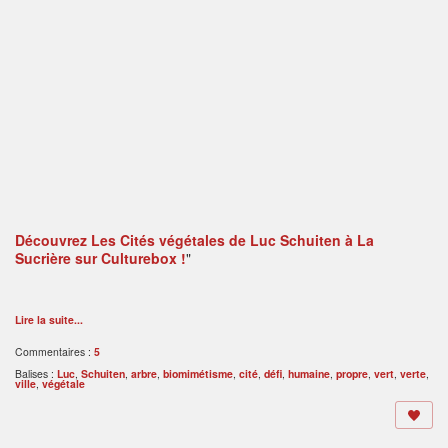
Découvrez
Les Cités végétales de Luc Schuiten à La
Sucrière
sur Culturebox !
"
Lire la suite...
Commentaires :
5
Balises :
Luc
,
Schuiten
,
arbre
,
biomimétisme
,
cité
,
défi
,
humaine
,
propre
,
vert
,
verte
,
ville
,
végétale