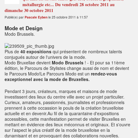
métallurgie etc... Du vendredi 28 octobre 2011 au
dimanche 30 octobre 2011
Publié(e) par
Pascale Eyben
le 25 octobre 2011 à 11:57
Mode et Design
Modo Brussels.
Plus de
40 expositions
qui présentent de nombreux talents
conjugués autour de l'univers de la mode.
Modo Bruxellae devient
Modo Brussels
! - Et pour sa 11ème
édition, le Parcours de Stylistes change aussi de nom et devient
le Parcours Modo!Le Parcours Modo est un
rendez-vous
exceptionnel avec la mode de Bruxelles.
Pendant 3 jours, créateurs, marques et maisons de mode
investissent des lieux du centre ville avec un projet particulier.
Curieux, amateurs, passionnés, journalistes et professionnels
prennent à cette occassion le pouls de la création bruxelloise
actuelle et en devenir.Au fil de la quarantaine d'expositions
accessibles, cette manifestation permet de visiter Bruxelles en
mettant en évidence des lieux méconnus et originaux. Et s'ouvre
sur l'aspect le plus créatif de la mode bruxelloise en la
dynamisant et en provoquant des collaborations nouvelles.