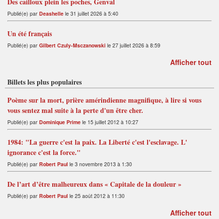
Des cailloux plein les poches, Genval
Publié(e) par
Deashelle
le 31 juillet 2026 à 5:40
Un été français
Publié(e) par
Gilbert Czuly-Msczanowski
le 27 juillet 2026 à 8:59
Afficher tout
Billets les plus populaires
Poème sur la mort, prière amérindienne magnifique, à lire si vous
vous sentez mal suite à la perte d'un être cher.
Publié(e) par
Dominique Prime
le 15 juillet 2012 à 10:27
1984: "La guerre c'est la paix. La Liberté c'est l'esclavage. L'
ignorance c'est la force."
Publié(e) par
Robert Paul
le 3 novembre 2013 à 1:30
De l’art d’être malheureux dans « Capitale de la douleur »
Publié(e) par
Robert Paul
le 25 août 2012 à 11:30
Afficher tout