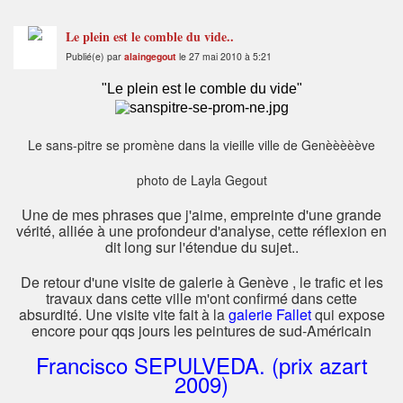
Le plein est le comble du vide..
Publié(e) par
alaingegout
le 27 mai 2010 à 5:21
"Le plein est le comble du vide"
Le sans-pitre se promène dans la vieille ville de Genèèèèève
photo de Layla Gegout
Une de mes phrases que j'aime, empreinte d'une grande
vérité, alliée à une profondeur d'analyse, cette réflexion en
dit long sur l'étendue du sujet..
De retour d'une visite de galerie à Genève , le trafic et les
travaux dans cette ville m'ont confirmé dans cette
absurdité. Une visite vite fait à la
galerie Fallet
qui expose
encore pour qqs jours les peintures de sud-Américain
Francisco SEPULVEDA. (prix azart
2009)