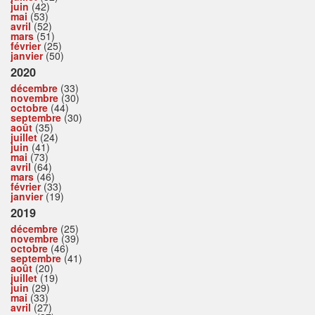
juin
(42)
mai
(53)
avril
(52)
mars
(51)
février
(25)
janvier
(50)
2020
décembre
(33)
novembre
(30)
octobre
(44)
septembre
(30)
août
(35)
juillet
(24)
juin
(41)
mai
(73)
avril
(64)
mars
(46)
février
(33)
janvier
(19)
2019
décembre
(25)
novembre
(39)
octobre
(46)
septembre
(41)
août
(20)
juillet
(19)
juin
(29)
mai
(33)
avril
(27)