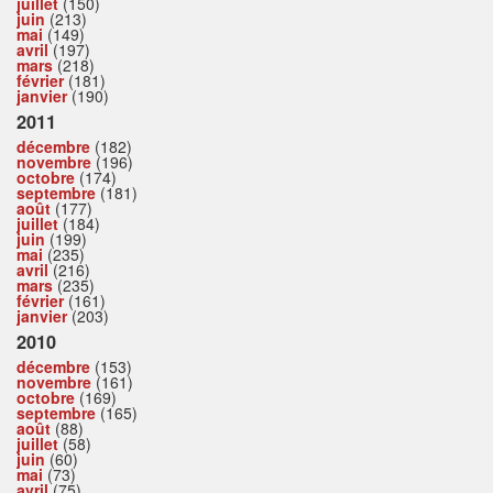
juillet
(150)
juin
(213)
mai
(149)
avril
(197)
mars
(218)
février
(181)
janvier
(190)
2011
décembre
(182)
novembre
(196)
octobre
(174)
septembre
(181)
août
(177)
juillet
(184)
juin
(199)
mai
(235)
avril
(216)
mars
(235)
février
(161)
janvier
(203)
2010
décembre
(153)
novembre
(161)
octobre
(169)
septembre
(165)
août
(88)
juillet
(58)
juin
(60)
mai
(73)
avril
(75)