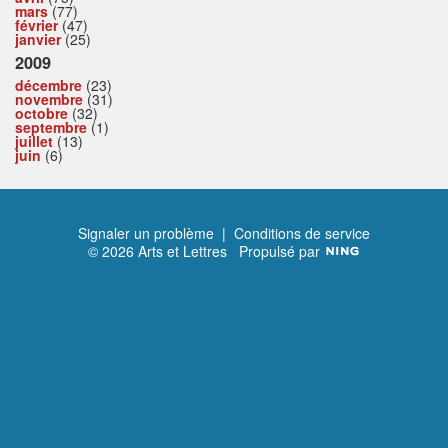
mars
(77)
février
(47)
janvier
(25)
2009
décembre
(23)
novembre
(31)
octobre
(32)
septembre
(1)
juillet
(13)
juin
(6)
Signaler un problème
|
Conditions de service
© 2026 Arts et Lettres
Propulsé par