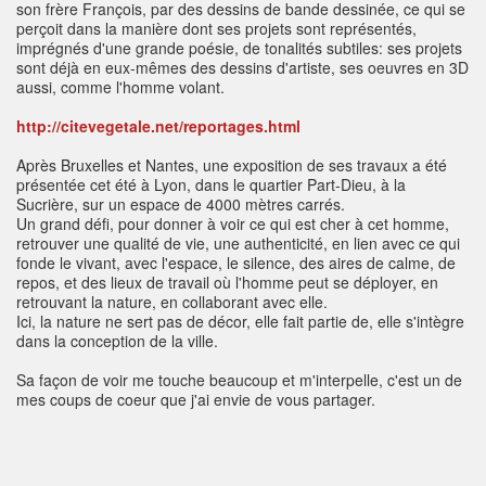
son frère François, par des dessins de bande dessinée, ce qui se
perçoit dans la manière dont ses projets sont représentés,
imprégnés d'une grande poésie, de tonalités subtiles: ses projets
sont déjà en eux-mêmes des dessins d'artiste, ses oeuvres en 3D
aussi, comme l'homme volant.
http://citevegetale.net/reportages.html
Après Bruxelles et Nantes, une exposition de ses travaux a été
présentée cet été à Lyon, dans le quartier Part-Dieu, à la
Sucrière, sur un espace de 4000 mètres carrés.
Un grand défi, pour donner à voir ce qui est cher à cet homme,
retrouver une qualité de vie, une authenticité, en lien avec ce qui
fonde le vivant, avec l'espace, le silence, des aires de calme, de
repos, et des lieux de travail où l'homme peut se déployer, en
retrouvant la nature, en collaborant avec elle.
Ici, la nature ne sert pas de décor, elle fait partie de, elle s'intègre
dans la conception de la ville.
Sa façon de voir me touche beaucoup et m'interpelle, c'est un de
mes coups de coeur que j'ai envie de vous partager.