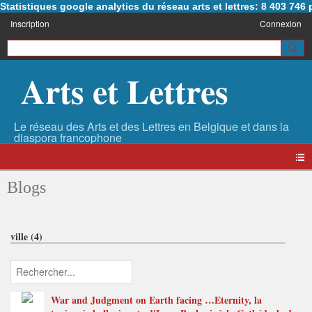
Statistiques google analytics du réseau arts et lettres: 8 403 74
Inscription
Connexion
Arts et Lettres
Blogs
ville (4)
War and Judgment on Earth facing …Eternity, la