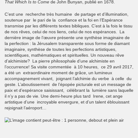
That Which Is to Come
de John Bunyan, publié en 1678.
C’est une recherche très humaine de partage et d’illumination,
soutenue par le pari de la confiance et la foi en l’Espérance
transmise par les différents textes bibliques. C’est à la fois le tissu
de nos rêves, celui de nos liens, celui de nos espérances. La
dernière image de l’œuvre présente une synthèse imaginaire de
la perfection : la Jérusalem transparente sous forme de diamant
imaginaire, synthèse de toutes les perfections artistiques,
scientifiques, mathématiques et spirituelles. Un nouveau rêve
d’alchimiste? La pierre philosophale d’une alchimiste en
l’occurrence! Sa visite commentée à 10 heures, ce 29 avril 2017,
a été un extraordinaire moment de grâce, un lumineux
accompagnement vivant, joignant l’alchimie du verbe à celle du
geste. L’aboutissement de l’épopée picturale est un message de
paix et d’espérance saisissant, célébrant la lumière sans laquelle
il n’y a pas de vie. Une demi-heure plus tard Irene, cet ange
artistique d’une incroyable envergure, et d’un talent éblouissant
rejoignait l’aéroport…