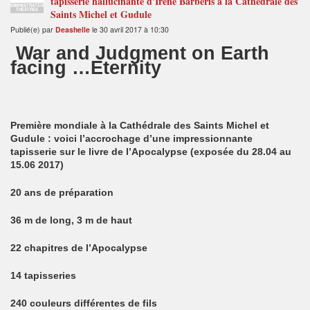
tapisserie hallucinante d'Irene Barberis à la Cathédrale des
ADMINISTRATEUR
THÉÂTRES
Saints Michel et Gudule
Publié(e) par
Deashelle
le 30 avril 2017 à 10:30
War and Judgment on Earth
facing …Eternity
Première mondiale à la Cathédrale des Saints Michel et
Gudule : voici l’accrochage d’une impressionnante
tapisserie sur le livre de l’Apocalypse (exposée du 28.04 au
15.06 2017)
20 ans de préparation
36 m de long, 3 m de haut
22 chapitres de l’Apocalypse
14 tapisseries
240 couleurs différentes de fils