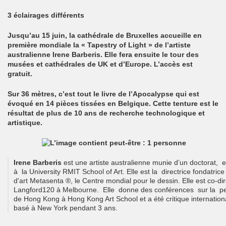
3 éclairages différents
Jusqu’au 15 juin, la cathédrale de Bruxelles accueille en
première mondiale la « Tapestry of Light » de l’artiste
australienne Irene Barberis. Elle fera ensuite le tour des
musées et cathédrales de UK et d’Europe. L’accès est
gratuit.
Sur 36 mètres, c’est tout le livre de l’Apocalypse qui est
évoqué en 14 pièces tissées en Belgique. Cette tenture est le
résultat de plus de 10 ans de recherche technologique et
artistique.
Irene Barberis
 est une artiste australienne munie d’un doctorat, 
à  la University RMIT School of Art. Elle est la  directrice fondatric
d'art Metasenta ®, le Centre mondial pour le dessin. Elle est co-di
Langford120 à Melbourne.  Elle  donne des conférences  sur la  p
de Hong Kong à Hong Kong Art School et a été critique internatio
basé à New York pendant 3 ans.