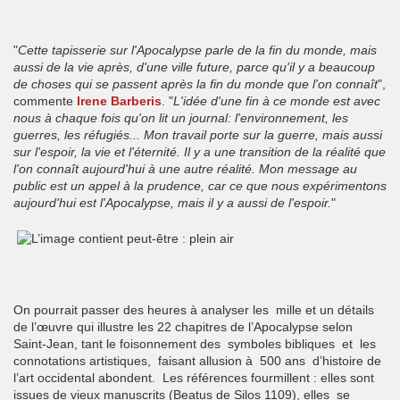
"
Cette tapisserie sur l'Apocalypse parle de la fin du monde, mais
aussi de la vie après, d'une ville future, parce qu'il y a beaucoup
de choses qui se passent après la fin du monde que l'on connaît
",
commente
Irene Barberis
. "
L'idée d'une fin à ce monde est avec
nous à chaque fois qu'on lit un journal: l'environnement, les
guerres, les réfugiés... Mon travail porte sur la guerre, mais aussi
sur l'espoir, la vie et l'éternité. Il y a une transition de la réalité que
l'on connaît aujourd'hui à une autre réalité. Mon message au
public est un appel à la prudence, car ce que nous expérimentons
aujourd'hui est l'Apocalypse, mais il y a aussi de l'espoir.
"
On pourrait passer des heures à analyser les mille et un détails
de l’œuvre qui illustre les 22 chapitres de l’Apocalypse selon
Saint-Jean, tant le foisonnement des symboles bibliques et les
connotations artistiques, faisant allusion à 500 ans d’histoire de
l’art occidental abondent. Les références fourmillent : elles sont
issues de vieux manuscrits (Beatus de Silos 1109), elles se