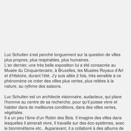
Luc Schuiten s'est penché longuement sur la question de villes
plus propres, plus respirables, plus humaines.
L'an dernier, une très belle exposition lui a été consacrée au
Musée du Cinquantenaire, à Bruxelles, les Musées Royaux d'Art
et d'Histoire, durant l'été. J'y suis allée 2 fois, très sensible à ce
phénomène ce créer des villes plus vertes, plus reliées à la
nature, au rythme des saisons.
Luc Schuiten est un architecte visionnaire, audacieux, qui place
l'homme au centre de sa recherche, pour qu'il puisse vivre et
habiter dans de meilleures conditions, dans des villes vertes,
végétales.
Il a un peu l'âme d'un Robin des Bois. Il imagine des villes dans
lesquelles il aimerait vivre, il travaille sur des éco-systèmes, avec
le biomimétisme etc.. Auparavant, il a collaboré à des albums de