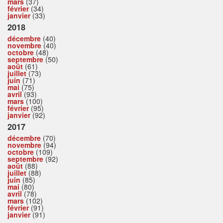
mars
(37)
février
(34)
janvier
(33)
2018
décembre
(40)
novembre
(40)
octobre
(48)
septembre
(50)
août
(61)
juillet
(73)
juin
(71)
mai
(75)
avril
(93)
mars
(100)
février
(95)
janvier
(92)
2017
décembre
(70)
novembre
(94)
octobre
(109)
septembre
(92)
août
(88)
juillet
(88)
juin
(85)
mai
(80)
avril
(78)
mars
(102)
février
(91)
janvier
(91)