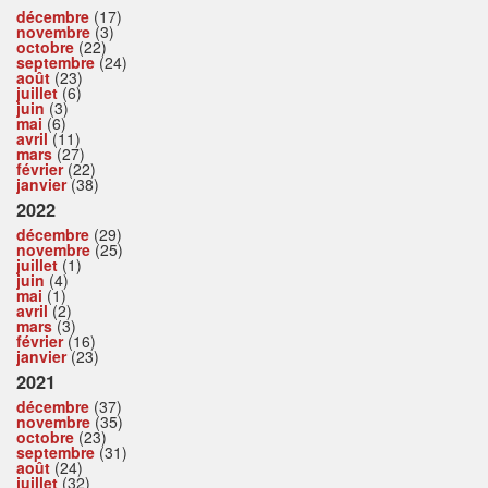
décembre
(17)
novembre
(3)
octobre
(22)
septembre
(24)
août
(23)
juillet
(6)
juin
(3)
mai
(6)
avril
(11)
mars
(27)
février
(22)
janvier
(38)
2022
décembre
(29)
novembre
(25)
juillet
(1)
juin
(4)
mai
(1)
avril
(2)
mars
(3)
février
(16)
janvier
(23)
2021
décembre
(37)
novembre
(35)
octobre
(23)
septembre
(31)
août
(24)
juillet
(32)