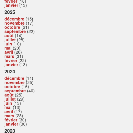
février
(16)
janvier
(13)
2025
décembre
(15)
novembre
(17)
octobre
(21)
septembre
(22)
août
(14)
juillet
(28)
juin
(16)
mai
(20)
avril
(20)
mars
(31)
février
(22)
janvier
(13)
2024
décembre
(14)
novembre
(25)
octobre
(16)
septembre
(40)
août
(25)
juillet
(29)
juin
(13)
mai
(13)
avril
(17)
mars
(28)
février
(30)
janvier
(30)
2023