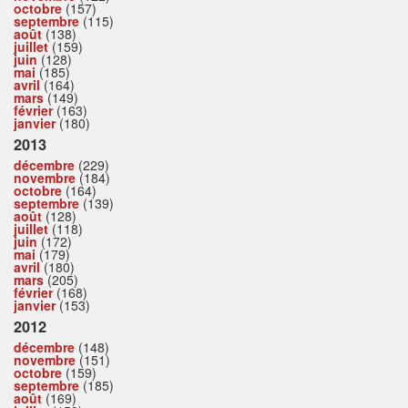
octobre
(157)
septembre
(115)
août
(138)
juillet
(159)
juin
(128)
mai
(185)
avril
(164)
mars
(149)
février
(163)
janvier
(180)
2013
décembre
(229)
novembre
(184)
octobre
(164)
septembre
(139)
août
(128)
juillet
(118)
juin
(172)
mai
(179)
avril
(180)
mars
(205)
février
(168)
janvier
(153)
2012
décembre
(148)
novembre
(151)
octobre
(159)
septembre
(185)
août
(169)