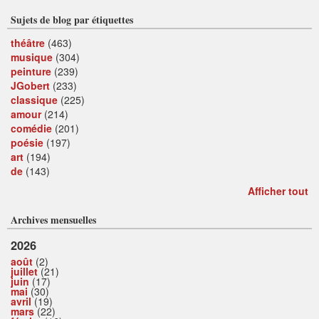
Sujets de blog par étiquettes
théâtre
(463)
musique
(304)
peinture
(239)
JGobert
(233)
classique
(225)
amour
(214)
comédie
(201)
poésie
(197)
art
(194)
de
(143)
Afficher tout
Archives mensuelles
2026
août
(2)
juillet
(21)
juin
(17)
mai
(30)
avril
(19)
mars
(22)