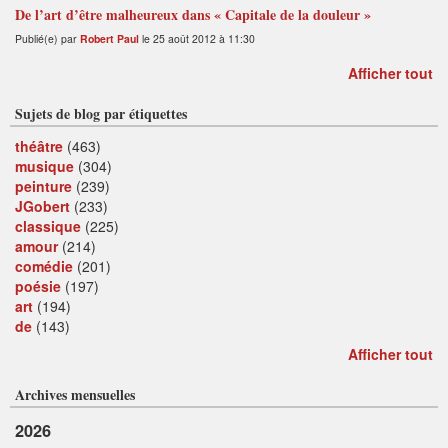
De l’art d’être malheureux dans « Capitale de la douleur »
Publié(e) par
Robert Paul
le 25 août 2012 à 11:30
Afficher tout
Sujets de blog par étiquettes
théâtre
(463)
musique
(304)
peinture
(239)
JGobert
(233)
classique
(225)
amour
(214)
comédie
(201)
poésie
(197)
art
(194)
de
(143)
Afficher tout
Archives mensuelles
2026