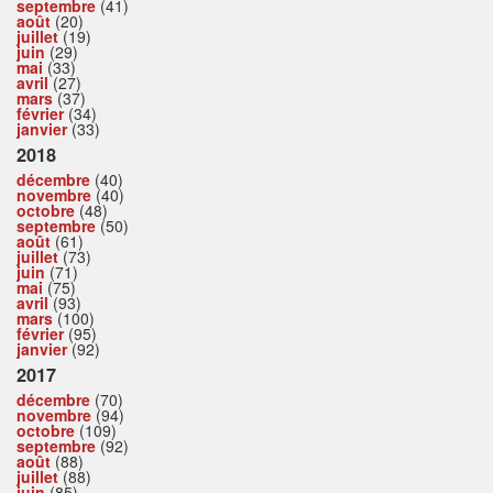
septembre
(41)
août
(20)
juillet
(19)
juin
(29)
mai
(33)
avril
(27)
mars
(37)
février
(34)
janvier
(33)
2018
décembre
(40)
novembre
(40)
octobre
(48)
septembre
(50)
août
(61)
juillet
(73)
juin
(71)
mai
(75)
avril
(93)
mars
(100)
février
(95)
janvier
(92)
2017
décembre
(70)
novembre
(94)
octobre
(109)
septembre
(92)
août
(88)
juillet
(88)
juin
(85)