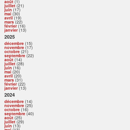
août
(1)
juillet
(21)
juin
(17)
mai
(30)
avril
(19)
mars
(22)
février
(16)
janvier
(13)
2025
décembre
(15)
novembre
(17)
octobre
(21)
septembre
(22)
août
(14)
juillet
(28)
juin
(16)
mai
(20)
avril
(20)
mars
(31)
février
(22)
janvier
(13)
2024
décembre
(14)
novembre
(25)
octobre
(16)
septembre
(40)
août
(25)
juillet
(29)
juin
(13)
mai
(13)