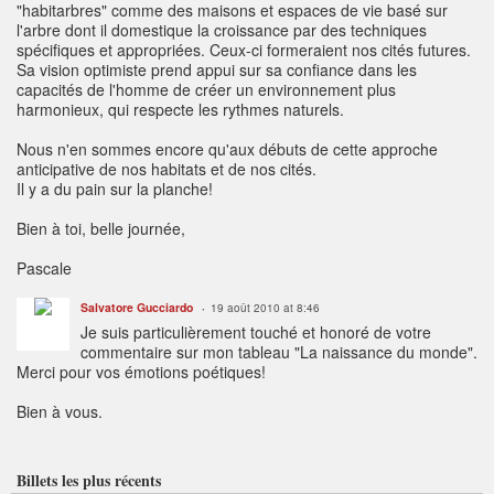
"habitarbres" comme des maisons et espaces de vie basé sur
l'arbre dont il domestique la croissance par des techniques
spécifiques et appropriées. Ceux-ci formeraient nos cités futures.
Sa vision optimiste prend appui sur sa confiance dans les
capacités de l'homme de créer un environnement plus
harmonieux, qui respecte les rythmes naturels.
Nous n'en sommes encore qu'aux débuts de cette approche
anticipative de nos habitats et de nos cités.
Il y a du pain sur la planche!
Bien à toi, belle journée,
Pascale
Salvatore Gucciardo
19 août 2010 at 8:46
Je suis particulièrement touché et honoré de votre
commentaire sur mon tableau "La naissance du monde".
Merci pour vos émotions poétiques!
Bien à vous.
Billets les plus récents