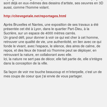
sont déjà en eux-mêmes des dessins d'artiste, ses oeuvres en 3D
aussi, comme l'homme volant.
http://citevegetale.net/reportages.html
Après Bruxelles et Nantes, une exposition de ses travaux a été
présentée cet été à Lyon, dans le quartier Part-Dieu, à la
Sucrière, sur un espace de 4000 mètres carrés.
Un grand défi, pour donner à voir ce qui est cher à cet homme,
retrouver une qualité de vie, une authenticité, en lien avec ce qui
fonde le vivant, avec l'espace, le silence, des aires de calme, de
repos, et des lieux de travail où l'homme peut se déployer, en
retrouvant la nature, en collaborant avec elle.
Ici, la nature ne sert pas de décor, elle fait partie de, elle s'intègre
dans la conception de la ville.
Sa façon de voir me touche beaucoup et m'interpelle, c'est un de
mes coups de coeur que j'ai envie de vous partager.