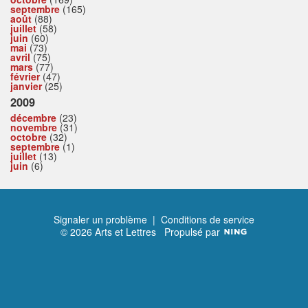
septembre
(165)
août
(88)
juillet
(58)
juin
(60)
mai
(73)
avril
(75)
mars
(77)
février
(47)
janvier
(25)
2009
décembre
(23)
novembre
(31)
octobre
(32)
septembre
(1)
juillet
(13)
juin
(6)
Signaler un problème
|
Conditions de service
© 2026 Arts et Lettres
Propulsé par