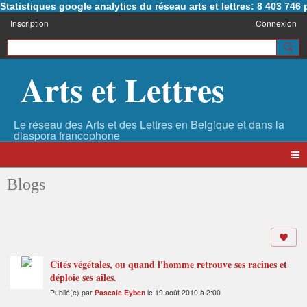
Statistiques google analytics du réseau arts et lettres: 8 403 74
Inscription
Connexion
Arts et Lettres
Blogs
Cités végétales, ou quand l'homme retrouve ses racines et
déploie ses ailes.
Publié(e) par
Pascale Eyben
le 19 août 2010 à 2:00