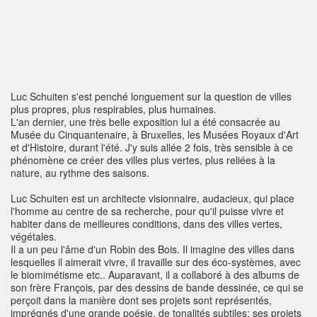
Luc Schuiten s'est penché longuement sur la question de villes
plus propres, plus respirables, plus humaines.
L'an dernier, une très belle exposition lui a été consacrée au
Musée du Cinquantenaire, à Bruxelles, les Musées Royaux d'Art
et d'Histoire, durant l'été. J'y suis allée 2 fois, très sensible à ce
phénomène ce créer des villes plus vertes, plus reliées à la
nature, au rythme des saisons.
Luc Schuiten est un architecte visionnaire, audacieux, qui place
l'homme au centre de sa recherche, pour qu'il puisse vivre et
habiter dans de meilleures conditions, dans des villes vertes,
végétales.
Il a un peu l'âme d'un Robin des Bois. Il imagine des villes dans
lesquelles il aimerait vivre, il travaille sur des éco-systèmes, avec
le biomimétisme etc.. Auparavant, il a collaboré à des albums de
son frère François, par des dessins de bande dessinée, ce qui se
perçoit dans la manière dont ses projets sont représentés,
imprégnés d'une grande poésie, de tonalités subtiles: ses projets