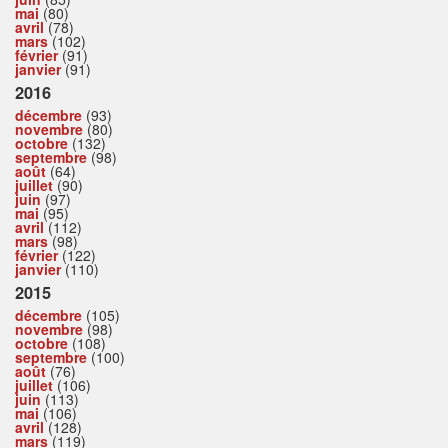
mai
(80)
avril
(78)
mars
(102)
février
(91)
janvier
(91)
2016
décembre
(93)
novembre
(80)
octobre
(132)
septembre
(98)
août
(64)
juillet
(90)
juin
(97)
mai
(95)
avril
(112)
mars
(98)
février
(122)
janvier
(110)
2015
décembre
(105)
novembre
(98)
octobre
(108)
septembre
(100)
août
(76)
juillet
(106)
juin
(113)
mai
(106)
avril
(128)
mars
(119)