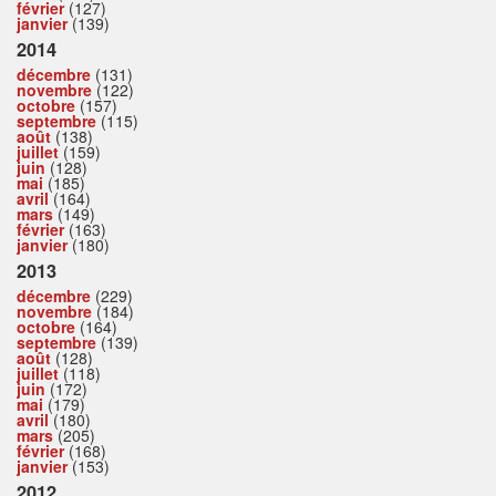
février
(127)
janvier
(139)
2014
décembre
(131)
novembre
(122)
octobre
(157)
septembre
(115)
août
(138)
juillet
(159)
juin
(128)
mai
(185)
avril
(164)
mars
(149)
février
(163)
janvier
(180)
2013
décembre
(229)
novembre
(184)
octobre
(164)
septembre
(139)
août
(128)
juillet
(118)
juin
(172)
mai
(179)
avril
(180)
mars
(205)
février
(168)
janvier
(153)
2012