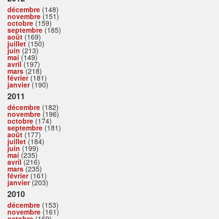
décembre
(148)
novembre
(151)
octobre
(159)
septembre
(185)
août
(169)
juillet
(150)
juin
(213)
mai
(149)
avril
(197)
mars
(218)
février
(181)
janvier
(190)
2011
décembre
(182)
novembre
(196)
octobre
(174)
septembre
(181)
août
(177)
juillet
(184)
juin
(199)
mai
(235)
avril
(216)
mars
(235)
février
(161)
janvier
(203)
2010
décembre
(153)
novembre
(161)
octobre
(169)