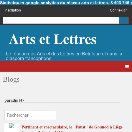
Statistiques google analytics du réseau arts et lettres: 8 403 74
Inscription
Connexion
Arts et Lettres
Blogs
paradis (4)
Pertinent et spectaculaire, le "Faust" de Gounod à Liège