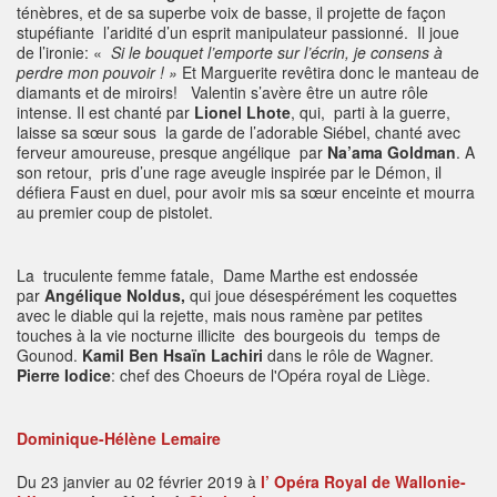
ténèbres, et de sa superbe voix de basse, il projette de façon
stupéfiante l’aridité d’un esprit manipulateur passionné. Il joue
de l’ironie: «
Si le bouquet l’emporte sur l’écrin, je consens à
perdre mon pouvoir !
»
Et Marguerite revêtira donc le manteau de
diamants et de miroirs! Valentin s’avère être un autre rôle
intense. Il est chanté par
Lionel Lhote
, qui, parti à la guerre,
laisse sa sœur sous la garde de l’adorable Siébel, chanté avec
ferveur amoureuse, presque angélique par
Na’ama Goldman
. A
son retour, pris d’une rage aveugle inspirée par le Démon, il
défiera Faust en duel, pour avoir mis sa sœur enceinte et mourra
au premier coup de pistolet.
La truculente femme fatale, Dame Marthe est endossée
par
Angélique Noldus,
qui joue désespérément les coquettes
avec le diable qui la rejette, mais nous ramène par petites
touches à la vie nocturne illicite des bourgeois du temps de
Gounod.
Kamil Ben Hsaïn Lachiri
dans le rôle de Wagner.
Pierre Iodice
: chef des Choeurs de l'Opéra royal de Liège.
Dominique-Hélène Lemaire
Du 23 janvier au 02 février 2019 à
l’
Opéra Royal de Wallonie-