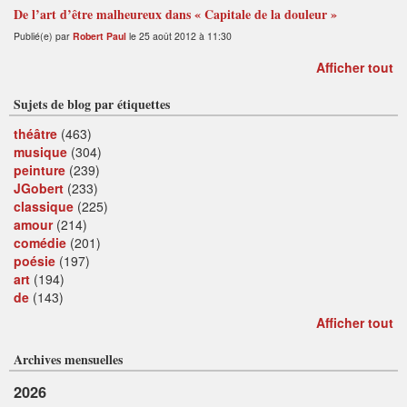
De l’art d’être malheureux dans « Capitale de la douleur »
Publié(e) par
Robert Paul
le 25 août 2012 à 11:30
Afficher tout
Sujets de blog par étiquettes
théâtre
(463)
musique
(304)
peinture
(239)
JGobert
(233)
classique
(225)
amour
(214)
comédie
(201)
poésie
(197)
art
(194)
de
(143)
Afficher tout
Archives mensuelles
2026