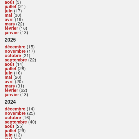
août
(3)
juillet
(21)
juin
(17)
mai
(30)
avril
(19)
mars
(22)
février
(16)
janvier
(13)
2025
décembre
(15)
novembre
(17)
octobre
(21)
septembre
(22)
août
(14)
juillet
(28)
juin
(16)
mai
(20)
avril
(20)
mars
(31)
février
(22)
janvier
(13)
2024
décembre
(14)
novembre
(25)
octobre
(16)
septembre
(40)
août
(25)
juillet
(29)
juin
(13)
mai
(13)