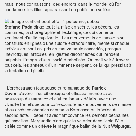
mais nous connaissons des endroits dans le monde où l’on
condamne les filles apparaissant en public non voilées…
Stefano Poda
dirige tout : la mise en scène, les décors, les
costumes, la chorégraphie et l’éclairage, ce qui donne un
sentiment d’unité captivante. Les mouvements de masse sont
construits en lignes d’une fluidité extraordinaire, même si chaque
individu dansant est pris de mouvements saccadés, presque
névrotiques, articulés en gestes déconnectés qui rendent
palpable l’image d’une société robotisée. On croit voir à travers
tout cela, les anneaux d’un immense serpent, ce lui qui présidait à
la tentation originelle.
L’orchestration fougueuse et romantique de
Patrick
Davin
s’avère très pittoresque et efficace, menée avec
beaucoup d’assurance et d’attention aux détails, avec une
vivacité frénétique pour correspondre aux mouvements de masse
et aux scènes chorales comme la Kermesse ou la Valse du
second acte. Il dépeint avec flamboyance les démons déchaînés
qui assaillent Marguerite alors qu’elle va prier dans l’acte IV, et
cisèle comme un orfèvre le magnifique ballet de la Nuit Walpurgis.