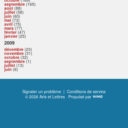
septembre
(165)
août
(88)
juillet
(58)
juin
(60)
mai
(73)
avril
(75)
mars
(77)
février
(47)
janvier
(25)
2009
décembre
(23)
novembre
(31)
octobre
(32)
septembre
(1)
juillet
(13)
juin
(6)
Signaler un problème
|
Conditions de service
© 2026 Arts et Lettres
Propulsé par