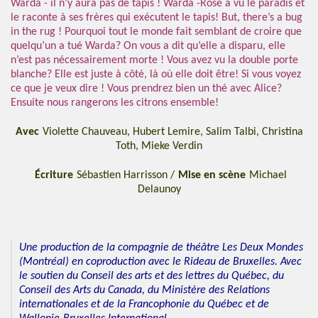
Warda - il n’y aura pas de tapis ! Warda -Rose a vu le paradis et
le raconte à ses frères qui exécutent le tapis! But, there’s a bug
in the rug ! Pourquoi tout le monde fait semblant de croire que
quelqu’un a tué Warda? On vous a dit qu’elle a disparu, elle
n’est pas nécessairement morte ! Vous avez vu la double porte
blanche? Elle est juste à côté, là où elle doit être! Si vous voyez
ce que je veux dire ! Vous prendrez bien un thé avec Alice?
Ensuite nous rangerons les citrons ensemble!
Avec
Violette Chauveau, Hubert Lemire, Salim Talbi, Christina
Toth, Mieke Verdin
Écriture
Sébastien Harrisson /
Mise en scène
Michael
Delaunoy
Une production de la compagnie de théâtre Les Deux Mondes
(Montréal) en coproduction avec le Rideau de Bruxelles. Avec
le soutien du Conseil des arts et des lettres du Québec, du
Conseil des Arts du Canada, du Ministère des Relations
internationales et de la Francophonie du Québec et de