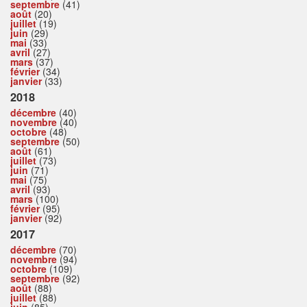
septembre
(41)
août
(20)
juillet
(19)
juin
(29)
mai
(33)
avril
(27)
mars
(37)
février
(34)
janvier
(33)
2018
décembre
(40)
novembre
(40)
octobre
(48)
septembre
(50)
août
(61)
juillet
(73)
juin
(71)
mai
(75)
avril
(93)
mars
(100)
février
(95)
janvier
(92)
2017
décembre
(70)
novembre
(94)
octobre
(109)
septembre
(92)
août
(88)
juillet
(88)
juin
(85)