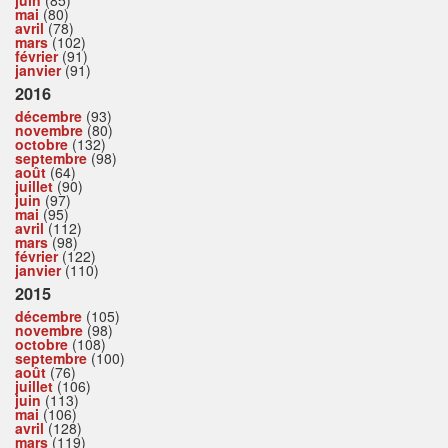
mai
(80)
avril
(78)
mars
(102)
février
(91)
janvier
(91)
2016
décembre
(93)
novembre
(80)
octobre
(132)
septembre
(98)
août
(64)
juillet
(90)
juin
(97)
mai
(95)
avril
(112)
mars
(98)
février
(122)
janvier
(110)
2015
décembre
(105)
novembre
(98)
octobre
(108)
septembre
(100)
août
(76)
juillet
(106)
juin
(113)
mai
(106)
avril
(128)
mars
(119)