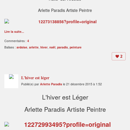
Arlette Paradis Artiste Peintre
Lire la suite...
Commentaires :
4
Balises :
ardoise
,
arlette
,
hiver
,
noël
,
paradis
,
peinture
2
L'hiver est léger
Publié(e) par
Arlette Paradis
le 21 décembre 2015 à 1:52
L'hiver est Léger
Arlette Paradis Artiste Peintre