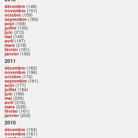
décembre
(148)
novembre
(151)
octobre
(159)
septembre
(185)
août
(169)
juillet
(150)
juin
(213)
mai
(149)
avril
(197)
mars
(218)
février
(181)
janvier
(190)
2011
décembre
(182)
novembre
(196)
octobre
(174)
septembre
(181)
août
(177)
juillet
(184)
juin
(199)
mai
(235)
avril
(216)
mars
(235)
février
(161)
janvier
(203)
2010
décembre
(153)
novembre
(161)
octobre
(169)