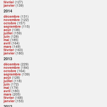
février
(127)
janvier
(139)
2014
décembre
(131)
novembre
(122)
octobre
(157)
septembre
(115)
août
(138)
juillet
(159)
juin
(128)
mai
(185)
avril
(164)
mars
(149)
février
(163)
janvier
(180)
2013
décembre
(229)
novembre
(184)
octobre
(164)
septembre
(139)
août
(128)
juillet
(118)
juin
(172)
mai
(179)
avril
(180)
mars
(205)
février
(168)
janvier
(153)
2012